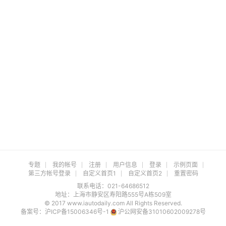
专题
我的帐号
注册
用户信息
登录
示例页面
第三方帐号登录
自定义首页1
自定义首页2
重置密码
联系电话：021-64686512
地址：上海市静安区寿阳路555号A栋509室
© 2017 www.iautodaily.com All Rights Reserved.
备案号：
沪ICP备15006346号-1
沪公网安备31010602009278号