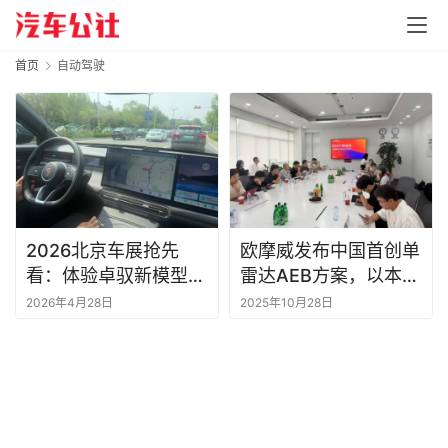
首页
自动驾驶
2026北京车展抢先
欧摩威发布中国首创单
看：体验卓驭新模型，
雷达AEB方案，以本土
感受接地气的“老司机”
化战略加速智驾技术落
2026年4月28日
2025年10月28日
| 北京车展
地