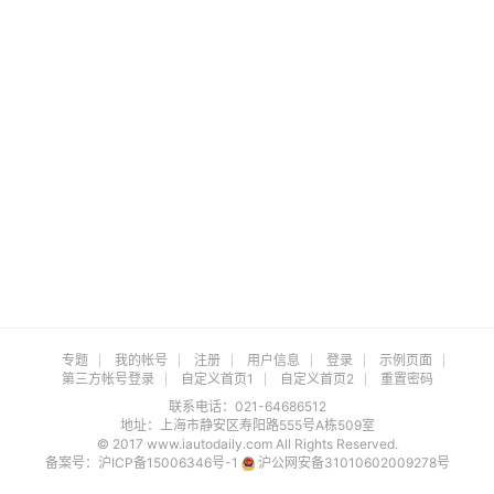
专题
我的帐号
注册
用户信息
登录
示例页面
第三方帐号登录
自定义首页1
自定义首页2
重置密码
联系电话：021-64686512
地址：上海市静安区寿阳路555号A栋509室
© 2017 www.iautodaily.com All Rights Reserved.
备案号：
沪ICP备15006346号-1
沪公网安备31010602009278号