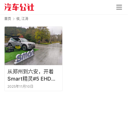
首页
侯, 江涛
从郑州到六安，开着
Smart精灵#5 EHD，
我竟在暴雨中跑出了”
2025年11月10日
无焦虑”的快感！