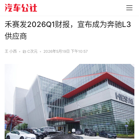
禾赛发2026Q1财报，宣布成为奔驰L3
供应商
王 小西
•
C次元
•
2026年5月19日 下午10:57