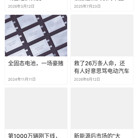
全固态电池，一场豪赌
救了26万条人命，还
有人好意思骂电动汽车
2024年11月11日
2026年6月12日
第1000万辆刚下线，
新能源后市场的“大
特斯拉却不打算“造车”
棋”，该怎么下？
了