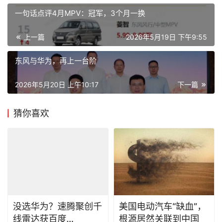
上一篇
2026年5月19日 下午9:55
东风与华为，再上一台阶
2026年5月20日 上午10:17
下一篇
猜你喜欢
没选华为？速腾聚创千
美国电动汽车“缺血”，
线雷达获百度
根源居然关联到中国
Robotaxi定点
2026年3月12日
2025年7月23日