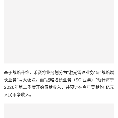
基于战略升维，禾赛将业务划分为“激光雷达业务”与“战略增
长业务”两大板块。而“战略增长业务（SGI业务）”预计将于
2026年第二季度开始贡献收入，并预计在今年贡献约1亿元
人民币净收入。