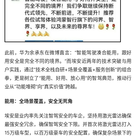
此前，华为余承东在微博直言：“智能驾驶凑合能用，跟好
用安全是完全不同的境界。”而埃安近两年的技术突破与用
户实践，通过“技术全栈自研+场景全覆盖+服务创新”的组合
拳，更是树立了“能用、好用、放心用”的智驾典范，推动行
业从“功能堆砌”向“真实价值”跨越。
能用：全场景覆盖，安全无死角 
埃安是业内率先关注智驾安全的车企，坚持用激光雷达确保
最强安全冗余，确保智驾安全下限。并首次将激光雷达打入
15万级车型，以百万级豪车的安全配置，确保复杂场景下的