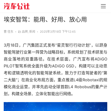
埃安智驾：能用、好用、放心用
曹 佳东
•
品牌
,
新闻
•
2025年3月19日 下午12:45
3月18日，广汽集团正式发布”星灵智行行动计划”，以跻身
智能驾驶行业第一阵营为战略目标，系统规划了技术研发与
商业落地的双重路径。在技术层面，广汽宣布将ADiGO 
PILOT智驾系统全面升级为ADiGO GSD，构建可以主动思
考和逻辑透明化的智能驾驶系统，致力于打造驾驶者的”第
二大脑”；在商业化布局方面，重点推进L4级Robotaxi的规
模化商业运营，并率先启动全球首款L4 Robobus的量产计
划，构建全场景、立体化智能出行网络。