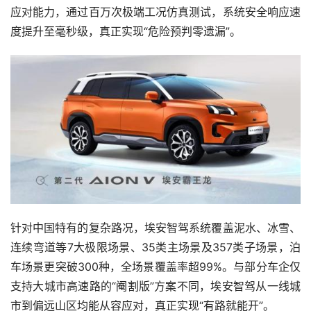
应对能力，通过百万次极端工况仿真测试，系统安全响应速
度提升至毫秒级，真正实现“危险预判零遗漏”。
针对中国特有的复杂路况，埃安智驾系统覆盖泥水、冰雪、
连续弯道等7大极限场景、35类主场景及357类子场景，泊
车场景更突破300种，全场景覆盖率超99%。与部分车企仅
支持大城市高速路的“阉割版”方案不同，埃安智驾从一线城
市到偏远山区均能从容应对，真正实现“有路就能开”。