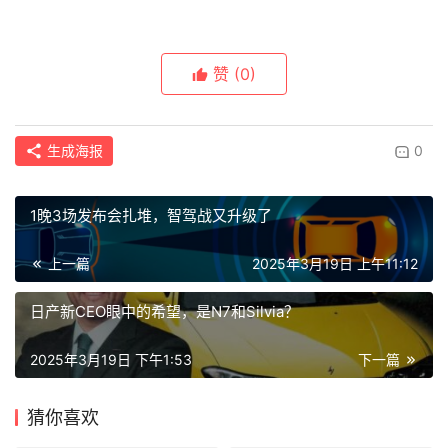
赞
(0)
生成海报
0
1晚3场发布会扎堆，智驾战又升级了
上一篇
2025年3月19日 上午11:12
日产新CEO眼中的希望，是N7和Silvia？
2025年3月19日 下午1:53
下一篇
猜你喜欢