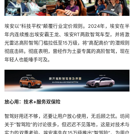
埃安以“科技平权”颠覆行业定价规则。2024年，埃安在半
年内连续推出埃安霸王龙、埃安RT两款智驾车型，并将激
光雷达高阶智驾门槛拉低至15万级，将“高配高价”的潜规则
彻底击碎。彻底表明，曾经作为土豪专属的高阶智驾，现在
年轻人也能唾手可及。
放心用：技术+服务双保险
智驾好用还不够，还要让用户放心使用，无后顾之忧。坊间
关于“智驾险”的讨论很多，但迟迟不见落地，这是对技术与
实力的双重考验。埃安率先在15万级推出“智驾险”，为用户