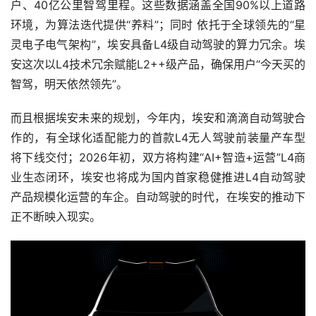
户、40亿公里智驾里程。这些数据涵盖全国90%以上道路
环境，为算法迭代提供“养料”；同时 依托于全球领先的“星
灵电子电气架构”，埃安具备L4级自动驾驶的算力冗余。埃
安这次以L4技术冗余赋能L2++级产品，确保用户“今天买的
智驾，明天依然领先”。
而且根据埃安未来的规划，今年内，埃安和滴滴自动驾驶合
作的，有全球化适配能力的首款L4无人驾驶前装量产车型
将下线交付；2026年初，双方将构建“AI+智造+运营”L4商
业生态闭环，埃安也将成为国内首家稳健推进L4自动驾驶
产品规模化运营的车企。自动驾驶的时代，在埃安的推动下
正不断映入现实。