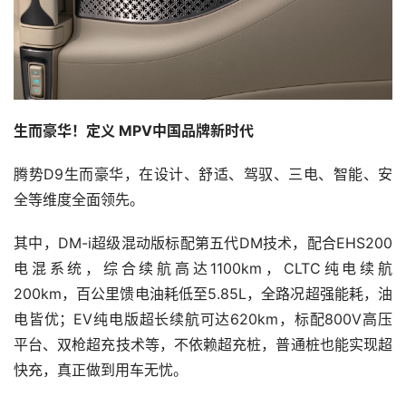
生而豪华！定义 MPV中国品牌新时代
腾势D9生而豪华，在设计、舒适、驾驭、三电、智能、安
全等维度全面领先。
其中，DM-i超级混动版标配第五代DM技术，配合EHS200
电混系统，综合续航高达1100km，CLTC纯电续航
200km，百公里馈电油耗低至5.85L，全路况超强能耗，油
电皆优；EV纯电版超长续航可达620km，标配800V高压
平台、双枪超充技术等，不依赖超充桩，普通桩也能实现超
快充，真正做到用车无忧。