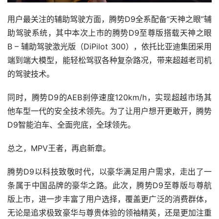
用户最关注的辅助驾驶方面，腾势D9全系配备“天神之眼”辅
助驾驶系统，其中本次上市的腾势D9至尊版搭载天神之眼 
B – 辅助驾驶激光版（DiPilot 300），依托比亚迪集团采用
端到端大模型，能轻松驾驭各种复杂路况，带来超越老司机
的驾驶技术。
同时，腾势D9的AEB刹停速度120km/h，实现超越市场其
他车型一代的安全技术领先。为了让用户想开更敢开，腾势
D9智能泊车、全面兜底，全球领先。
总之，MPV王者，再启新章。
腾势D9以科技致敬时代，以豪华满足用户需求，走出了一
条属于中国品牌的豪华之路。此次，腾势D9至尊版与尊航
版上市，进一步丰富了用户选择，覆盖更广泛的消费群体，
无论是追求极致豪华与尊贵体验的领袖精英，还是更加注重