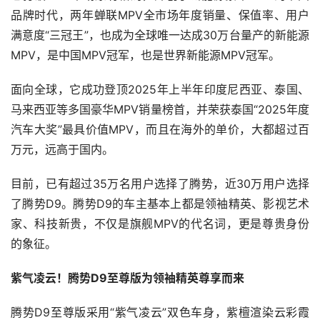
品牌时代，两年蝉联MPV全市场年度销量、保值率、用户
满意度“三冠王”，也成为全球唯一达成30万台量产的新能源
MPV，是中国MPV冠军，也是世界新能源MPV冠军。
面向全球，它成功登顶2025年上半年印度尼西亚、泰国、
马来西亚等多国豪华MPV销量榜首，并荣获泰国“2025年度
汽车大奖”最具价值MPV，而且在海外的单价，大都超过百
万元，远高于国内。
目前，已有超过35万名用户选择了腾势，近30万用户选择
了腾势D9。腾势D9的车主基本上都是领袖精英、影视艺术
家、科技新贵，不仅是旗舰MPV的代名词，更是尊贵身份
的象征。
紫气凌云！腾势D9至尊版为领袖精英尊享而来
腾势D9至尊版采用“紫气凌云”双色车身，紫檀渲染云彩霞