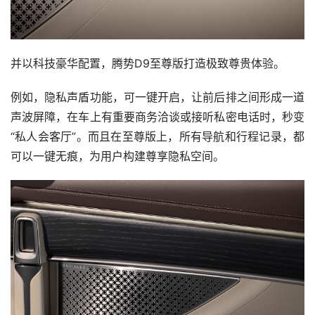
并以科技豪华配置，腾势D9至尊版打造极致尊贵体验。
例如，隐私声盾功能，可一键开启，让前后排之间形成一道
声波屏障，在车上有重要商务洽谈或接听私密电话时，秒变
“私人会客厅”。而且在至尊版上，所有导航和行程记录，都
可以一键无痕，为用户构建尊享隐私空间。