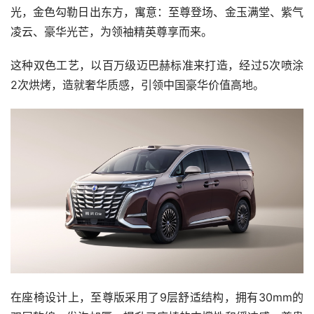
光，金色勾勒日出东方，寓意：至尊登场、金玉满堂、紫气
凌云、豪华光芒，为领袖精英尊享而来。
这种双色工艺，以百万级迈巴赫标准来打造，经过5次喷涂
2次烘烤，造就奢华质感，引领中国豪华价值高地。
在座椅设计上，至尊版采用了9层舒适结构，拥有30mm的