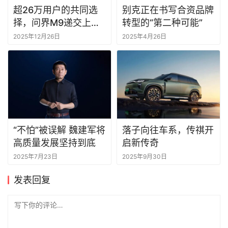
超26万用户的共同选
别克正在书写合资品牌
择，问界M9递交上市
转型的“第二种可能”
两周年高分答卷
2025年12月26日
2025年4月26日
“不怕”被误解 魏建军将
落子向往车系，传祺开
高质量发展坚持到底
启新传奇
2025年7月23日
2025年9月30日
发表回复