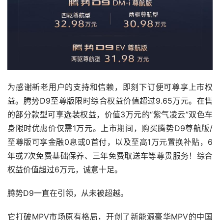
为感谢新老用户的支持和信赖，即刻下订便可尊享上市权
益。腾势D9至尊版限时综合权益价值超过9.65万元。在售
的部分款型可享选装权益，价值3万元的“紫气凌云”双色车
身限时优惠价仅需1万元。上市期间，购买腾势D9尊航版/
至尊版可享金融0息或0首付，以及至高1万元置换补贴，6
年或7次免费基础保养、三年免费取送车等尊贵服务！综合
权益价值超过6万元，诚意十足。
腾势D9一直在引领，从未被超越。
它打破MPV市场原有格局，开创了新能源豪华MPV的中国