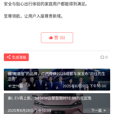
安全与贴心出行体验的家庭用户都能得到满足。
至尊领航，让用户入座尊贵新境。
赞
(0)
生成海报
0
做“有温度”的品牌，广汽传祺2025成都车展发布“向往的生
活圈”
上一篇
2025年8月29日 下午10:00
秦L EV再上新，545KM云辇型限时12.98万元起售
2025年8月29日 下午10:09
下一篇