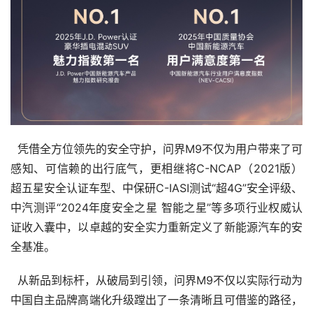
  凭借全方位领先的安全守护，问界M9不仅为用户带来了可
感知、可信赖的出行底气，更相继将C-NCAP（2021版）
超五星安全认证车型、中保研C-IASI测试“超4G”安全评级、
中汽测评“2024年度安全之星 智能之星”等多项行业权威认
证收入囊中，以卓越的安全实力重新定义了新能源汽车的安
全基准。
  从新品到标杆，从破局到引领，问界M9不仅以实际行动为
中国自主品牌高端化升级蹚出了一条清晰且可借鉴的路径，