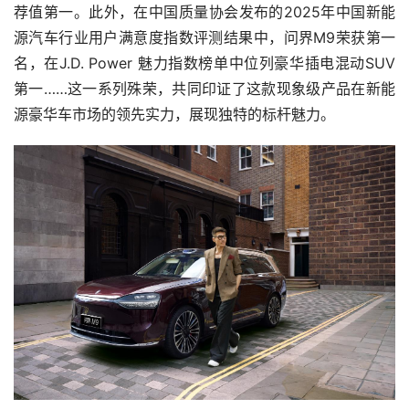
荐值第一。此外，在中国质量协会发布的2025年中国新能
源汽车行业用户满意度指数评测结果中，问界M9荣获第一
名，在J.D. Power 魅力指数榜单中位列豪华插电混动SUV
第一……这一系列殊荣，共同印证了这款现象级产品在新能
源豪华车市场的领先实力，展现独特的标杆魅力。