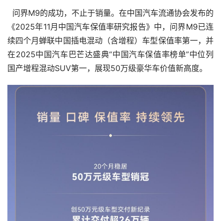
  问界M9的成功，不止于销量。在中国汽车流通协会发布的
《2025年11月中国汽车保值率研究报告》中，问界M9已连
续四个月蝉联中国插电混动（含增程）车型保值率第一，并
在2025中国汽车巴芒达盛典“中国汽车保值率榜单”中位列
国产增程混动SUV第一，展现50万级豪华车价值新高度。