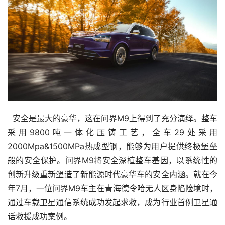
  安全是最大的豪华，这在问界M9上得到了充分演绎。整车
采用9800吨一体化压铸工艺，全车29处采用
2000Mpa&1500MPa热成型钢，能够为用户提供终极堡垒
般的安全保护。问界M9将安全深植整车基因，以系统性的
创新升级重新塑造了新能源时代豪华车的安全内涵。就在今
年7月，一位问界M9车主在青海德令哈无人区身陷险境时，
通过车载卫星通信系统成功发起求救，成为行业首例卫星通
话救援成功案例。