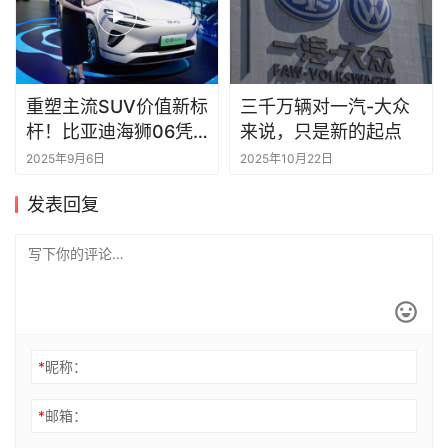
重塑主流SUV价值新标
三千万辆对一汽-大众
杆！比亚迪海狮06凭
来说，只是新的起点
什么？
2025年9月6日
2025年10月22日
发表回复
*
昵称：
*
邮箱：