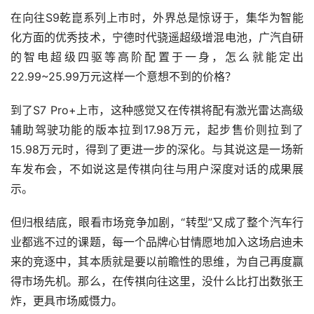
在向往S9乾崑系列上市时，外界总是惊讶于，集华为智能
化方面的优秀技术，宁德时代骁遥超级增混电池，广汽自研
的智电超级四驱等高阶配置于一身，怎么就能定出
22.99~25.99万元这样一个意想不到的价格？
到了S7 Pro+上市，这种感觉又在传祺将配有激光雷达高级
辅助驾驶功能的版本拉到17.98万元，起步售价则拉到了
15.98万元时，得到了更进一步的深化。与其说这是一场新
车发布会，不如说这是传祺向往与用户深度对话的成果展
示。
但归根结底，眼看市场竞争加剧，“转型”又成了整个汽车行
业都逃不过的课题，每一个品牌心甘情愿地加入这场启迪未
来的竞逐中，其本质就是要以前瞻性的思维，为自己再度赢
得市场先机。那么，在传祺向往这里，没什么比打出数张王
炸，更具市场威慑力。