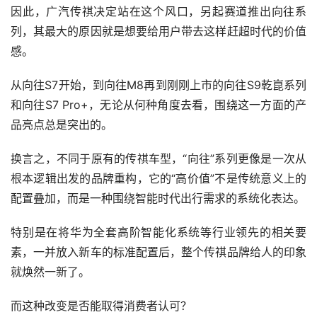
因此，广汽传祺决定站在这个风口，另起赛道推出向往系
列，其最大的原因就是想要给用户带去这样赶超时代的价值
感。
从向往S7开始，到向往M8再到刚刚上市的向往S9乾崑系列
和向往S7 Pro+，无论从何种角度去看，围绕这一方面的产
品亮点总是突出的。
换言之，不同于原有的传祺车型，“向往”系列更像是一次从
根本逻辑出发的品牌重构，它的“高价值”不是传统意义上的
配置叠加，而是一种围绕智能时代出行需求的系统化表达。
特别是在将华为全套高阶智能化系统等行业领先的相关要
素，一并放入新车的标准配置后，整个传祺品牌给人的印象
就焕然一新了。
而这种改变是否能取得消费者认可？