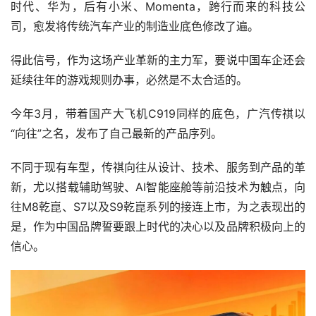
时代、华为，后有小米、Momenta，跨行而来的科技公
司，愈发将传统汽车产业的制造业底色修改了遍。
得此信号，作为这场产业革新的主力军，要说中国车企还会
延续往年的游戏规则办事，必然是不太合适的。
今年3月，带着国产大飞机C919同样的底色，广汽传祺以
“向往”之名，发布了自己最新的产品序列。
不同于现有车型，传祺向往从设计、技术、服务到产品的革
新，尤以搭载辅助驾驶、AI智能座舱等前沿技术为触点，向
往M8乾崑、S7以及S9乾崑系列的接连上市，为之表现出的
是，作为中国品牌誓要跟上时代的决心以及品牌积极向上的
信心。