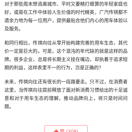
对于那些周末想逃离城市、平时又要精打细算的年轻家庭也
好，或是在工作中体验人生价值的时代精英，广汽传祺都不
遗余力地为每一位用户，提供最贴合他们内心的用车体验以
及服务。
和同行相比，传祺向往从零开始构建完善的用车生态，其代
价一定是巨大的。可是，这个混沌的年代缺的就是这样的品
牌。很多企业，总是将长期主义挂在嘴边，却执着于追求短
期的利益，这样表里不一的行为，岂是正确的？
未来，传祺向往还有很长的一段路要走。只不过，在消费者
这里，当传祺向往提前释放了面对新消费习惯给出的十足诚
意和对于用车生态的理解，推动品牌向上，将只是时间问
题。
赞
(308)