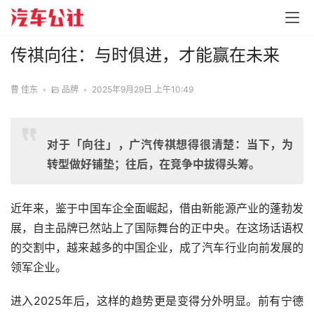
传祺向往：与时俱进，才能赢在未来
曹 佳东
•
品牌
•
2025年9月29日 上午10:49
对于「向往」，广汽传祺想得很清楚：当下，为
转型做好铺垫；往后，在竞争中拔得头筹。
近年来，鉴于中国车企全面崛起，借由新能源产业的蓬勃发
展，自主品牌已然站上了国际舞台的正中央。在这场话语权
的交割中，越来越多的中国企业，成了汽车行业向前发展的
领军企业。
进入2025年后，这样的趋势更是变得分外明显。前有宁德