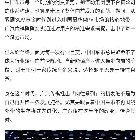
中国车市每一个时期的消费走势，到借助集团旗下合资公司
的体系构建，也算是走上了整体向前发展的正轨。期间，从
紧跟SUV黄金时代到进入中国豪华MPV市场的核心地带，
广汽传祺确确实实通过对用户的精准需求捕捉，击中了每一
个潜力市场。
但从始至终，面对每一次行业巨变，中国车市总是避免不了
成为行业转型的前沿阵地。当新能源产业进入稳步向前的阶
段，对于任何一家传统车企来说，选择躺平无异于慢性自
杀。
身在这个时代，广汽传祺推出「向往系列」的初衷绝不是为
自己再开辟一条发展捷径。尤其是眼看着中国车市不再围绕
外资的生存模式去进化，广汽传祺这半年的改变，恰逢其
时。