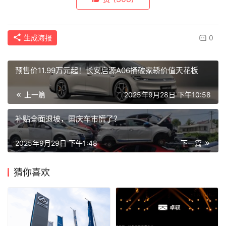
生成海报
0
预售价11.99万元起！长安启源A06捅破家轿价值天花板
上一篇
2025年9月28日 下午10:58
补贴全面退坡，国庆车市慌了？
2025年9月29日 下午1:48
下一篇
猜你喜欢