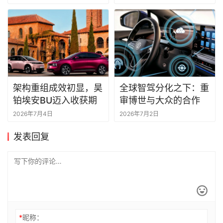
世界级新能源汽车高端
产业链
架构重组成效初显，昊
全球智驾分化之下：重
铂埃安BU迈入收获期
审博世与大众的合作
2026年7月4日
2026年7月2日
发表回复
*
昵称：