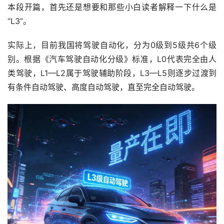
本段开篇，首先还是想要和那些小白读者解释一下什么是
“L3”。
实际上，目前我国将驾驶自动化，分为0级到5级共6个级
别。根据《汽车驾驶自动化分级》标准，L0代表完全由人
类驾驶，L1—L2属于驾驶辅助阶段，L3—L5则逐步过渡到
有条件自动驾驶、高度自动驾驶，直至完全自动驾驶。