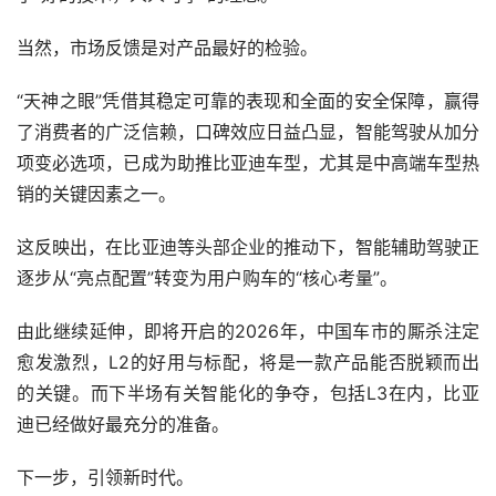
当然，市场反馈是对产品最好的检验。
“天神之眼”凭借其稳定可靠的表现和全面的安全保障，赢得
了消费者的广泛信赖，口碑效应日益凸显，智能驾驶从加分
项变必选项，已成为助推比亚迪车型，尤其是中高端车型热
销的关键因素之一。
这反映出，在比亚迪等头部企业的推动下，智能辅助驾驶正
逐步从“亮点配置”转变为用户购车的“核心考量”。
由此继续延伸，即将开启的2026年，中国车市的厮杀注定
愈发激烈，L2的好用与标配，将是一款产品能否脱颖而出
的关键。而下半场有关智能化的争夺，包括L3在内，比亚
迪已经做好最充分的准备。
下一步，引领新时代。