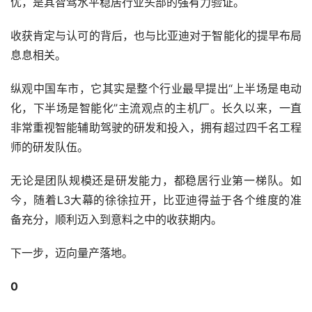
优，是其智驾水平稳居行业头部的强有力验证。
收获肯定与认可的背后，也与比亚迪对于智能化的提早布局
息息相关。
纵观中国车市，它其实是整个行业最早提出“上半场是电动
化，下半场是智能化”主流观点的主机厂。长久以来，一直
非常重视智能辅助驾驶的研发和投入，拥有超过四千名工程
师的研发队伍。
无论是团队规模还是研发能力，都稳居行业第一梯队。如
今，随着L3大幕的徐徐拉开，比亚迪得益于各个维度的准
备充分，顺利迈入到意料之中的收获期内。
下一步，迈向量产落地。
0