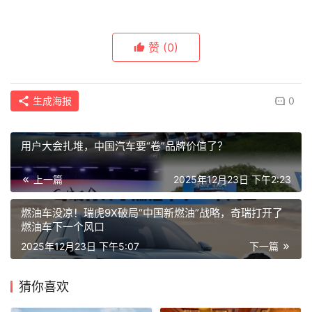
赞
(0)
生成海报
0
用户大会扎堆，中国汽车要“卷”品牌价值了？
上一篇
2025年12月23日 下午2:23
燃油车没凉！瑞虎9X破局“中国新燃油”战略，奇瑞打开了
燃油车下一个风口
2025年12月23日 下午5:07
下一篇
猜你喜欢