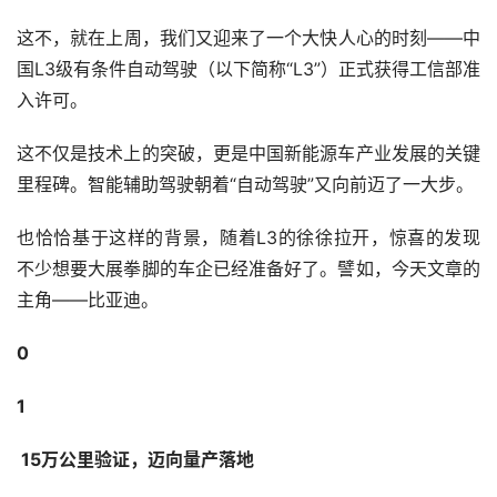
这不，就在上周，我们又迎来了一个大快人心的时刻——中
国L3级有条件自动驾驶（以下简称“L3”）正式获得工信部准
入许可。
这不仅是技术上的突破，更是中国新能源车产业发展的关键
里程碑。智能辅助驾驶朝着“自动驾驶”又向前迈了一大步。
也恰恰基于这样的背景，随着L3的徐徐拉开，惊喜的发现
不少想要大展拳脚的车企已经准备好了。譬如，今天文章的
主角——比亚迪。
0
1
 15万公里验证，迈向量产落地