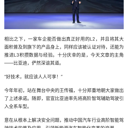
相比之下，一家车企能否做出真正好用的L2，并且将其大
面积普及到旗下的产品身上，同样应该被认证对待，还能为
推进L3积攒数据与经验。十分庆幸的是，今天文章的主角
——比亚迪，俨然深谙其道。
“好技术，就应该人人可享！”
今年年初，站在舞台中央的王传福，十分郑重地朝大家做出
了上述承诺。随即，官宣比亚迪率先将高阶智驾辅助驾驶引
入全系车型。
意在从根本上解决安全问题，推动中国汽车行业高阶智能驾
驶技术的普及应用，引领新能源汽车智能化变革的浪潮。