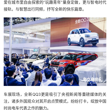
爱在城市里自由探索的“玩趣青年”量身定做，更与智电时代
接轨，与智慧出行同频，抒写全新的快乐篇章。
车展现场，全新QQ3更是吸引了央视新闻等重磅媒体的关
注，诸多外国观众对其开启点赞模式，纷纷打卡，绽放中国
时尚电车代表之作的魅力。