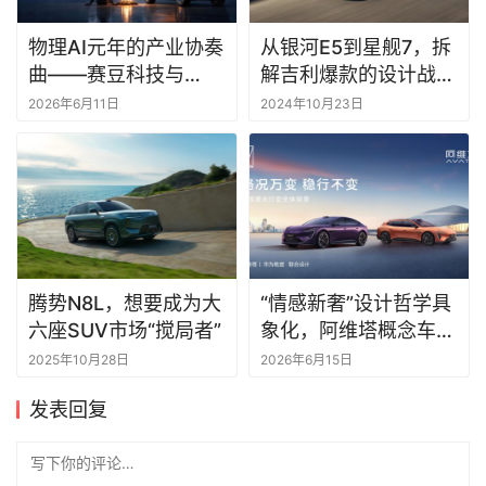
物理AI元年的产业协奏
从银河E5到星舰7，拆
曲——赛豆科技与
解吉利爆款的设计战略
AIVA的破局登场
逻辑
2026年6月11日
2024年10月23日
腾势N8L，想要成为大
“情感新奢”设计哲学具
六座SUV市场“搅局者”
象化，阿维塔概念车
VISION XPECTRA山
2025年10月28日
2026年6月15日
城首秀
发表回复