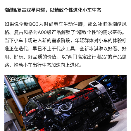
潮酷&复古双星闪耀，以精致个性进化小车生态
如果说全新QQ3为时尚电车生动注脚，那么冰淇淋潮酷风
格、复古风格为A00级产品解锁了“精致个性”的需求密码。
当下小车市场进入新的需求阶段，年轻群体对小车的体验标
准正在迭代，早已不止于代步工具，全新冰淇淋以好看、好
用、好玩、好品质的价值，以“两门高定出行潮品”的产品思
路，推动小车出行生态加速向上进化。