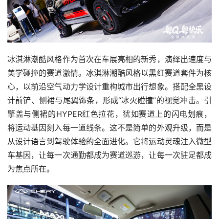
冰淇淋潮酷风格作为首次在车展亮相的新秀，演绎出速度与
美学碰撞的赛道激情。冰淇淋潮酷风格以黑红赛道套件为核
心，以前沿空气动力学设计重构城市出行想象。搭配全黑设
计前铲、侧裙与尾翼饰条，形成“冰火碰撞”的视觉冲击。引
擎盖与侧裙的HYPER红色拉花，犹如赛道上的闪电划痕，
将运动基因刻入每一道线条。这不是简单的外观升级，而是
从设计语言到驾驶体验的全面进化。它将运动灵魂注入微型
车基因，让每一次通勤都成为赛道巡游，让每一次驻足都成
为焦点所在。