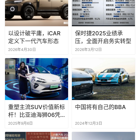
以设计破平庸，iCAR
保时捷2025业绩承
定义下一代汽车形态
压，全面开启务实转型
2026年4月30日
2026年3月12日
重塑主流SUV价值新标
中国将有自己的BBA
杆！比亚迪海狮06凭
什么？
2025年9月6日
2024年12月3日