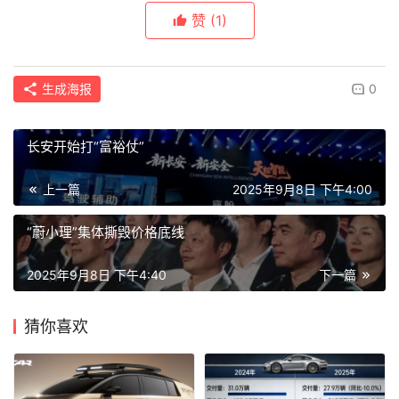
赞
(1)
生成海报
0
长安开始打“富裕仗”
上一篇
2025年9月8日 下午4:00
“蔚小理”集体撕毁价格底线
2025年9月8日 下午4:40
下一篇
猜你喜欢