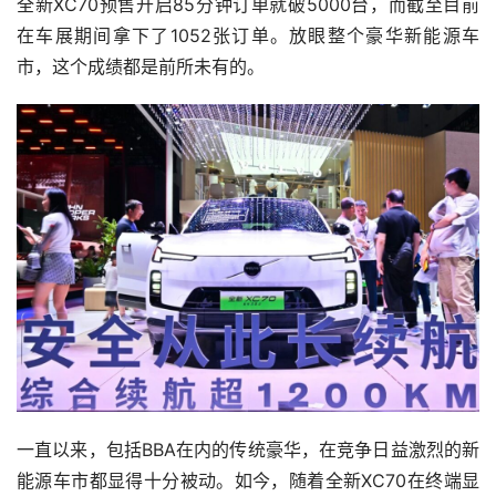
全新XC70预售开启85分钟订单就破5000台，而截至目前
在车展期间拿下了1052张订单。放眼整个豪华新能源车
市，这个成绩都是前所未有的。
一直以来，包括BBA在内的传统豪华，在竞争日益激烈的新
能源车市都显得十分被动。如今，随着全新XC70在终端显