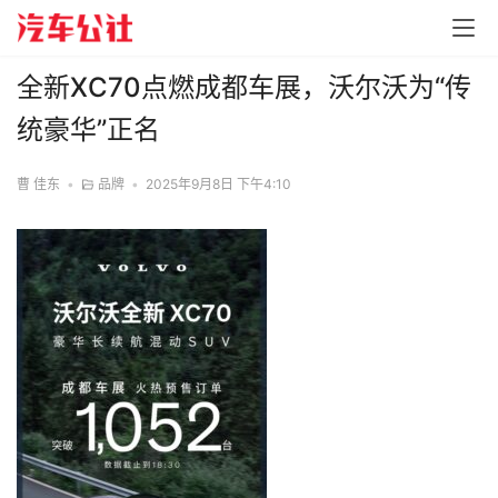
全新XC70点燃成都车展，沃尔沃为“传
统豪华”正名
曹 佳东
•
品牌
•
2025年9月8日 下午4:10