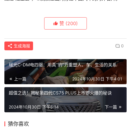
赞
(200)
生成海报
0
瑶光C-DM电四驱：用真“豹”力重塑人、车、生活的关系
上一篇
2024年10月30日 下午4:01
超值之选！揭秘第四代CS75 PLUS上市即火爆的秘诀
2024年10月30日 下午5:14
下一篇
猜你喜欢