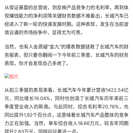
从保证基盘的总营收，到反映产品竞争力的毛利率，再到体
现赚钱能力的净利润等关键财务数据不难看出，长城汽车已
经进入了新一轮的快速发展时期。这种表现，发生在当前波
诡云谲的市场纷争中，显得尤为可贵。
当然，也有人会质疑“金九”的爆表数据拯救了长城汽车的财
务报表，但只要你翻阅一下今年前三季度，长城汽车的财务
表现，你才会发现自己多虑了。
从前三季度的表现来看，长城汽车今年累计营收1422.54亿
元，同比增长19.04%，同时也创造了长城汽车历年来前三
季度营业收入的新高。与此同时，综合毛利率20.76%，也
同比提升1.92个百分点，这意味着长城汽车产品整体的竞争
力正在加强。当然，单车综合收入16.66万元，较去年同期
提升2.83万元，同样印证着这一点。