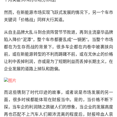
然而，在新能源市场实现飞跃式发展的情况下，另一个车市
关键词「价格战」同样大行其道。
从自主品牌大乱斗到合资阵营节节败退，再到主流豪华品牌
陷入降价“泥潭”，整个车市都要乱成“一锅粥”。当整个市场
都在为生存而战的背景下，很多车企都在内卷中被裹挟向
前，或在新能源转型的不利而踌躇不前，或在无休止的价格
让利中丢掉利润，亦或是为了短期利益而丢掉长期主义，在
企业发展的道路上掉队和跑偏。
而这些镌刻了时代印迹的故事，或者说是市场发展的另一
面，很多时候都能体现在财报当中。是的，当价格不断下
探，当车企的利润随之跌破人们的想象，当企业的发展高度
再也匹配不上汽车人们颠沛流离的程度后，财报啼血人哀