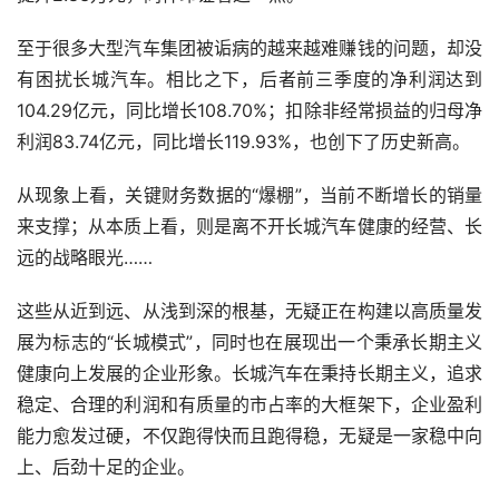
至于很多大型汽车集团被诟病的越来越难赚钱的问题，却没
有困扰长城汽车。相比之下，后者前三季度的净利润达到
104.29亿元，同比增长108.70%；扣除非经常损益的归母净
利润83.74亿元，同比增长119.93%，也创下了历史新高。
从现象上看，关键财务数据的“爆棚”，当前不断增长的销量
来支撑；从本质上看，则是离不开长城汽车健康的经营、长
远的战略眼光……
这些从近到远、从浅到深的根基，无疑正在构建以高质量发
展为标志的“长城模式”，同时也在展现出一个秉承长期主义
健康向上发展的企业形象。长城汽车在秉持长期主义，追求
稳定、合理的利润和有质量的市占率的大框架下，企业盈利
能力愈发过硬，不仅跑得快而且跑得稳，无疑是一家稳中向
上、后劲十足的企业。