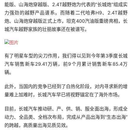
能版、山海炮穿越版、2.4T越野炮为代表的“长城炮”组成实
力强劲的越野产品谱系。而随着二代哈弗H9、2.4T越野
炮、山海炮穿越版正式上市，坦克400汽油版重磅亮相，长
城汽车越野家族的壮丽故事还在被谱写。
有了明星车型的尖刀作用，我们得以见到今年第3季度长城
汽车销售新车29.41万辆，前9个月累计销售新车85.4万
辆。
此外，当国内的竞争已经到了白热化阶段，对内寻求新的增
量难上加难时，长城汽车早已将视野锚定在了海外市场。
目前，长城汽车推动研、产、供、销、服全面出海，形成全
动力、全品类、全档次布局，完成从产品出海到“生态出海”
的跨越，高质量出海见质见效。