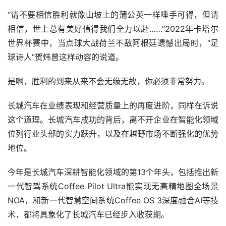
“请不要相信胜利就像山坡上的蒲公英一样唾手可得，但请
相信，世上总有美好值得我们全力以赴……”2022年卡塔尔
世界杯赛中，当点球大战荷兰不敌阿根廷遗憾出局时，“足
球诗人”贺炜曾这样动容的说道。
是啊，胜利的到来从来不会无缘无故，你必须非常努力。
长城汽车在业绩表现和经营质量上的再度进阶，同样在诉说
这个道理。长城汽车成功的背后，离不开企业在智能化领域
位列行业头部的实力跃升，以及在越野市场不断强化的优势
地位。
今年是长城汽车深耕智能化领域的第13个年头，包括推出新
一代智驾系统Coffee Pilot Ultra能实现无高精地图全场景
NOA，和新一代智慧空间系统Coffee OS 3深度融合AI等技
术，都将具象化了长城汽车已经步入收获期。