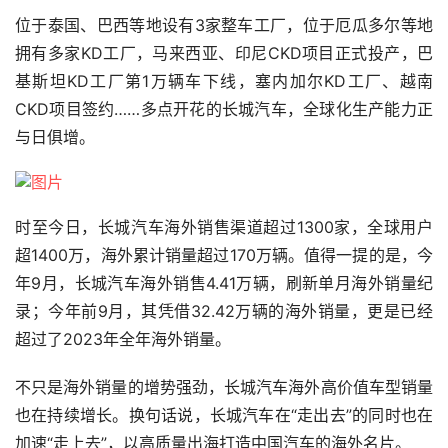
位于泰国、巴西等地设有3家整车工厂，位于厄瓜多尔等地
拥有多家KD工厂，马来西亚、印尼CKD项目正式投产，巴
基斯坦KD工厂第1万辆车下线，塞内加尔KD工厂、越南
CKD项目签约……多点开花的长城汽车，全球化生产能力正
与日俱增。
时至今日，长城汽车海外销售渠道超过1300家，全球用户
超1400万，海外累计销量超过170万辆。值得一提的是，今
年9月，长城汽车海外销售4.41万辆，刷新单月海外销量纪
录；今年前9月，其凭借32.42万辆的海外销量，更是已经
超过了2023年全年海外销量。
不只是海外销量的增势强劲，长城汽车海外高价值车型销量
也在持续增长。换句话说，长城汽车在“走出去”的同时也在
加速“走上去”，以高质量出海打造中国汽车的海外名片。