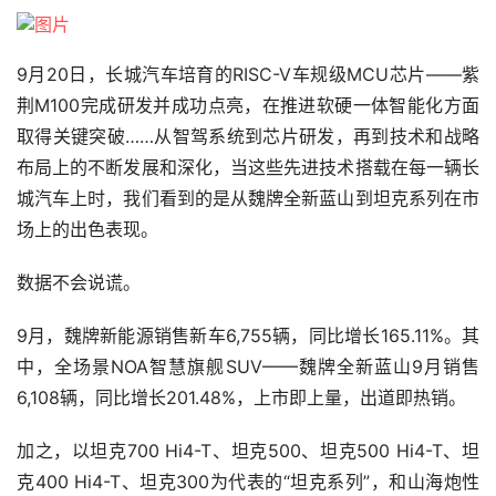
9月20日，长城汽车培育的RISC-V车规级MCU芯片——紫
荆M100完成研发并成功点亮，在推进软硬一体智能化方面
取得关键突破……从智驾系统到芯片研发，再到技术和战略
布局上的不断发展和深化，当这些先进技术搭载在每一辆长
城汽车上时，我们看到的是从魏牌全新蓝山到坦克系列在市
场上的出色表现。
数据不会说谎。
9月，魏牌新能源销售新车6,755辆，同比增长165.11%。其
中，全场景NOA智慧旗舰SUV——魏牌全新蓝山9月销售
6,108辆，同比增长201.48%，上市即上量，出道即热销。
加之，以坦克700 Hi4-T、坦克500、坦克500 Hi4-T、坦
克400 Hi4-T、坦克300为代表的“坦克系列”，和山海炮性