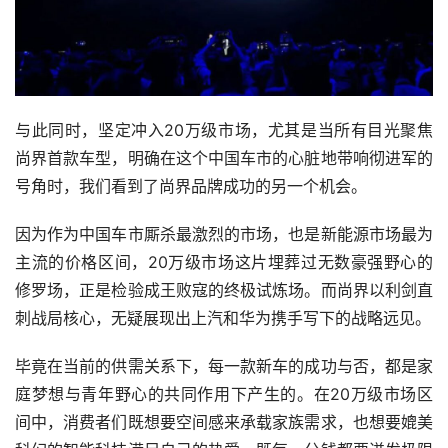
与此同时，坚定冲入20万级市场，尤其是当所有目光聚焦
尚界首款车型，明确在这个中国车市的心脏地带响彻进军的
号角时，我们看到了尚界品牌成功的另一个机会。
因为作为中国车市厮杀最激烈的市场，也是新能源市场最为
主流的价格区间，20万级市场这片埋葬过无数豪强野心的
修罗场，正是检验成王败寇的终极试炼场。而尚界以利剑直
刺战局核心，无疑展现出上汽和华为携手写下的战略远见。
毕竟在当前的供需关系下，每一款新车的成功与否，都是家
庭梦想与青年野心的共同作用下产生的。在20万级市场区
间中，消费者们既想要空间感来承载家族需求，也想要媲美