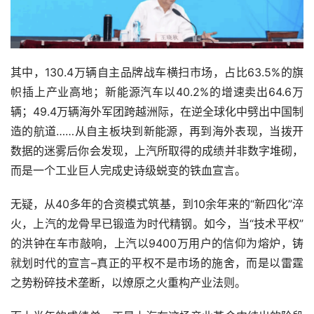
其中，130.4万辆自主品牌战车横扫市场，占比63.5%的旗
帜插上产业高地；新能源汽车以40.2%的增速卖出64.6万
辆；49.4万辆海外军团跨越洲际，在逆全球化中劈出中国制
造的航道……从自主板块到新能源，再到海外表现，当拨开
数据的迷雾后你会发现，上汽所取得的成绩并非数字堆砌，
而是一个工业巨人完成史诗级蜕变的铁血宣言。
无疑，从40多年的合资模式筑基，到10余年来的“新四化”淬
火，上汽的龙骨早已锻造为时代精钢。如今，当“技术平权”
的洪钟在车市敲响，上汽以9400万用户的信仰为熔炉，铸
就划时代的宣言–真正的平权不是市场的施舍，而是以雷霆
之势粉碎技术垄断，以燎原之火重构产业法则。