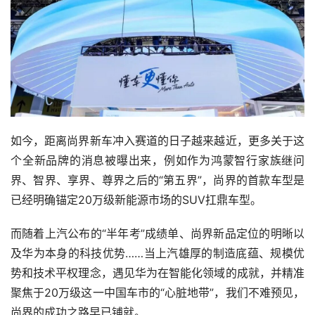
如今，距离尚界新车冲入赛道的日子越来越近，更多关于这
个全新品牌的消息被曝出来，例如作为鸿蒙智行家族继问
界、智界、享界、尊界之后的“第五界”，尚界的首款车型是
已经明确锚定20万级新能源市场的SUV扛鼎车型。
而随着上汽公布的“半年考”成绩单、尚界新品定位的明晰以
及华为本身的科技优势……当上汽雄厚的制造底蕴、规模优
势和技术平权理念，遇见华为在智能化领域的成就，并精准
聚焦于20万级这一中国车市的“心脏地带”，我们不难预见，
尚界的成功之路早已铺就。