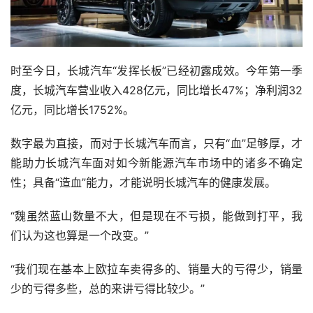
时至今日，长城汽车“发挥长板”已经初露成效。今年第一季
度，长城汽车营业收入428亿元，同比增长47%；净利润32
亿元，同比增长1752%。
数字最为直接，而对于长城汽车而言，只有“血”足够厚，才
能助力长城汽车面对如今新能源汽车市场中的诸多不确定
性；具备“造血”能力，才能说明长城汽车的健康发展。
“魏虽然蓝山数量不大，但是现在不亏损，能做到打平，我
们认为这也算是一个改变。”
“我们现在基本上欧拉车卖得多的、销量大的亏得少，销量
少的亏得多些，总的来讲亏得比较少。”