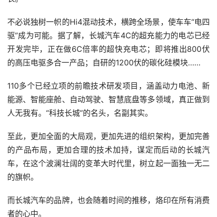
不必说独树一帜的Hi4混动技术，横跨全场景，使车车“电四
驱”成为可能。据了解，长城汽车4C的超充能力的电芯已经
开发完毕，正在做6C倍率的超快充电芯；即将推出800伏
的高压电驱多合一产品；自研的1200伏的碳化硅模块……
110多个已经立项的前瞻技术研发项目，涵盖动力电池、新
能源、智能座舱、自动驾驶、智慧底盘等多领域，真正做到
人无我有。“科技长城”的名头，名副其实。
至此，更加全面的大局观，更加先进的组织架构，更加完善
的产品布局，更加合理的技术加持，谋定而后动的长城汽
车，在这个波澜壮阔的变革大时代里，树立起一面独一无二
的旗帜。
而长城汽车的品牌，也会随着时间的推移，烙印在所有消费
者的心中。