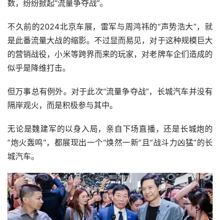
数，纷纷掀起“流量争夺战”。
不久前的2024北京车展，雷军与周鸿祎的“声势浩大”，就
是此番流量大战的缩影。不过显而易见，对于这种规模巨大
的营销战役，小米等跨界而来的玩家，对老牌车企们造成的
似乎是降维打击。 
但万事总有例外。对于此次“流量争夺战”，长城汽车并没有
隔岸观火，而是积极参与其中。
无论是魏建军的以身入局，亲自下场直播，还是长城炮的
“炮火轰鸣”，都展现出一个“焕然一新”且“战斗力凶猛”的长
城汽车。