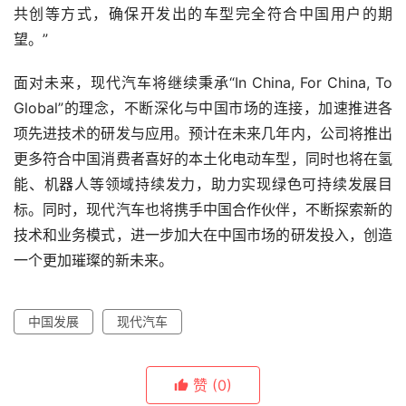
共创等方式，确保开发出的车型完全符合中国用户的期
望。”
面对未来，现代汽车将继续秉承“In China, For China, To 
Global”的理念，不断深化与中国市场的连接，加速推进各
项先进技术的研发与应用。预计在未来几年内，公司将推出
更多符合中国消费者喜好的本土化电动车型，同时也将在氢
能、机器人等领域持续发力，助力实现绿色可持续发展目
标。同时，现代汽车也将携手中国合作伙伴，不断探索新的
技术和业务模式，进一步加大在中国市场的研发投入，创造
一个更加璀璨的新未来。
中国发展
现代汽车
赞
(0)