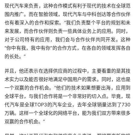
现代汽车来负责，这种合作模式有利于现代的技术在全球范
围内推广。而在智舱领域，现代汽车与中科创达等合作伙伴
也有着深入的合作和探索。“我们负责整个平台的规划和未
来发展，而合作伙伴则负责一些具体业务上的应用。同时，
对于公司特有的应用，我们会与合作伙伴共同开发。这种
“你中有我，我中有你”的合作方式，在各自的领域发挥各自
的长处。”
并且，他还表示在选择供应商的过程中，主要看重的是其技
术实力以及能否很好地满足中国用户的需求。同时，这也是
一个双赢的合作机会。“他们的技术如果想要出海，应用到
全球平台，与我们合作将是一个非常好的切入点。毕竟，现
代汽车是全球TOP3的汽车企业，去年全球销量达到了730
万辆。这样一个全球化的网络平台，能为我们双方带来很多
双赢的合作机会。”