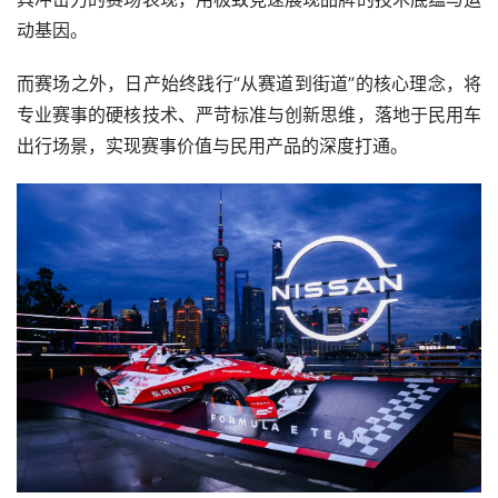
动基因。
而赛场之外，日产始终践行“从赛道到街道”的核心理念，将
专业赛事的硬核技术、严苛标准与创新思维，落地于民用车
出行场景，实现赛事价值与民用产品的深度打通。