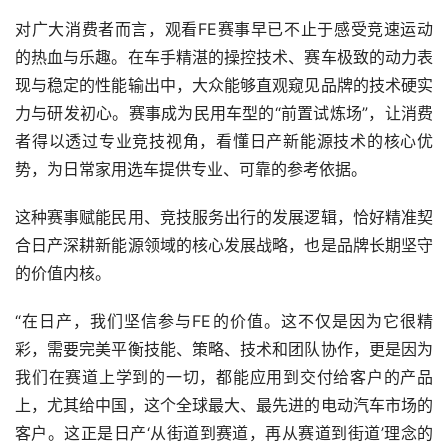
对广大消费者而言，观看FE赛事早已不止于感受竞速运动
的热血与乐趣。在车手精湛的操控技术、赛车极致的动力表
现与稳定的性能输出中，大众能够直观窥见品牌的技术硬实
力与研发初心。赛事成为民用车型的“前置试炼场”，让消费
者得以透过专业竞技视角，看懂日产新能源技术的核心优
势，为日常家用选车提供专业、可靠的参考依据。
这种赛事赋能民用、竞技服务出行的发展逻辑，恰好精准契
合日产深耕新能源领域的核心发展战略，也是品牌长期坚守
的价值内核。
“在日产，我们坚信参与FE的价值。这不仅是因为它很精
彩，需要完美平衡技能、策略、技术和团队协作，更是因为
我们在赛道上学到的一切，都能应用到交付给客户的产品
上，尤其给中国，这个全球最大、最先进的电动汽车市场的
客户。这正是日产‘从街道到赛道，再从赛道到街道’理念的