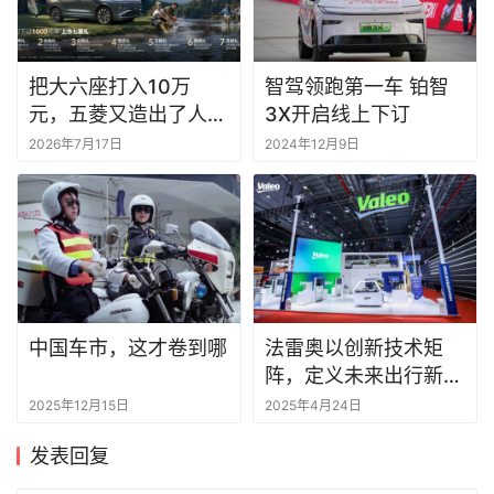
把大六座打入10万
智驾领跑第一车 铂智
元，五菱又造出了人民
3X开启线上下订
需要的车
2026年7月17日
2024年12月9日
中国车市，这才卷到哪
法雷奥以创新技术矩
阵，定义未来出行新范
式
2025年12月15日
2025年4月24日
发表回复