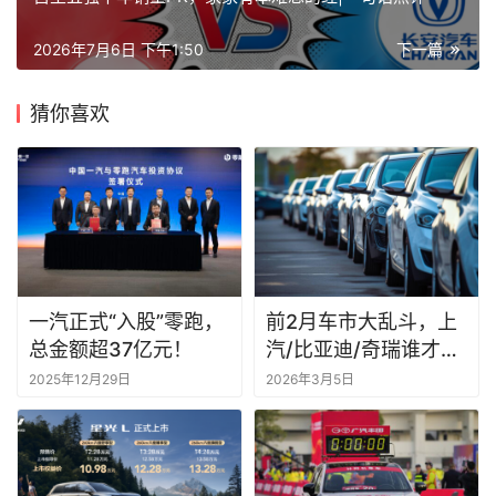
2026年7月6日 下午1:50
下一篇
猜你喜欢
一汽正式“入股”零跑，
前2月车市大乱斗，上
总金额超37亿元！
汽/比亚迪/奇瑞谁才是
真冠军？丨一句话点评
2025年12月29日
2026年3月5日