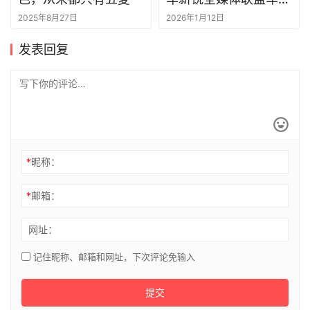
评选颁奖盛典”圆满落
2025年8月27日
2026年1月12日
幕
发表回复
*
昵称：
*
邮箱：
网址：
记住昵称、邮箱和网址，下次评论免输入
提交