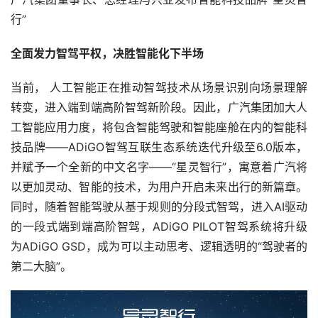
行”
全面发力智驾平权，决胜智能化下半场
当前， 人工智能正在推动智驾技术从场景识别向场景理解
转变，进入端到端高阶智驾新阶段。因此，广汽集团加大人
工智能应用力度，将包含智能驾驶和智能座舱在内的智能科
技品牌——ADiGO智驾互联生态系统迭代升级至6.0版本，
并赋予一个全新的中文名字——“星灵智行”，寓意着广汽将
以更加灵动、智能的技术，为用户开启未来出行的新篇章。
同时，
随着智能驾驶从基于规则的分段式智驾，进入AI驱动
的一段式端到端高阶智驾，ADiGO PILOT
智驾系统将升级
为
ADiGO GSD，成为可以主动思考、逻辑透明的“驾驶者的
第二大脑”。