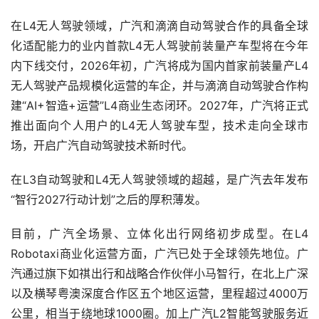
在L4无人驾驶领域，广汽和滴滴自动驾驶合作的具备全球
化适配能力的业内首款L4无人驾驶前装量产车型将在今年
内下线交付，2026年初，广汽将成为国内首家前装量产L4
无人驾驶产品规模化运营的车企，并与滴滴自动驾驶合作构
建“AI+智造+运营”L4商业生态闭环。2027年，广汽将正式
推出面向个人用户的L4无人驾驶车型，技术走向全球市
场，开启广汽自动驾驶技术新时代。
在L3自动驾驶和L4无人驾驶领域的超越，是广汽去年发布
“智行2027行动计划”之后的厚积薄发。
目前，广汽全场景、立体化出行网络初步成型。在L4 
Robotaxi商业化运营方面，广汽已处于全球领先地位。广
汽通过旗下如祺出行和战略合作伙伴小马智行，在北上广深
以及横琴粤澳深度合作区五个地区运营，里程超过4000万
公里，相当于绕地球1000圈。加上广汽L2智能驾驶服务近