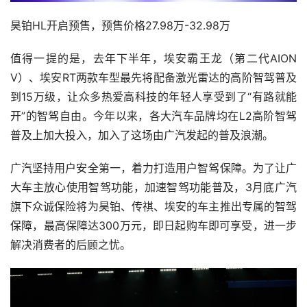
昊铂HL开启预售，预售价格27.98万-32.98万
值得一提的是，去年下半年，埃安霸王龙（第二代AION 
V）、埃安RT两款车型最先将配备激光雷达的高阶智驾普及
到15万级，让众多热爱高科技的年轻人享受到了“有路就能
开”的智驾自由。今年以来，各大汽车品牌均在L2高阶智驾
普及上加大投入，加入了这场由广汽发起的普及浪潮。
广汽坚持用户安全第一，着力打造用户智驾保障。为了让广
大车主放心使用智驾功能，加速智驾功能普及，3月底广汽
旗下众诚保险将为昊铂、传祺、埃安的车主推出专属的智驾
保障，最高保障达300万元，
即日起购车即可享受，进一步
解决消费者的后顾之忧。