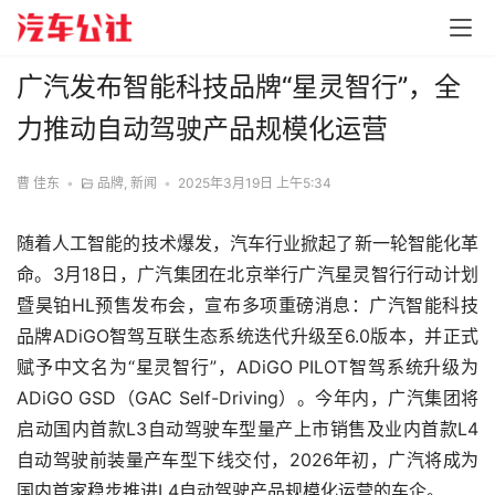
广汽发布智能科技品牌“星灵智行”，全
力推动自动驾驶产品规模化运营
曹 佳东
•
品牌
,
新闻
•
2025年3月19日 上午5:34
随着人工智能的技术爆发，汽车行业掀起了新一轮智能化革
命。3月18日，广汽集团在北京举行广汽星灵智行行动计划
暨昊铂HL预售发布会，宣布多项重磅消息：广汽智能科技
品牌ADiGO智驾互联生态系统迭代升级至6.0版本，并正式
赋予中文名为“星灵智行”，ADiGO PILOT智驾系统升级为
ADiGO GSD（GAC Self-Driving）。今年内，广汽集团将
启动国内首款L3自动驾驶车型量产上市销售及业内首款L4
自动驾驶前装量产车型下线交付，2026年初，广汽将成为
国内首家稳步推进L4自动驾驶产品规模化运营的车企。