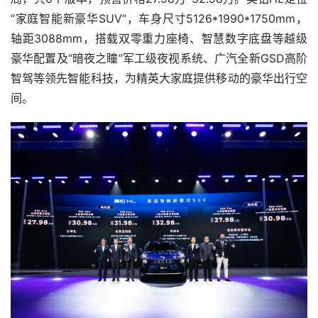
“家庭智能新豪华SUV”，车身尺寸5126*1990*1750mm，
轴距3088mm，搭载双零重力座椅、智慧数字底盘等越级
豪华配置及“暗夜之瞳”军工级夜视系统、广汽全新GSD高阶
智驾等领先智能科技，为精英大家庭提供移动的豪华出行空
间。