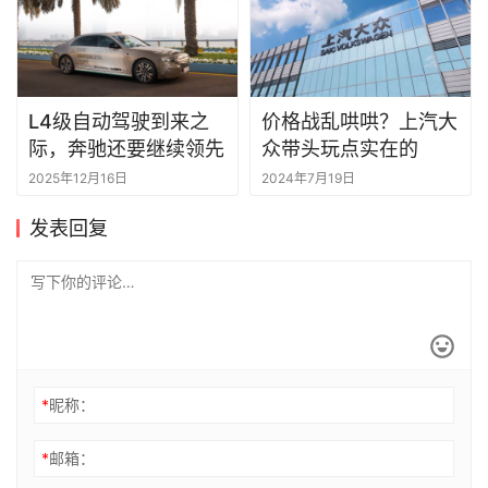
L4级自动驾驶到来之
价格战乱哄哄？上汽大
际，奔驰还要继续领先
众带头玩点实在的
2025年12月16日
2024年7月19日
发表回复
*
昵称：
*
邮箱：