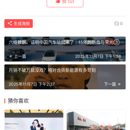
赞
(0)
生成海报
0
六组数据，证明中国汽车站起来了｜15年的热血与荣光③
上一篇
2025年11月7日 下午1:56
月销不破万就没戏？咱对合资新能源有多苛刻
2025年11月7日 下午2:37
下一篇
猜你喜欢