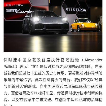
保时捷中国总裁及首席执行官潘励驰（Alexander 
Pollich）表示：“911 是保时捷当之无愧的品牌精髓，它承
载着我们超过七十五载的历史与传承，更凝聚着对纯粹驾驶
乐趣的不懈追求。此次在进博会的舞台，我们不仅以‘经典
与创新对话’的形式，向中国消费者展现深厚底蕴与品牌魅
力，更借这两款 911 标杆车型，传递保时捷对技术创新的执
着，以及‘在传承中寻求突破、在创新中延续经典’的品牌精