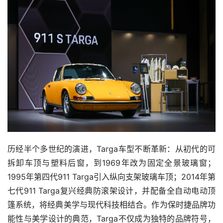
历经半个多世纪的演进，Targa车型不断革新：从初代的可
拆卸车顶与塑料后窗，到1969年改为固定全景玻璃窗；
1995年第四代911 Targa引入纵向支架玻璃车顶；2014年第
七代911 Targa复兴经典防滚架设计，并配备全自动电动顶
篷系统，将经典美学与现代科技相结合。作为保时捷品牌功
能性与美学设计的典范，Targa不仅成为独特的品牌符号，