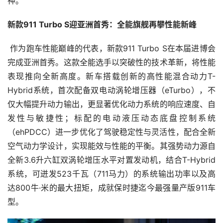
神。”
新款911 Turbo S迎亚洲首秀：全能旗舰再攀性能新峰
 作为跑车性能巅峰的代表，新款911 Turbo S在本届进博会
完成亚洲首秀。这款全能选手以突破性的技术革新，将性能
表现推向全新高度。新车搭载创新的高性能混合动力T-
Hybrid系统，首次配备双电动涡轮增压器（eTurbo），不
仅大幅提升动力输出，更显著优化动力系统的响应速度、自
发性与敏捷性；标配的电动液压动态底盘控制系统
（ehPDCC）进一步优化了驾驶稳定性与灵活性，配合全新
空气动力学设计，实现能效与性能的平衡。其强势动力源自
全新3.6升六缸双涡轮增压水平对置发动机，结合T-Hybrid
系统，可迸发523千瓦（711马力）的系统输出功率以及高
达800牛·米的最大扭矩，成就保时捷迄今最强量产版911车
型。