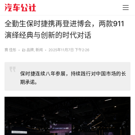
全勤生保时捷携再登进博会，两款911
演绎经典与创新的时代对话
赛 佳彤
•
品牌
,
新闻
•
2025年11月7日 下午2:26
保时捷连续八年参展，持续践行对中国市场的长
期承诺。