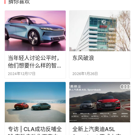
猜你喜欢
当年轻人讨论公平时，
东风破浪
他们想要什么样的智能
座舱？
2024年12月17日
2026年1月26日
专访 | CLA成功反哺全
全新上汽奥迪A5L