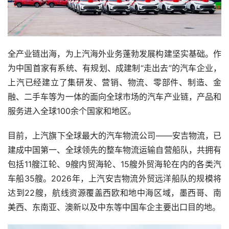
全产业链出海，为上汽海外业务蓬勃发展构建坚实基础。作
为中国首家有系统、有规划、成建制“走出去”的汽车企业，
上汽已经建立了集研发、营销、物流、零部件、制造、金
融、二手车等为一体的面向全球市场的汽车产业链，产品和
服务进入全球100余个国家和地区。
目前，上汽旗下全球最大的汽车物流公司——安吉物流，已
建成中国第一、全球领先的整车物流运输自营船队，共拥有
包括11艘江轮、9艘内贸海轮、15艘外贸海轮在内的各类汽
车船35艘。2026年，上汽安吉物流外贸远洋船队的规模将
达到22艘，航线资源覆盖西欧和地中海区域，墨西哥、南
美西、东南亚、澳新以及中东等中国车企主要出口目的地。