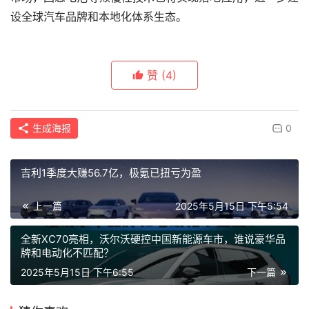
设全球汽车品牌和本地化体系生态。
赞
(4)
生成海报
0
吉利1季度大赚56.7亿，极氪已扭亏为盈
上一篇
2025年5月15日 下午5:54
全新XC70亮相，沃尔沃硬控中国新能源车市，谁说豪华品
牌和电动化不匹配？
2025年5月15日 下午6:55
下一篇