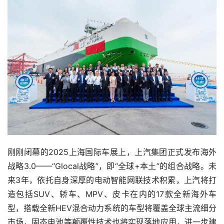
刚刚闭幕的2025上海国际车展上，上汽集团正式发布海外
战略3.0——“Glocal战略”，即“全球+本土”的组合战略。未
来3年，依托自身深厚的电动智能网联技术积累，上汽将打
造包括SUV、轿车、MPV、皮卡在内的17款全新海外车
型，搭载全新HEV混合动力系统的车型将覆盖全球主流细分
市场，固态电池等颠覆性技术也将实现落地应用，进一步建