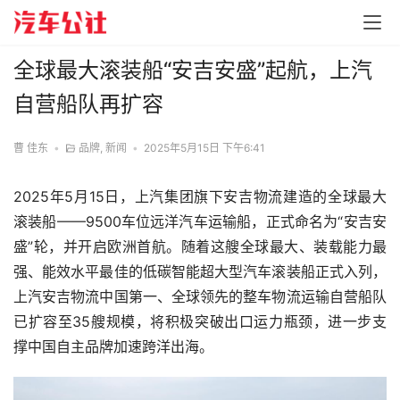
全球最大滚装船“安吉安盛”起航，上汽
自营船队再扩容
曹 佳东
•
品牌
,
新闻
•
2025年5月15日 下午6:41
2025年5月15日，上汽集团旗下安吉物流建造的全球最大
滚装船——9500车位远洋汽车运输船，正式命名为“安吉安
盛”轮，并开启欧洲首航。随着这艘全球最大、装载能力最
强、能效水平最佳的低碳智能超大型汽车滚装船正式入列，
上汽安吉物流中国第一、全球领先的整车物流运输自营船队
已扩容至35艘规模，将积极突破出口运力瓶颈，进一步支
撑中国自主品牌加速跨洋出海。