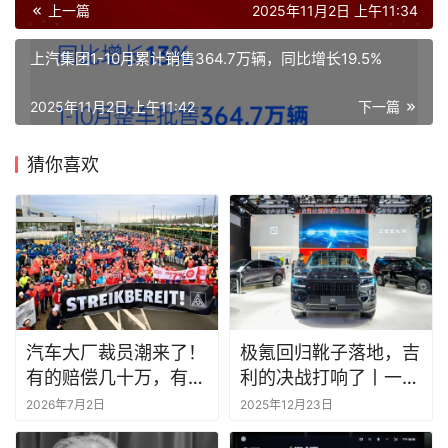
上一篇
2025年11月2日 上午11:34
上汽集团1-10月累计销售364.7万辆，同比增长19.5%
2025年11月2日 上午11:42
下一篇
猜你喜欢
汽车大厂裁员潮来了！
极氪回归靴子落地，吉
有的赔偿几十万，有的
利的决战打响了丨一句
空手走人
话点评
2026年7月2日
2025年12月23日