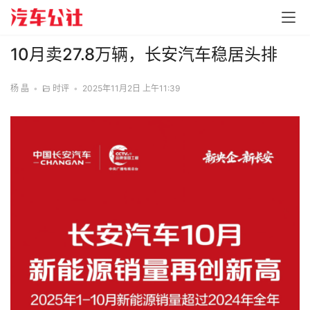
10月卖27.8万辆，长安汽车稳居头排
杨 晶
•
时评
•
2025年11月2日 上午11:39