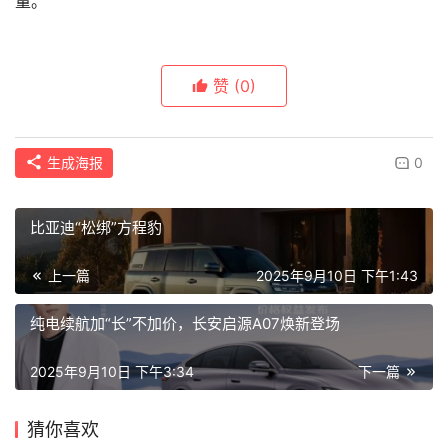
量。
赞
(0)
生成海报
0
比亚迪“松绑”方程豹
上一篇
2025年9月10日 下午1:43
纯电续航加“长”不加价，长安启源A07焕新登场
2025年9月10日 下午3:34
下一篇
猜你喜欢