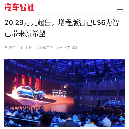
20.29万元起售，增程版智己LS6为智
己带来新希望
李 思佳
•
时评
•
2025年9月10日 下午1:53