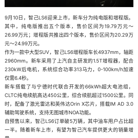
9月10日，智己LS6迎来上市，新车分为纯电版和增程版。
其中，纯电版推出五个版本，售价区间为19.79万元～
26.99万元；增程版共推出四个版本，售价区间为20.29万
元～24.99万元。
作为一款中大型SUV，智己LS6增程版车长4937mm，轴距
2960mm。新车采用了上汽自主研发的1.5T增程器，配合
230kW后电机，系统综合功率313马力，0-100km/h加速
仅需6.4秒。
新车搭载了与宁德时代联合开发的66kWh超大电池组，
CLTC纯电续航高达450公里，综合续航超过1500公里。同
时，配备了激光雷达和英伟达Orin X芯片，搭载IM AD 3.0
辅助驾驶系统，支持无图城市NOA功能。
自预售以来，智己LS6订单破5万辆，其中油车用户占比超
一半。随着新车上市，有望为智己汽车提供更大的销量增