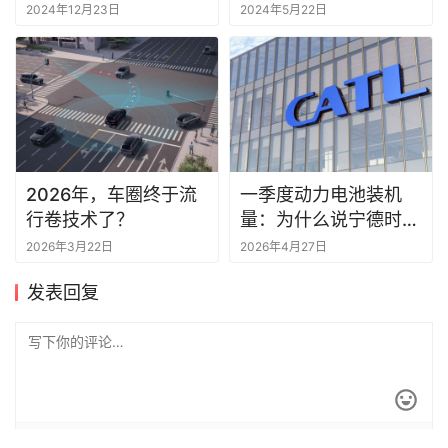
战
世
2024年12月23日
2024年5月22日
2026年，车圈终于流
一季度动力电池装机
行卷技术了？
量：为什么说宁德时代
把汽车行业的钱都赚走
2026年3月22日
2026年4月27日
了？丨一句话点评
发表回复