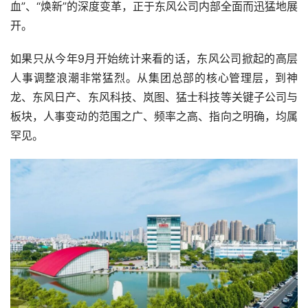
血”、“焕新”的深度变革，正于东风公司内部全面而迅猛地展
开。
如果只从今年9月开始统计来看的话，东风公司掀起的高层
人事调整浪潮非常猛烈。从集团总部的核心管理层，到神
龙、东风日产、东风科技、岚图、猛士科技等关键子公司与
板块，人事变动的范围之广、频率之高、指向之明确，均属
罕见。