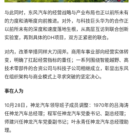
与此同时，东风汽车的经营战略与产业布局也正以前所未有
的力度和清晰度向前推进。对外，与科技巨头华为的合作正
以前所未有的深度和速度落地生根，从高层互访到联合创新
实验室，再到具体的DH项目，双方正紧密的联合。
对内，改革举措同样大刀阔斧。商用车事业部向经营实体转
变，明确了扛起经营指标的重任；一系列围绕智能越野、高
技术零部件的合资公司与科技子公司相继成立，彰显出东风
在组织架构与商业模式上寻求突破的坚定决心。
事在人为
10月28日，神龙汽车领导班子成员调整：1970年的吕海涛
任神龙汽车总经理；程军任神龙汽车党委书记、副总经理；
师建兴任神龙汽车党委副书记；叶永青任神龙汽车总经理助
理。