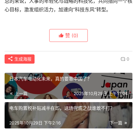
总的来说，人事的年轻化与战略的科技化，共同指向一个核
心目标，激发组织活力，加速向“科技东风”转型。
赞
(0)
生成海报
0
日本汽车电动化未来，真的要靠中国了？
上一篇
2025年10月29日 上午11:04
电车购置税补贴减半在即，这场兜底之战谁敢不打？
2025年10月29日 下午2:16
下一篇