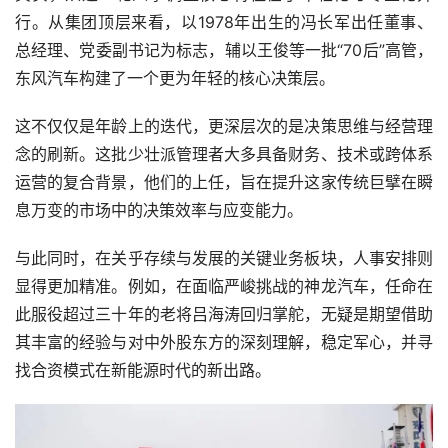
行。从集团顶层来看，以1978年出生的冯长军出任董事、
总经理、党委副书记为标志，辅以王俊等一批“70后”高管，
东风汽车构建了一个更为年轻的核心决策层。
这不仅仅是年龄上的迭代，更深层次的是决策思维与经营理
念的刷新。这批少壮派管理者大多具备财务、技术或跨体系
运营的复合背景，他们的上任，旨在提升这家传统巨擘在瞬
息万变的市场中的决策效率与应变能力。
与此同时，在关乎存续与发展的关键业务板块，人事安排则
显得更加精准。例如，在面临严峻挑战的神龙汽车，任命在
此服役超过三十年的老将吕海涛回归掌舵，无疑是期望借助
其丰富的经验与对中外股东方的深刻理解，稳定军心，并寻
找合资模式在新能源时代的新出路。