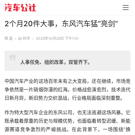
2个月20件大事，东风汽车猛“亮剑”
杨 晶
•
时评
•
2025年10月29日 下午1:51
人事任免、组织改革，双管齐下。
中国汽车产业的这场百年未有之大变局，还在继续，市场竞
争依然是一片硝烟弥漫的红海。价格战愈演愈烈，技术迭代
日新月异，新旧势力交织混战，行业格局面临深刻重整。
作为特大型汽车企业的东风公司，也无法逃避这场风暴。它
既承载着厚重的历史与规模优势，也面临着转型迟缓、新能
源赛道竞争激烈的严峻挑战。在此背景下，一场围绕“换