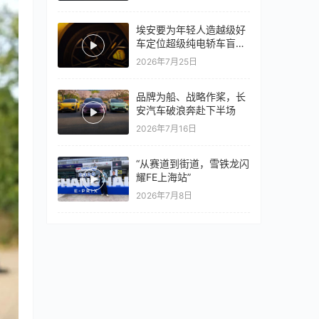
万
埃安要为年轻人造越级好
车定位超级纯电轿车盲猜
18万以上
2026年7月25日
品牌为船、战略作桨，长
安汽车破浪奔赴下半场
2026年7月16日
“从赛道到街道，雪铁龙闪
耀FE上海站”
2026年7月8日