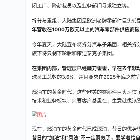
闭工厂、降薪裁员以及业务部门寻求独立等。
拆分与重组，大陆集团是欧洲老牌零部件巨头转
年营收在1000万欧元以上的汽车零部件供应商破
今年夏天，大陆宣布将拆分汽车子集团，相关拆
旗下将只剩下轮胎和康迪泰克子集团。
在集团内部，管理层已经磨刀霍霍，早在去年就
球员工总数的3.6%，并且要求在2025年底之前
燃油车的黄金时代，这些欧美的零部件巨头习惯了“
技术和业务板块，只要客户基盘在，生意就像滚
现在，燃油车的黄金时代已成琥珀，昔日的优势
昔日的“加法”和“乘法”不一定奏效了，要学着给