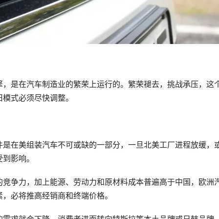
擎，是在汽车制造业的繁荣上运行的。繁荣褪去，挑战承压，这
旧模式必须尽快调整。
件是在美组装汽车不可或缺的一部分，一旦北美工厂进程放缓，
受到影响。
的竞争力，加上能源、劳动力和原材料成本普遍高于中国，欧洲
紧，必将推高经销商和终端价格。
的需求就会下降，消费者进而转向特斯拉等本土品牌或日韩品牌