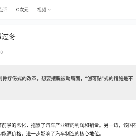
点评
C次元
视频
撑过冬
30
刮骨疗伤式的改革，想要摆脱被动局面，“创可贴”式的措施是不
济前景的恶化，拖累了汽车产业链的利润和销量。另一边，该国
的能源价格，进一步影响了汽车制造的核心地位。