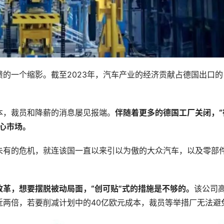
的一个缩影。截至2023年，汽车产业的经济贡献占德国出口的
本，裁员和降薪的消息屡见报端。
伴随着更多的德国工厂关闭，“
心市场。
未有的危机，就连该国一直以来引以为傲的大众汽车，以及零部
革，想要摆脱被动局面，“创可贴”式的措施是不够的。
该公司
近两倍，若要削减计划中的40亿欧元成本，裁员等举措厂无法避