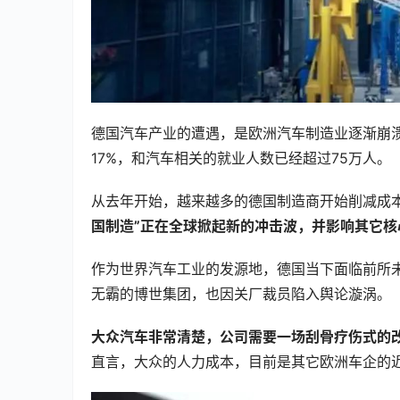
德国汽车产业的遭遇，是欧洲汽车制造业逐渐崩溃
17%，和汽车相关的就业人数已经超过75万人。
从去年开始，越来越多的德国制造商开始削减成
国制造”正在全球掀起新的冲击波，并影响其它核
作为世界汽车工业的发源地，德国当下面临前所
无霸的博世集团，也因关厂裁员陷入舆论漩涡。
大众汽车非常清楚，公司需要一场刮骨疗伤式的改
直言，大众的人力成本，目前是其它欧洲车企的