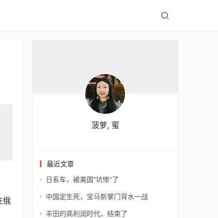
菠萝, 蜜
最近文章
日系车，被美国“坑惨”了
中国定生死，宝马新掌门背水一战
在俄
丰田的高利润时代，结束了