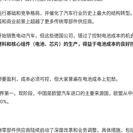
运行基础和竞争格局，并催化了汽车行业历史上最大的结构转型
报和商业前景上超越了更多传统零部件供应商。
开始销售电动汽车，但这些德国公司，错过了控制电池成本的机
材料和核心组件（电池、芯片）的生产，得益于电池成本的良好
想要盈利，成本必须可控，但大家普遍在电池成本上犯愁。
世界第一。现阶段，中国是欧盟汽车进口的主要来源国，欧盟从中
0%。
洲零部件供应商陆续启动了深度改革和业务调整，具体措施，包