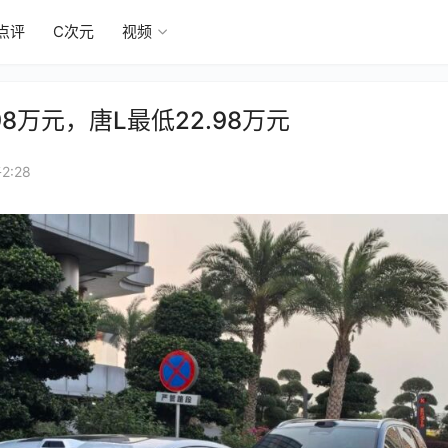
点评
C次元
视频
98万元，唐L最低22.98万元
2:28