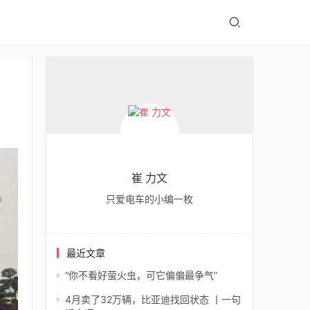
崔 力文
只爱电车的小编一枚
最近文章
“你不看好萤火虫，可它偏偏最争气”
4月卖了32万辆，比亚迪找回状态 丨一句