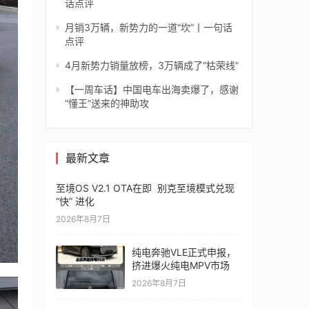
话点评
月销3万辆，新势力的一道“坎”丨一句话
点评
4月新势力销量放榜，3万辆成了“枯荣线”
【一周车话】中国电车出海卖爆了，感谢
“懂王”送来的神助攻
最新文章
至境OS V2.1 OTA在即 别克至境模式兑现
“快” 进化
2026年8月7日
纯电奔驰VLE正式申报，
挤进爆火纯电MPV市场
2026年8月7日