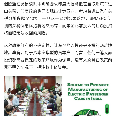
但欧盟在贸易谈判中明确要求印度大幅降低甚至取消汽车进
口关税，印度政府也已表现出让步意向，考虑将进口汽车关
税分阶段降至10%。一旦这一谈判结果落地，SPMEPCI计
划的关税优惠优势将荡然无存，而车企此前投入的巨额投资
将面临无法收回的风险。
这种政策红利的不确定性，让车企陷入投还是不投的两难境
地。毕竟，对于资本密集型的汽车产业而言，任何一笔大额
投资都需要稳定的政策环境作为保障，没有人愿意在政策前
景不明的情况下，押注数十亿资金。