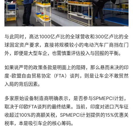
与此同时，高达1000亿卢比的全球营收和300亿卢比的全
球固定资产要求，直接将规模较小的电动汽车厂商挡在门
外，即便是大型车企，也需慎重评估投入与回报的平衡。
如果说严苛的政策条款是明面上的阻碍，那么悬而未决的印
度-欧盟自由贸易协定（FTA）谈判，则是让车企不敢贸然
入局的背后因素。
多家原始设备制造商明确表示，是否参与SPMEPCI计划，
取决于印欧FTA谈判的最终结果。当前，印度对进口汽车征
收超过100%的高额关税，SPMEPCI计划提供的15%优惠关
税率，本是吸引车企的核心筹码。