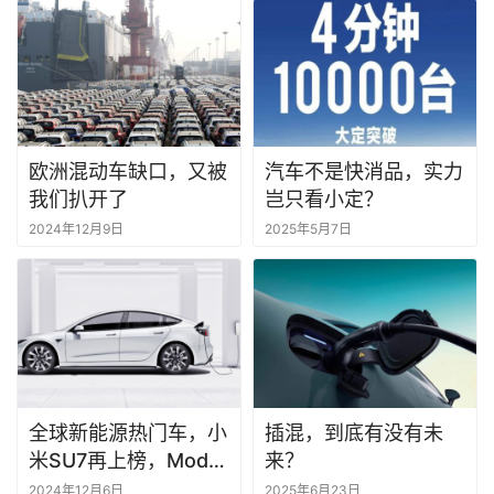
欧洲混动车缺口，又被
汽车不是快消品，实力
我们扒开了
岂只看小定？
2024年12月9日
2025年5月7日
全球新能源热门车，小
插混，到底有没有未
米SU7再上榜，Model
来？
3差点掉出前十
2024年12月6日
2025年6月23日