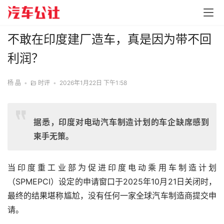
不敢在印度建厂造车，真是因为带不回
利润？
杨 晶
•
时评
•
2026年1月22日 下午1:58
据悉，印度对电动汽车制造计划的车企缺席感到
束手无策。
当印度重工业部为促进印度电动乘用车制造计划
（SPMEPCI）设定的申请窗口于2025年10月21日关闭时，
最终的结果堪称尴尬，没有任何一家全球汽车制造商提交申
请。