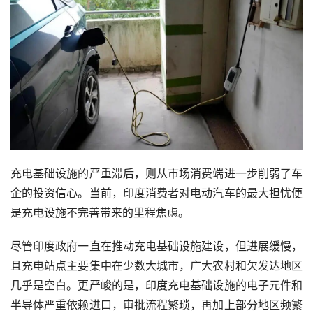
充电基础设施的严重滞后，则从市场消费端进一步削弱了车
企的投资信心。当前，印度消费者对电动汽车的最大担忧便
是充电设施不完善带来的里程焦虑。
尽管印度政府一直在推动充电基础设施建设，但进展缓慢，
且充电站点主要集中在少数大城市，广大农村和欠发达地区
几乎是空白。更严峻的是，印度充电基础设施的电子元件和
半导体严重依赖进口，审批流程繁琐，再加上部分地区频繁