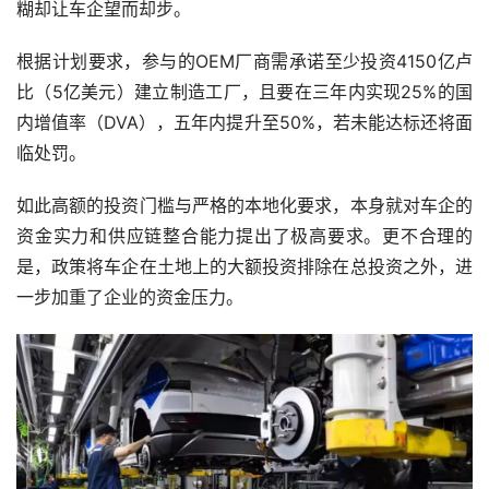
糊却让车企望而却步。
根据计划要求，参与的OEM厂商需承诺至少投资4150亿卢
比（5亿美元）建立制造工厂，且要在三年内实现25%的国
内增值率（DVA），五年内提升至50%，若未能达标还将面
临处罚。
如此高额的投资门槛与严格的本地化要求，本身就对车企的
资金实力和供应链整合能力提出了极高要求。更不合理的
是，政策将车企在土地上的大额投资排除在总投资之外，进
一步加重了企业的资金压力。