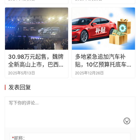
30.98万元起售，魏牌
多地紧急追加汽车补
全新高山上市，巴西总
贴，10亿预算托底车
统卢拉点赞
市收官战
2025年5月13日
2025年12月26日
发表回复
*
昵称：