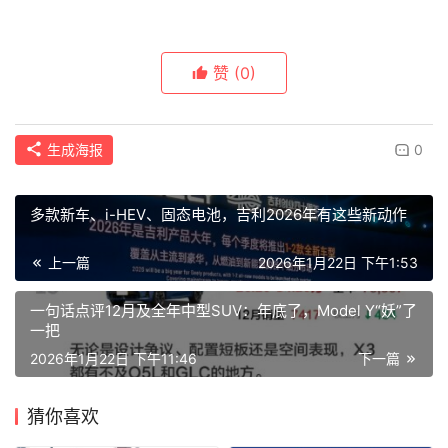
赞
(0)
生成海报
0
多款新车、i-HEV、固态电池，吉利2026年有这些新动作
上一篇
2026年1月22日 下午1:53
一句话点评12月及全年中型SUV：年底了，Model Y“妖”了
一把
2026年1月22日 下午11:46
下一篇
猜你喜欢