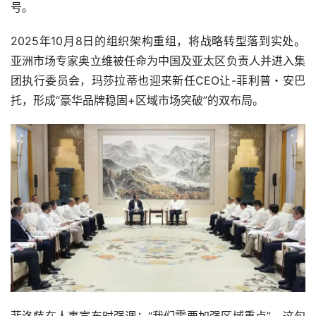
号。
2025年10月8日的组织架构重组，将战略转型落到实处。
亚洲市场专家奥立维被任命为中国及亚太区负责人并进入集
团执行委员会，玛莎拉蒂也迎来新任CEO让-菲利普・安巴
托，形成“豪华品牌稳固+区域市场突破”的双布局。