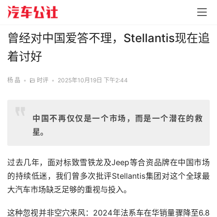
曾经对中国爱答不理，Stellantis现在追
着讨好
杨 晶
•
时评
•
2025年10月19日 下午2:44
中国不再仅仅是一个市场，而是一个潜在的救
星。
过去几年，面对标致雪铁龙及Jeep等合资品牌在中国市场
的持续低迷，我们曾多次批评Stellantis集团对这个全球最
大汽车市场缺乏足够的重视与投入。
这种忽视并非空穴来风：2024年法系车在华销量骤降至6.8