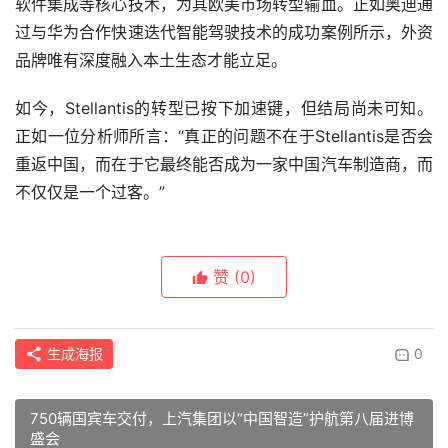
软件集成等核心技术，为其欧美市场转型输血。正如奥迪通
过与华为合作快速迭代智能驾驶技术的成功案例所示，外资
品牌唯有深度融入本土生态才能立足。
如今，Stellantis的转型已按下加速键，但结局尚未可知。
正如一位分析师所言：“真正的问题不在于Stellantis是否会
重返中国，而在于它最终能否成为一家中国汽车制造商，而
不仅仅是一个过客。”
赞
(0)
生成海报
0
750辆国宾车交付，上汽集团以“中国智造”护航第八届进博
盛会