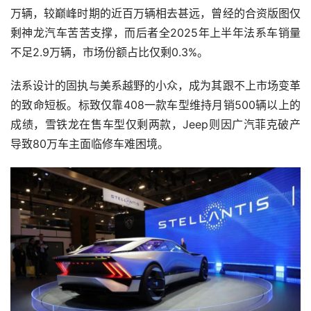
万辆，较巅峰时期的近百万辆相去甚远，曾经的合资版图仅
剩神龙汽车苦苦支撑，而后者全2025年上半年法系车销量
不足2.9万辆，市场份额占比仅剩0.3%。
法系设计的固执与美系越野的小众，成为其跟不上市场变革
的致命短板。标致仅靠408一款车型维持月销500辆以上的
成绩，雪铁龙在售车型仅剩两款，Jeep则因广汽菲克破产
导致80万车主面临修车难困境。