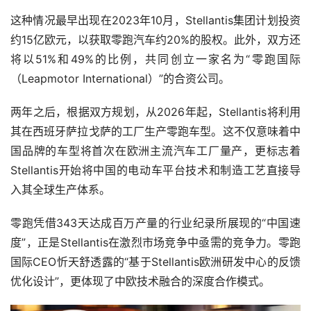
这种情况最早出现在2023年10月，Stellantis集团计划投资
约15亿欧元，以获取零跑汽车约20%的股权。此外，双方还
将以51%和49%的比例，共同创立一家名为“零跑国际
（Leapmotor International）”的合资公司。
两年之后，根据双方规划，从2026年起，Stellantis将利用
其在西班牙萨拉戈萨的工厂生产零跑车型。这不仅意味着中
国品牌的车型将首次在欧洲主流汽车工厂量产，更标志着
Stellantis开始将中国的电动车平台技术和制造工艺直接导
入其全球生产体系。
零跑凭借343天达成百万产量的行业纪录所展现的“中国速
度”，正是Stellantis在激烈市场竞争中亟需的竞争力。零跑
国际CEO忻天舒透露的“基于Stellantis欧洲研发中心的反馈
优化设计”，更体现了中欧技术融合的深度合作模式。