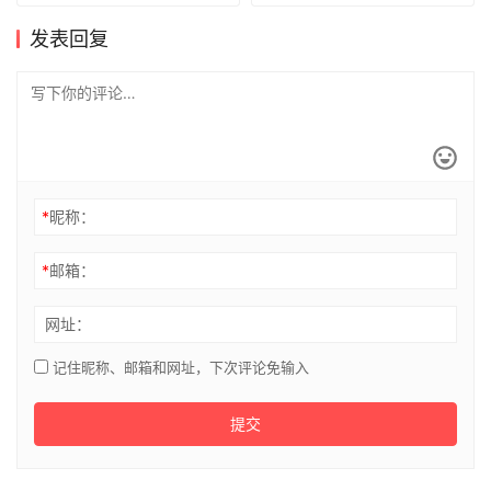
发表回复
*
昵称：
*
邮箱：
网址：
记住昵称、邮箱和网址，下次评论免输入
提交