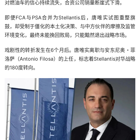
对燃油车的信心持续流失，合资公司销量断崖式下滑。
即便FCA与PSA合并为Stellantis后，唐唯实试图重整旗
鼓，却受制于僵化的本土化决策、与中方伙伴的摩擦及监管
环境变化，最终未能挽回败局，只能黯然退出战略市场。
戏剧性的转折发生在6个月后。唐唯实离职与安东尼奥・菲
洛萨（Antonio Filosa）的上任，标志着Stellantis对华战略
的180度转向。