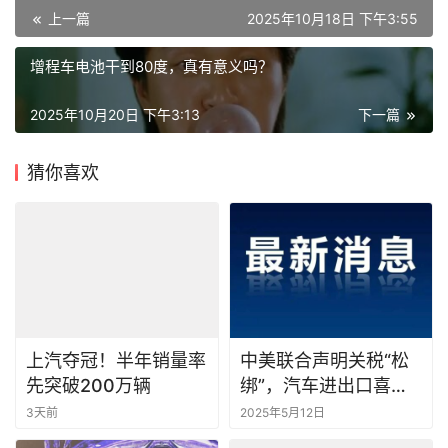
上一篇
2025年10月18日 下午3:55
增程车电池干到80度，真有意义吗？
2025年10月20日 下午3:13
下一篇
猜你喜欢
上汽夺冠！半年销量率
中美联合声明关税“松
先突破200万辆
绑”，汽车进出口喜大
普奔
3天前
2025年5月12日