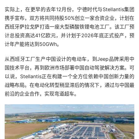
实际上，在更早的去年12月份，宁德时代与Stellantis集团
携手宣布，双方将共同持股50%创立一家合资企业，计划在
西班牙萨拉戈萨打造一座大型磷酸铁锂电池工厂。该工厂预
计总投资高达41亿欧元，并计划于2026年底正式投产，预
计年产能将达到50GWh。
从西班牙工厂生产中国设计的电动车，到Jeep品牌采用中
国技术平台，再到欧洲市场部署中国自动驾驶解决方案。可
以说，Stellantis正在构建一个全方位依赖中国创新力量的
战略布局。在电动化转型稍显滞后的情况下，通过与中国最
前沿的企业合作，实现弯道超车。