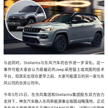
与此同时，Stellantis与东风汽车的合作进一步深化。这一
事件可能大家会认为是最近的Jeep采用猛士或岚图的技术
平台，但其实出现在更早之前、大家可能遗忘的另一家与东
风公司的合资公司中。
今年3月25日，在东风集团和Stellantis集团股东双方协力
支持下，神龙汽车融入东风新能源事业版图战略落地，正式
发布自主新能源汽车品牌“HEDMOS示界”，试图以“中国电