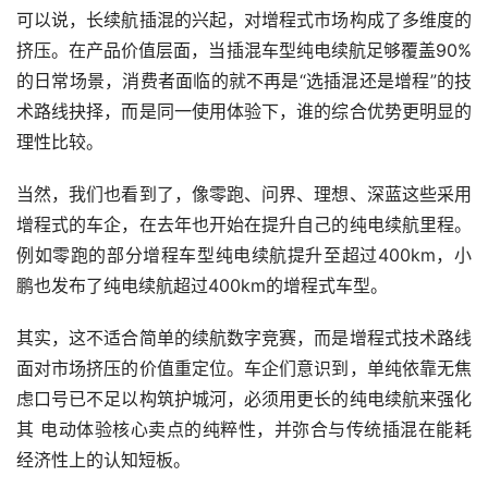
可以说，长续航插混的兴起，对增程式市场构成了多维度的
挤压。在产品价值层面，当插混车型纯电续航足够覆盖90%
的日常场景，消费者面临的就不再是“选插混还是增程”的技
术路线抉择，而是同一使用体验下，谁的综合优势更明显的
理性比较。
当然，我们也看到了，像零跑、问界、理想、深蓝这些采用
增程式的车企，在去年也开始在提升自己的纯电续航里程。
例如零跑的部分增程车型纯电续航提升至超过400km，小
鹏也发布了纯电续航超过400km的增程式车型。
其实，这不适合简单的续航数字竞赛，而是增程式技术路线
面对市场挤压的价值重定位。车企们意识到，单纯依靠无焦
虑口号已不足以构筑护城河，必须用更长的纯电续航来强化
其 电动体验核心卖点的纯粹性，并弥合与传统插混在能耗
经济性上的认知短板。