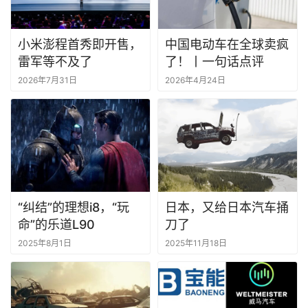
小米澎程首秀即开售，
中国电动车在全球卖疯
雷军等不及了
了！丨一句话点评
2026年7月31日
2026年4月24日
“纠结”的理想i8，“玩
日本，又给日本汽车捅
命”的乐道L90
刀了
2025年8月1日
2025年11月18日