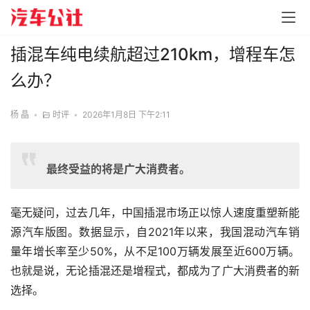
插混车纯电续航超过210km，增程车怎
么办？
杨 晶
•
时评
•
2026年1月8日 下午2:11
最终受益的将是广大消费者。
毫无疑问，过去几年，中国插混市场正以惊人速度重塑新能
源汽车版图。数据显示，自2021年以来，我国混动汽车销
量年增长率至少50%，从不足100万辆发展至近600万辆。
也就是说，无论插混还是增程式，都成为了广大消费者的新
选择。