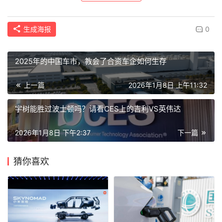
生成海报
0
2025年的中国车市，教会了合资车企如何生存
上一篇
2026年1月8日 上午11:32
宇树能胜过波士顿吗？请看CES上的吉利VS英伟达
2026年1月8日 下午2:37
下一篇
猜你喜欢