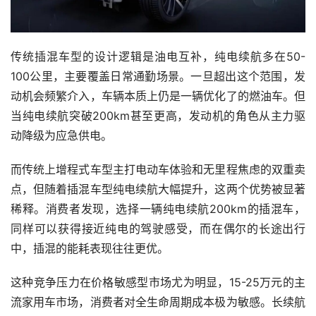
传统插混车型的设计逻辑是油电互补，纯电续航多在50-
100公里，主要覆盖日常通勤场景。一旦超出这个范围，发
动机会频繁介入，车辆本质上仍是一辆优化了的燃油车。但
当纯电续航突破200km甚至更高，发动机的角色从主力驱
动降级为应急供电。
而传统上增程式车型主打电动车体验和无里程焦虑的双重卖
点，但随着插混车型纯电续航大幅提升，这两个优势被显著
稀释。消费者发现，选择一辆纯电续航200km的插混车，
同样可以获得接近纯电的驾驶感受，而在偶尔的长途出行
中，插混的能耗表现往往更优。
这种竞争压力在价格敏感型市场尤为明显，15-25万元的主
流家用车市场，消费者对全生命周期成本极为敏感。长续航