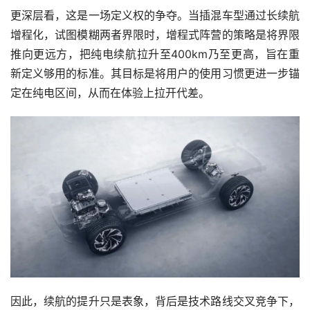
更深层看，这是一场定义权的争夺。当插混车型通过长续航
增程化，试图模糊两者界限时，增程式阵营的策略是将界限
推向更远方，把纯电续航拉升至400km乃至更高，旨在重
新定义够用的标准。其目标是将用户的使用习惯更进一步锚
定在纯电区间，从而在体验上拉开代差。
因此，续航的提升只是表象，背后是技术路线交叉竞争下，