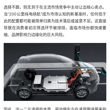
选择不跟，则无异于在主流市场竞争中主动让出核心卖点。
当“200公里纯电续航”成为市场认知的新基准时，任何低于
此的配置都可能被简单归类为技术落后或诚意不足。这直接
导致在消费者初次筛选环节被排除，面临市场份额快速萎
缩、品牌影响力边缘化的巨大风险。
因此，这一二元选择的本质，是迫使车企在承受跟进带来的