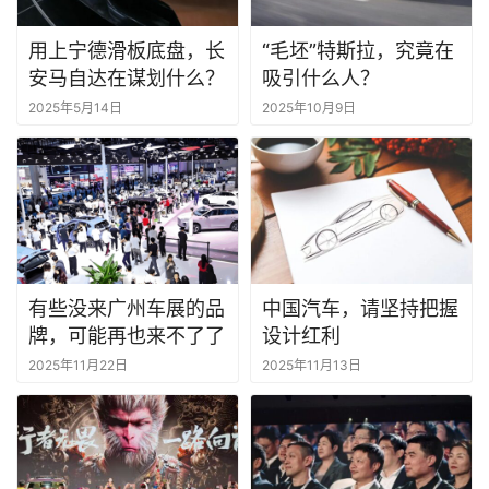
用上宁德滑板底盘，长
“毛坯”特斯拉，究竟在
安马自达在谋划什么？
吸引什么人？
2025年5月14日
2025年10月9日
有些没来广州车展的品
中国汽车，请坚持把握
牌，可能再也来不了了
设计红利
2025年11月22日
2025年11月13日