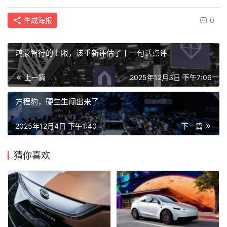
生成海报
0
鸿蒙智行的上限，该重新评估了丨一句话点评
上一篇
2025年12月3日 下午7:06
方程豹，硬生生闯出来了
2025年12月4日 下午1:40
下一篇
猜你喜欢