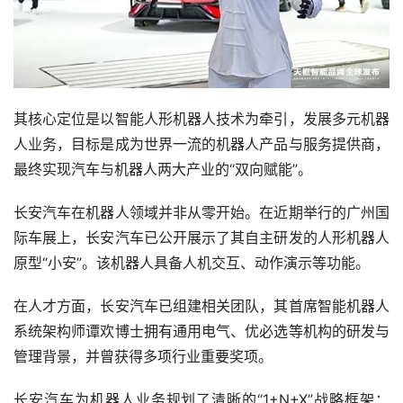
其核心定位是以智能人形机器人技术为牵引，发展多元机器
人业务，目标是成为世界一流的机器人产品与服务提供商，
最终实现汽车与机器人两大产业的“双向赋能”。
长安汽车在机器人领域并非从零开始。在近期举行的广州国
际车展上，长安汽车已公开展示了其自主研发的人形机器人
原型“小安”。该机器人具备人机交互、动作演示等功能。
在人才方面，长安汽车已组建相关团队，其首席智能机器人
系统架构师谭欢博士拥有通用电气、优必选等机构的研发与
管理背景，并曾获得多项行业重要奖项。
长安汽车为机器人业务规划了清晰的“1+N+X”战略框架：