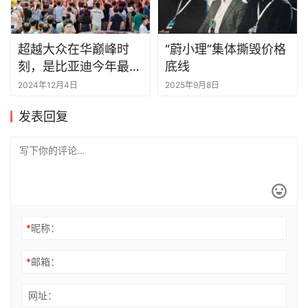
超越大众在华巅峰时
“蔚小理”集体撕毁价格
刻，是比亚迪今年最想
底线
干的
2024年12月4日
2025年9月8日
发表回复
*
昵称：
*
邮箱：
网址：