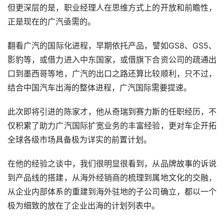
但更深层的是，职业经理人在思维方式上的开放和前瞻性，
正是现在的广汽亟需的。
翻看广汽的国际化进程，早期依托产品，譬如GS8、GS5、
影豹等，或借力进入中东国家，或借旗下合资公司的疏通出
口到墨西哥等地，广汽的出口之路还算比较顺利，只不过，
结合中国汽车出海的整体进程，广汽国际需要提速。
此次即将引进的陈家才，他从奇瑞到赛力斯的任职经历，不
仅积累了助力广汽国际扩宽业务的丰富经验，更对车企开拓
全球各级市场具备极为详实的前置计划。
在他的经验之谈中，我们很明显很看到，从品牌故事的诉说
到产品线的搭建，从海外经销商的梳理到属地文化的交融，
从企业内部体系的重建到海外驻地的子公司确立，都以一个
极为细致的放在了企业出海的计划列表中。