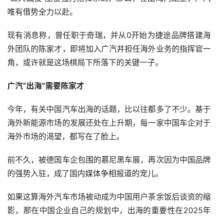
唯有借势全力以赴。
现有消息称，曾任职于奇瑞，并从0开始为捷途品牌搭建海
外团队的陈家才，即将加入广汽并担任海外业务的指挥官一
角，或许就是这场棋局下所落下的关键一子。
广汽“出海”需要陈家才
今年，有关中国汽车出海的话题，比以往都多了不少。基于
海外新能源市场的发展还处在上升期，每一家中国车企对于
海外市场的渴望，都写在了脸上。
前不久，被德国车企包围的慕尼黑车展，再次因为中国品牌
的强势入驻，成了国内媒体争相报道的宠儿。
如果这算海外汽车市场被动成为中国用户茶余饭后谈资的缩
影，那在中国企业自己的规划中，出海的重要性在2025年