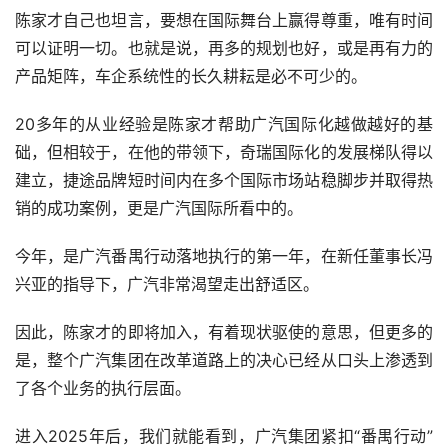
陈家才自己也坦言，要想在国际舞台上赢得尊重，唯有时间
可以证明一切。也就是说，再多的规划也好，或是再有力的
产品矩阵，车企系统性的长久耕耘是必不可少的。
20多年的从业经验是陈家才帮助广汽国际化越做越好的基
础，但相较于，在他的带领下，奇瑞国际化的发展梯队得以
建立，捷途品牌短时间内在多个国际市场站稳脚步并取得热
销的成功案例，更是广汽国际所看中的。
今年，是广汽番禺行动落地执行的第一年，在新任董事长冯
兴亚的指导下，广汽非常渴望走出舒适区。
因此，陈家才的即将加入，有着现状驱使的意思，但更多的
是，整个广汽集团在改革道路上的决心已经从口头上渗透到
了各个业务的执行层面。
进入2025年后，我们就能看到，广汽集团紧扣“番禺行动”