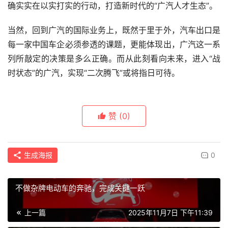
确实实在以实打实的行动，打造新时代的“广汽人才生态”。
当然，回到广汽的国际业务上，既然于里于外，汽车出口是
每一家中国车企必须参透的课题，更能体现出，广汽这一系
列所敲定的决策是多么正确。而从此刻看向未来，进入“战
时状态”的广汽，实现“二次腾飞”或将指日可待。
赞
(0)
生成海报
0
不做杂牌电动车的奔驰，完成关键一跃
上一篇
2025年11月7日 下午11:39