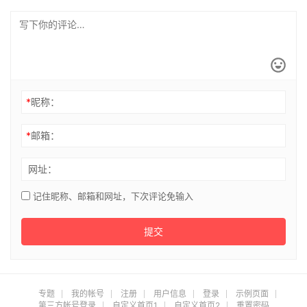
*
昵称：
*
邮箱：
网址：
记住昵称、邮箱和网址，下次评论免输入
提交
专题
我的帐号
注册
用户信息
登录
示例页面
第三方帐号登录
自定义首页1
自定义首页2
重置密码