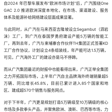
自2024 年巴黎车展发布“欧洲市场计划”后，广汽围绕One 
GAC 2.0 推进欧洲深度本地化，在市场、渠道建设、服务
体系及能源补给网络建设层面成果显著。
与此同时，从广汽在马来西亚吉隆坡设立Segambut（泗岩
沫）工厂，到广汽在泰国罗勇府建设产能5万辆的智能工
厂，再到去年，广汽与柬埔寨合作伙伴TH集团正式签署KD
工厂合作协议，计划设立4条组装线，年产能可达1.5万辆，
可见，广汽海外工厂的建设亦是马不停蹄。
而从广汽集团最近的财报中也能看得出来，广汽正举全集团
之力开拓国际市场，上半年广汽自主品牌海外终端销量超5
万辆、同比增长45.8%，目前已累计进入85个国家和地
区、建成超570个销售与服务网点。
对于下半年，广汽更是规划打造5万辆级至10万辆级的核心
市场及多款拳头产品，并聚焦欧洲、澳新、巴西等市场，力