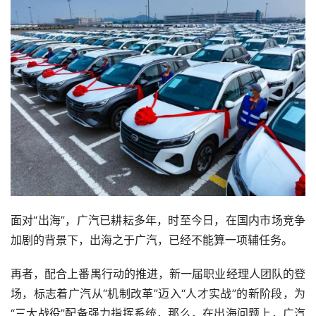
面对“出海”，广汽已耕耘多年，时至今日，在国内市场竞争
加剧的背景下，出海之于广汽，已经不能算一项辅任务。
再者，配合上番禺行动的推进，新一届职业经理人团队的登
场，标志着广汽从“机制改革”迈入“人才实战”的新阶段，为
“三大战役”配备强力指挥系统，那么，在出海问题上，广汽