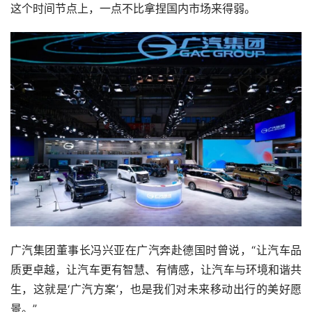
这个时间节点上，一点不比拿捏国内市场来得弱。
广汽集团董事长冯兴亚在广汽奔赴德国时曾说，“让汽车品
质更卓越，让汽车更有智慧、有情感，让汽车与环境和谐共
生，这就是‘广汽方案’，也是我们对未来移动出行的美好愿
景。”