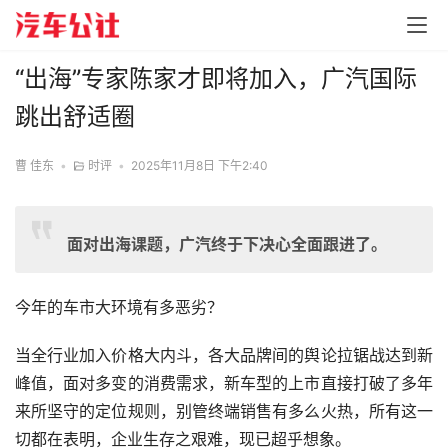
“出海”专家陈家才即将加入，广汽国际
跳出舒适圈
曹 佳东
•
时评
•
2025年11月8日 下午2:40
面对出海课题，广汽终于下决心全面跟进了。
今年的车市大环境有多恶劣？
当全行业加入价格大内斗，各大品牌间的舆论拉锯战达到新
峰值，面对多变的消费需求，新车型的上市直接打破了多年
来所坚守的定位规则，别管终端销售有多么火热，所有这一
切都在表明，企业生存之艰难，现已超乎想象。