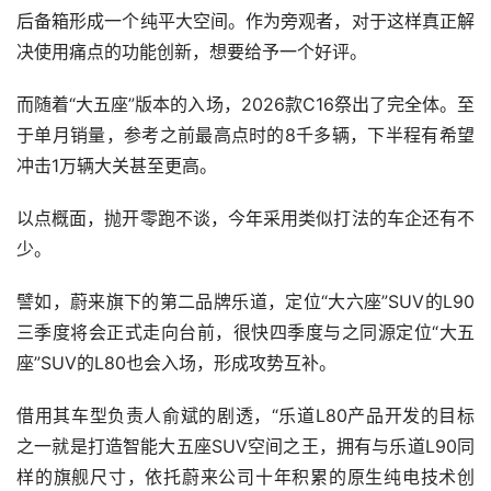
后备箱形成一个纯平大空间。作为旁观者，对于这样真正解
决使用痛点的功能创新，想要给予一个好评。
而随着“大五座”版本的入场，2026款C16祭出了完全体。至
于单月销量，参考之前最高点时的8千多辆，下半程有希望
冲击1万辆大关甚至更高。
以点概面，抛开零跑不谈，今年采用类似打法的车企还有不
少。
譬如，蔚来旗下的第二品牌乐道，定位“大六座”SUV的L90
三季度将会正式走向台前，很快四季度与之同源定位“大五
座”SUV的L80也会入场，形成攻势互补。
借用其车型负责人俞斌的剧透，“乐道L80产品开发的目标
之一就是打造智能大五座SUV空间之王，拥有与乐道L90同
样的旗舰尺寸，依托蔚来公司十年积累的原生纯电技术创