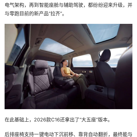
电气架构，再到智能座舱与辅助驾驶，都纷纷迎来升级，并
与零跑目前的新产品“拉齐”。
在此基础上，2026款C16还拿出了“大五座”版本。
后排座椅支持一键电动下沉前移、靠背自动翻折，最终能与