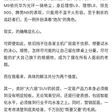
M9依托华为光环一骑绝尘，身后理想L9、理想L8、领克
900、腾势N9的表现，只能用不温不火形容。至于剩余的
追赶者们，无一例外扮演着“炮灰”的角色。
现实，的确略显扎心。
可即便如此，依旧挡不住各家主机厂就是不信邪、想要试水
的决心。顺势，怎样尽可能的让自己留在牌桌上分羹，尽可
能的扩大自己旗下的根据地，成为了摆在所有人面前的考
题。
而在我看来，具体的解法共分为两个维度。
其一，卖好“大六座”SUV的前提，一定是产品力本身必须做
到没有明显短板。无论驾乘空间，还是行驶质感，包括智能
化水平，必须做到行业平均水准之上。同时，营销层面，一
定考虑清楚到底卖给谁，千万别犯“既要又要”的毛病。