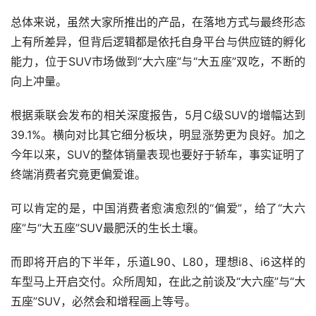
总体来说，虽然大家所推出的产品，在落地方式与最终形态
上有所差异，但背后逻辑都是依托自身平台与供应链的孵化
能力，位于SUV市场做到“大六座”与“大五座”双吃，不断的
向上冲量。
根据乘联会发布的相关深度报告，5月C级SUV的增幅达到
39.1%。横向对比其它细分板块，明显涨势更为良好。加之
今年以来，SUV的整体销量表现也要好于轿车，事实证明了
终端消费者究竟更偏爱谁。
可以肯定的是，中国消费者愈演愈烈的“偏爱”，给了“大六
座”与“大五座”SUV最肥沃的生长土壤。
而即将开启的下半年，乐道L90、L80，理想i8、i6这样的
车型马上开启交付。众所周知，在此之前谈及“大六座”与“大
五座”SUV，必然会和增程画上等号。