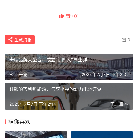
赞
(0)
生成海报
0
奇瑞品牌大整合，成立“新四大”事业群
上一篇
2025年7月7日 下午2:02
狂飙的吉利新能源，与李书福的动力电池江湖
2025年7月7日 下午2:14
下一篇
猜你喜欢