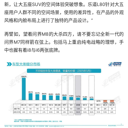
新，让大五座SUV的空间体验突破想象。乐道L80针对大五
座用户人群不同的空间场景，使用的差异性，在产品的外观
风格和内舱布局上进行了独特的产品设计。”
再譬如，望着问界M8的大杀四方，请不要忘记全新一代的
问界M7同样箭在弦上。包括马上重启纯电战略的理想，手
中也握有着i8与i6两张底牌。