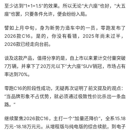
至少达到“1+1=1.5”的效果。所以无论“大六座”也好，“大五
座”也罢，只要条件允许，便会纷纷入局。
譬如上月中旬，身为新势力造车中的一员，零跑发布了
2026款C16。是的，你没有看错，2025年尚未过半，
2026款已经走向台前。
谈及这款产品，值得分享的是，自上市以来累计交付量突破
7万辆，并拿下了20万元以下“大六座”SUV销冠，市场占有
率达到70%。
零跑C16的阶段性成功，无疑再次证明了前文提及的观点：
“当品牌形象不占优势，就必须通过极致性价比杀出一条血
路。”
继续聚焦2026款C16，主打一个“加量还降价”，全系15.18
万元-18.18万元元。从增程版与纯电版的综合续航，到电子