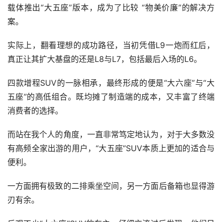
载体推出“大五座”版本，成为了比较 “物美价廉”的解决方
案。
实际上，翻看理想的成功路径，当初凭借L9一炮而红后，
真正让其扩大基盘的还是L8与L7，包括最后入场的L6。
四款增程SUV的一脉相承，最终形成的便是“大六座”与“大
五座”的高低组合。既均摊了制造端的成本，又丰富了终端
消费者的选择。
而站在我个人的角度，一直非常笃定地认为，对于大多数没
有高频全家出游的用户，“大五座”SUV本质上更加的适合与
便利。
一方面拥有极致的二排乘坐空间，另一方面后备箱也显得游
刃有余。