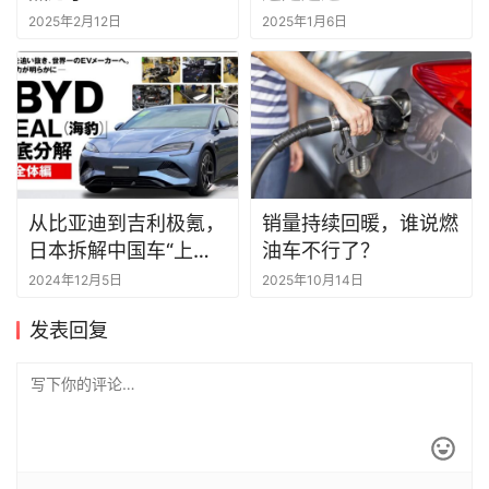
2025年2月12日
2025年1月6日
从比亚迪到吉利极氪，
销量持续回暖，谁说燃
日本拆解中国车“上瘾”
油车不行了？
了
2024年12月5日
2025年10月14日
发表回复