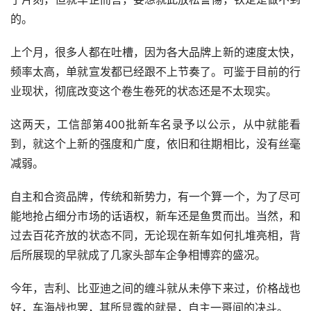
的。
上个月，很多人都在吐槽，因为各大品牌上新的速度太快，
频率太高，单就宣发都已经跟不上节奏了。可鉴于目前的行
业现状，彻底改变这个卷生卷死的状态还是不太现实。
这两天，工信部第400批新车名录予以公示，从中就能看
到，就这个上新的强度和广度，依旧和往期相比，没有丝毫
减弱。
自主和合资品牌，传统和新势力，有一个算一个，为了尽可
能地抢占细分市场的话语权，新车还是鱼贯而出。当然，和
过去百花齐放的状态不同，无论现在新车如何扎堆亮相，背
后所展现的早就成了几家头部车企争相博弈的盛况。
今年，吉利、比亚迪之间的缠斗就从未停下来过，价格战也
好，车海战也罢，其所显露的就是，自主一哥间的决斗。