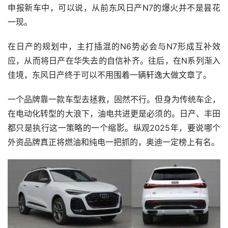
申报新车中，可以说，从前东风日产N7的爆火并不是昙花
一现。
在日产的规划中，主打插混的N6势必会与N7形成互补效
应，从而将日产在华失去的自信补齐。往后，在N系列渐入
佳境，东风日产终于可以不用围着一辆轩逸大做文章了。
一个品牌靠一款车型去拯救，固然不行。但身为传统车企，
在电动化转型的大浪下，油电共进更是必须的。日产、丰田
都只是执行这一策略的一个缩影。纵观2025年，要说哪个
外资品牌真正将燃油和纯电一把抓的，奥迪一定榜上有名。