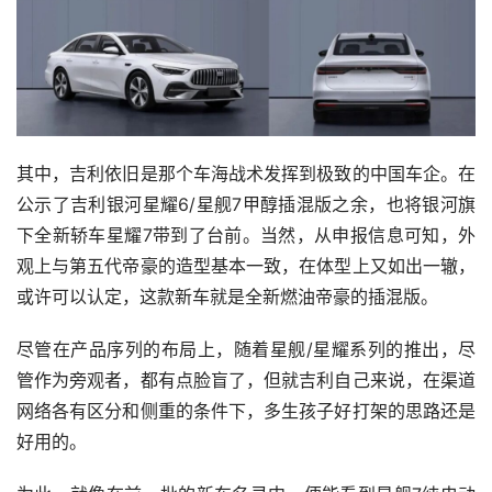
其中，吉利依旧是那个车海战术发挥到极致的中国车企。在
公示了吉利银河星耀6/星舰7甲醇插混版之余，也将银河旗
下全新轿车星耀7带到了台前。当然，从申报信息可知，外
观上与第五代帝豪的造型基本一致，在体型上又如出一辙，
或许可以认定，这款新车就是全新燃油帝豪的插混版。
尽管在产品序列的布局上，随着星舰/星耀系列的推出，尽
管作为旁观者，都有点脸盲了，但就吉利自己来说，在渠道
网络各有区分和侧重的条件下，多生孩子好打架的思路还是
好用的。