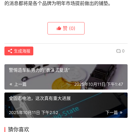
的消息都将是各个品牌为明年市场提前做出的铺垫。
赞
(0)
生成海报
0
警惕造车新势力的“表演式复活”
上一篇
2025年10月11日 下午1:47
全固态电池，这次真有重大进展
2025年10月11日 下午2:52
下一篇
猜你喜欢