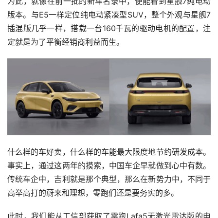
为此，就像在前一批的新车名录中，便能看到星舰7纯电动
版本。与E5一样定位纯电动紧凑型SUV，整个外观与星舰7
插混版几乎一样，搭载一台160千瓦的驱动电机的配置，注
定就是为了平衡经销商利益而生。
什么样的车好卖，什么样的车能最大限度地节约研发成本。
事实上，通过这两年的摸索，中国车企早就做到心中有数。
传统车企中，吉利就是那个典型，那么在新势力中，不同于
高举高打的蔚来和理想，零跑们还是要务实的多。
此时，我们能从工信部获取了零跑Lafa5无激光雷达版的申