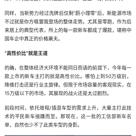
同样，当新势力经过洗牌后仅剩“蔚小理零”后，新能源市场
不过就是你方唱罢我登场的整体走势。尤其是零跑，作为后
来居上的典型代表，所上的每一款新车都成了爆款，堪称中
国车企中真正的价格屠夫。
“高性价比”就是王道
的确，在整体经济大环境不能同日而语的前提下，今年每一
款上市的新车主打的就是高性价比。哪怕上到50万级别，
降维打击还是行业主旋律。但限于市场容量的客观现实，在
15万级以下的市场，其展现的战火还是太过剧烈。
前段时间，依托增程/插混车型的需求上升，大量主打此技
术的平民新车接踵而至。那现在，这一批的工信部新车名
单，自然也少不了此类车型的身影。