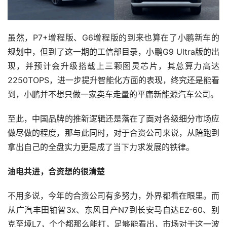
虽然，P7+增程版、G6增程版的到来也算在了小鹏新车的
规划中，但到了这一期的工信部目录，小鹏G9 Ultra版的出
现，并预计会升级搭载上三颗图灵芯片，其总算力高达
2250TOPS，进一步提升智能化方面的表现，终究还是能看
到，小鹏并不想只做一家卖车走量的平庸新能源汽车公司。
至此，中国品牌的推新逻辑还是落在了面对各级细分市场应
做尽做的程度，那与此同时，对于合资公司来说，从陪跑到
拿出自己的全盘实力更是成了当下力求发展的铁律。
油电共进，合资想的很清楚
不用多说，今年的合资公司有多努力，外界都看在眼里。而
从广汽丰田铂智3x、东风日产N7到长安马自达EZ-60、别
克至境L7，个个都那么能打，足够能看出，市场对于这一波