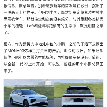
报信息，就意味着，别看这款新车的首发是在欧洲，摆出了
一股高大上的样子。但回到中国，既然新车定位紧凑型纯电
两厢掀背车，那就注定和高价没有缘分，与其重蹈各类精品
小车的覆辙，Lafa5回到零跑该有的生态中，就是明智之举
了。
相方，作为新势力中地处中位的小鹏，之前为了活下去搞出
了MONA03这样主打走量的产品，那今时今日，如果还想
保住小鹏引以为傲的智能标签，再推廉价车是没有价值的，
从全新一代P7上市开始，可以说，曾经的那个小鹏总算回
来了。