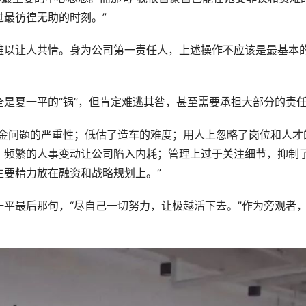
最彷徨无助的时刻。”
难以让人共情。身为公司第一责任人，上述操作不应该是最基本
是夏一平的“锅”，但肯定难逃其咎，甚至需要承担大部分的责
资金问题的严重性；低估了造车的难度；用人上忽略了岗位和人才
，频繁的人事变动让公司陷入内耗；管理上过于关注细节，抑制
主要精力放在融资和战略规划上。”
平最后那句，“尽自己一切努力，让极越活下去。”作为旁观者