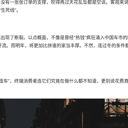
。没有一张张订单的支撑，吹得再过天花乱坠都是空谈。客观来
生死线”。
链出现了断裂。以点概面，不像是曾经“热钱”疯狂涌入中国车市的
开流。而明年，将更加比拼谁的家当丰厚。不然，连过冬的条件
造车”，终端消费者连它们究竟在做什么都不知道，更别说花费