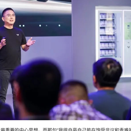
露最重要的中心思想。而那句“我很自豪自己能在饱受非议和责难