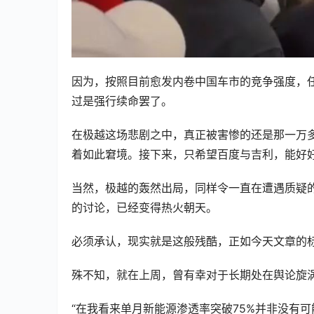
因为，按照目前愈发内卷中国车市的竞争强度，任
过是强行续命罢了。
在极越这场悲剧之中，真正被害惨的还是那一万
着如此窘境。接下来，只希望百度与吉利，能好
当然，极越的轰然出局，同样令一直在遭遇质疑的
的讨论，已经变得热火朝天。
必须承认，现实就是这般残酷，正如今天文章的标
殊不知，就在上周，曾有幸对于长期处在舆论旋
“在我看来单月新能源渗透率突破75%并非没有