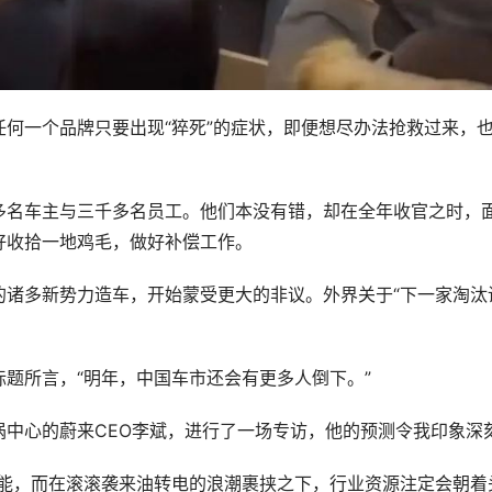
何一个品牌只要出现“猝死”的症状，即便想尽办法抢救过来，
多名车主与三千多名员工。他们本没有错，却在全年收官之时，
好收拾一地鸡毛，做好补偿工作。
诸多新势力造车，开始蒙受更大的非议。外界关于“下一家淘汰
题所言，“明年，中国车市还会有更多人倒下。”
涡中心的蔚来CEO李斌，进行了一场专访，他的预测令我印象深
可能，而在滚滚袭来油转电的浪潮裹挟之下，行业资源注定会朝着