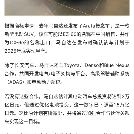
根据商标申请，去年马自达还发布了Arata概念车，是一款
新型电动SUV，该车可能以EZ-60的名称在中国销售，并作
为CX-6e的名称出口，马自达在发布时确认该车计划于
2025年底实现量产。
除了长安汽车，马自达还与Toyota、Denso和Blue Nexus
合作，共同开发电气/电子架构与平台、高级驾驶辅助系统
（ADAS）和电动动力系统。
若没有这些合作，马自达估计其电动汽车总投资将达到2万
亿日元。但通过优化电池投资，这一数字已下调至1.5万亿
日元。这比原计划有所减少，并将通过加强合作与伙伴关系
来实现这一目标。