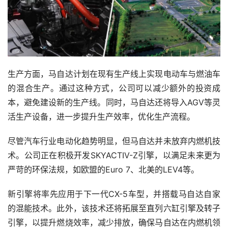
生产方面，马自达计划在现有生产线上实现电动车与燃油车
的混合生产。通过这种方式，公司可以减少额外的投资成
本，避免建设新的生产线。同时，马自达还将导入AGV等灵
活生产设备，进一步提升生产效率，优化生产流程。
尽管汽车行业电动化趋势明显，但马自达并未放弃内燃机技
术。公司正在积极开发SKYACTIV-Z引擎，以满足未来更为
严苛的环保法规，如欧盟的Euro 7、北美的LEV4等。
新引擎将率先应用于下一代CX-5车型，并搭载马自达自家
的混能技术。此外，该技术还将拓展至直列六缸引擎及转子
引擎，以提升燃烧效率，减少排放，确保马自达在内燃机领