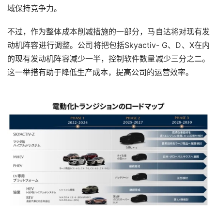
域保持竞争力。
不过，作为整体成本削减措施的一部分，马自达将对现有发
动机阵容进行调整。公司将把包括Skyactiv- G、D、X在内
的现有发动机阵容减少一半，控制软件数量减少三分之二。
这一举措有助于降低生产成本，提高公司的运营效率。