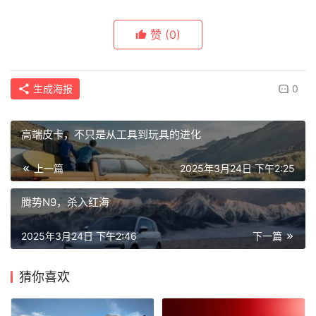
赞
(0)
生成海报
0
高端皮卡，不只是从工具到玩具的进化
上一篇
2025年3月24日 下午2:25
腾势N9，杀入红海
2025年3月24日 下午2:46
下一篇
猜你喜欢