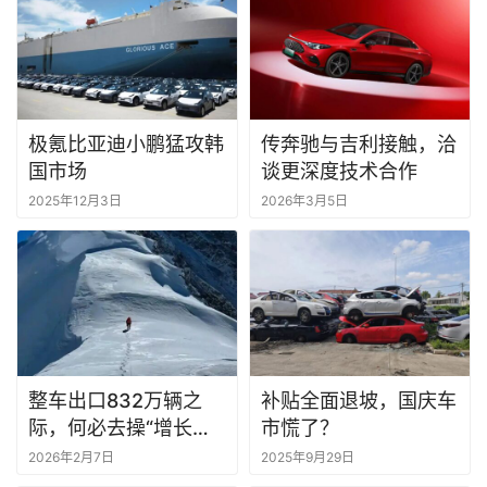
极氪比亚迪小鹏猛攻韩
传奔驰与吉利接触，洽
国市场
谈更深度技术合作
2025年12月3日
2026年3月5日
整车出口832万辆之
补贴全面退坡，国庆车
际，何必去操“增长窗
市慌了？
口期关闭”的心
2026年2月7日
2025年9月29日