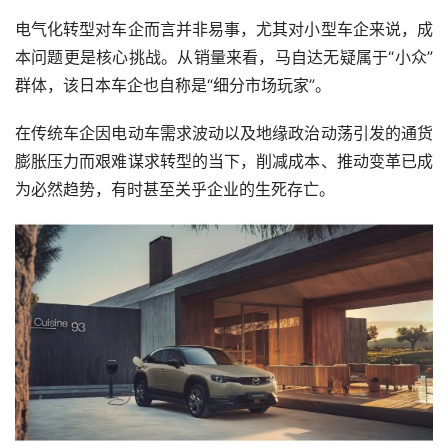
电气化转型对车企而言并非易事，尤其对小型车企来说，成
本问题更是核心挑战。从销量来看，马自达无疑属于“小众”
群体，该日本车企也自称是“细分市场玩家”。
在传统车企因电动车需求波动以及地缘政治动荡引发的通货
膨胀压力而艰难谋求转型的当下，削减成本、推动变革已成
为必然趋势，有时甚至关乎企业的生死存亡。