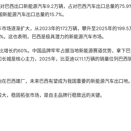
巴西出口新能源汽车9.2万辆，占对巴西汽车出口总量的75.9
国新能源汽车出口总量的15.7%。
逐渐扩大，从2023年的172万辆，攀升至2025年的199.5
14%。这也表明，巴西是极具潜力的新能源汽车市场。
，同比增长约60%。中国品牌牢牢占据当地新能源赛道优势，拿下巴
城是核心主力，2025年，比亚迪以11.1万辆的销量位列巴西
始在巴西建厂，未来巴西有望成为我国重要的新能源汽车出口地
较大，稳固拓张市场，是自主品牌行稳致远的关键。