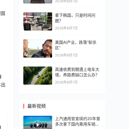
2026年8月7日
的国
拿下韩国，只是时间问
题？
2026年8月7日
美国AI产业，跌落“斩杀
区”
2026年8月7日
高速收费到期遇上电车大
增，养路费缺口怎么办？
春
2026年8月7日
车出
最新视频
上汽通用官宣续约20年曾
多次拿下国内乘用车销冠