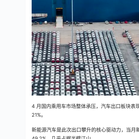
4 月国内乘用车市场整体承压，汽车出口板块表现亮
21%。
新能源汽车是此次出口攀升的核心驱动力，当月新能
49.2%，几乎占据半壁江山。