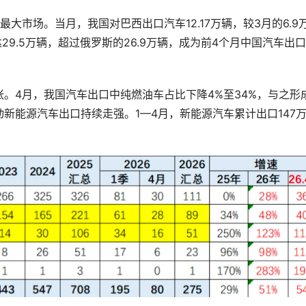
大市场。当月，我国对巴西出口汽车12.17万辆，较3月的6.9
达29.5万辆，超过俄罗斯的26.9万辆，成为前4个月中国汽车出
。4月，我国汽车出口中纯燃油车占比下降4%至34%，与之形
新能源汽车出口持续走强。1—4月，新能源汽车累计出口147