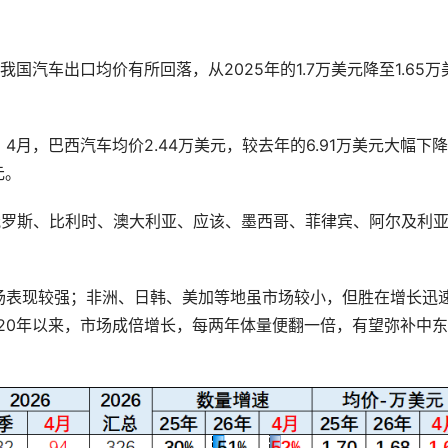
汽车出口均价有所回落，从2025年的1.7万美元降至1.65万
月，巴西汽车均价2.44万美元，较去年的6.91万美元大幅下
元。
俄罗斯、比利时、澳大利亚、应该、墨西哥、菲律宾、阿尔及利
场表现较强；非洲、日韩、美加等地虽市场较小，但胜在增长迅
020年以来，市场成倍增长，每两年体量便翻一倍，有望弥补中