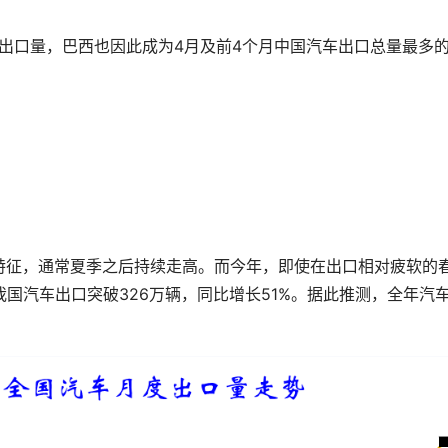
车出口量，巴西也因此成为4月及前4个月中国汽车出口总量最多
特征，通常夏季之后持续走高。而今年，即使在出口相对疲软的
我国汽车出口突破326万辆，同比增长51%。据此推测，全年汽