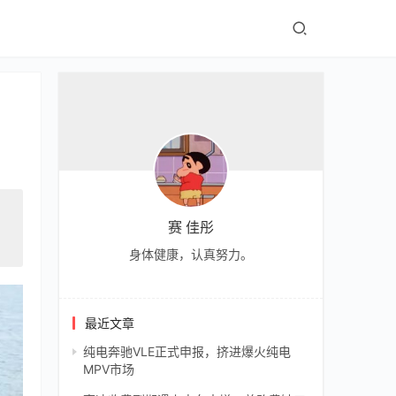
赛 佳彤
身体健康，认真努力。
最近文章
纯电奔驰VLE正式申报，挤进爆火纯电
MPV市场