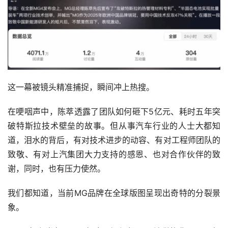
这一幕被镜头精准捕捉，瞬间冲上热搜。
在哽咽声中，陈萃透露了团队如何砸下5亿元、耗时五年突
破特斯拉技术壁垒的故事。但从事汽车行业的人士大都知
道，泪水的背后，有对技术进步的动容、有对工程师团队的
致敬、有对上汽集团大力支持的感恩、也对合作伙伴的致
谢，同时，也有压力使然。
我们都知道，当前MG品牌在全球版图呈现出奇特的分裂景
象。