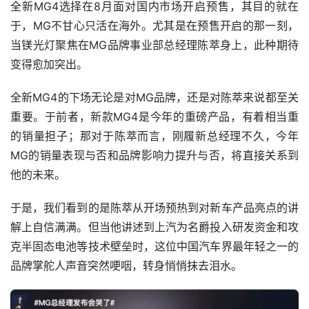
全新MG4选择在8月面对国内市场开启预售，其目的就在
于，MG不甘心只活在海外。尤其是在预售开启的那一刻，
当镁光灯聚焦在MG品牌事业部总经理陈萃身上，此种期待
变得愈加突出。
全新MG4的下场无论是对MG品牌，还是对陈萃来说都至关
重要。于前者，新款MG4是今年的重磅产品，有着相当重
的销量担子；那对于陈萃而言，刚履新总经理不久，今年
MG的销量表现与否和品牌影响力提升与否，将直接关系到
他的未来。
于是，我们看到的是陈萃从开场预热到对新车产品亮点的讲
解上自信满满。但当他讲述到上汽为名爵投入研发资金和攻
克半固态电池等技术壁垒时，这位中国汽车界最年轻之一的
品牌掌舵人声音突然哽咽，转身悄悄抹去泪水。