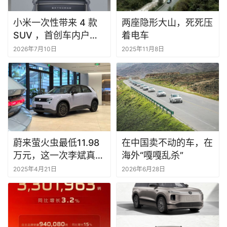
小米一次性带来 4 款
两座隐形大山，死死压
SUV ，首创车内户型
着电车
图
2026年7月10日
2025年11月8日
蔚来萤火虫最低11.98
在中国卖不动的车，在
万元，这一次李斌真成
海外“嘎嘎乱杀”
“斌哥”了
2025年4月21日
2026年6月28日