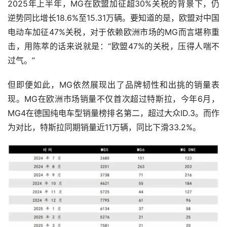
2025年上半年，MG在欧盟加征超30%关税的背景下，仍
逆势同比增长18.6%至15.31万辆。要知道的是，欧盟对中国
电动车加征47%关税，对于依赖欧洲市场的MG而言堪称重
击，用陈萃的话来说就是：“欧盟47%的关税，压得人喘不
过气。”
但即便如此，MG依然展现出了品牌韧性和出挑的销量表
现。MG在欧洲市场销量不仅首次超过特斯拉，今年6月，
MG4在德国纯电车型销量榜排名第二，超过大众ID.3。而作
为对比，特斯拉同期销量近11万辆，同比下滑33.2%。