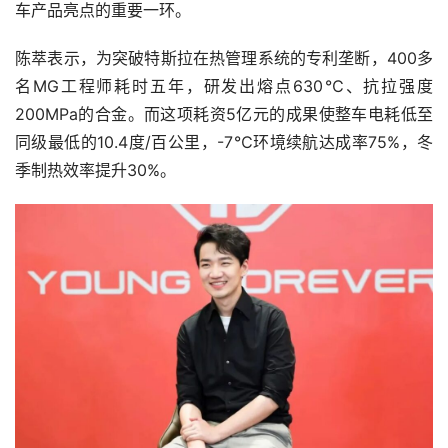
车产品亮点的重要一环。
陈萃表示，为突破特斯拉在热管理系统的专利垄断，400多
名MG工程师耗时五年，研发出熔点630℃、抗拉强度
200MPa的合金。而这项耗资5亿元的成果使整车电耗低至
同级最低的10.4度/百公里，-7℃环境续航达成率75%，冬
季制热效率提升30%。