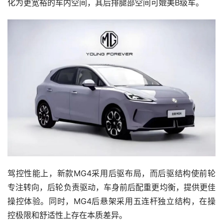
化为更宽裕的车内空间，其后排腿部空间可媲美B级车。
驾控性能上，新款MG4采用后驱布局，而后驱结构使前轮
专注转向，后轮负责驱动，车身前后配重更均衡，提供更佳
操控体验。同时，MG4后悬架采用五连杆独立结构，在操
控极限和舒适性上存在本质差异。