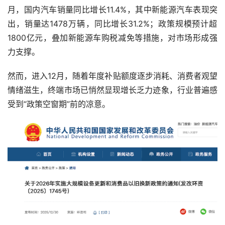
月，国内汽车销量同比增长‌11.4%‌，其中新能源汽车表现突
出，销量达‌1478万辆‌，同比增长‌31.2%‌；政策规模预计超‌
1800亿元‌，叠加新能源车购税减免等措施，对市场形成强
然而，进入12月，随着年度补贴额度逐步消耗、消费者观望
情绪滋生，终端市场已悄然显现增长乏力迹象，行业普遍感
受到“政策空窗期”前的凉意。