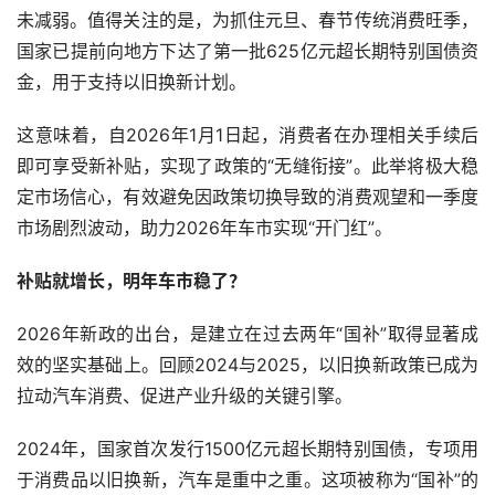
未减弱。值得关注的是，为抓住元旦、春节传统消费旺季，
国家已提前向地方下达了第一批625亿元超长期特别国债资
金，用于支持以旧换新计划。
这意味着，自2026年1月1日起，消费者在办理相关手续后
即可享受新补贴，实现了政策的“无缝衔接”。此举将极大稳
定市场信心，有效避免因政策切换导致的消费观望和一季度
市场剧烈波动，助力2026年车市实现“开门红”。
补贴就增长，明年车市稳了？
2026年新政的出台，是建立在过去两年“国补”取得显著成
效的坚实基础上。回顾2024与2025，以旧换新政策已成为
拉动汽车消费、促进产业升级的关键引擎。
2024年，国家首次发行1500亿元超长期特别国债，专项用
于消费品以旧换新，汽车是重中之重。这项被称为“国补”的