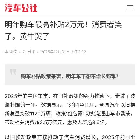
明年购车最高补贴2万元！消费者笑
了，黄牛哭了
李 思佳
•
时评
•
2025年12月31日 下午2:02
购车补贴政策来袭，明年车市想不增长都难？
2025年的中国车市，在国补政策的强力推动下，走过了波
澜壮阔的一年。数据显示，今年1至11月，全国汽车以旧换
新总量突破1120万辆，政策“红包雨”切实浇灌出车市繁荣，
带动相关消费超2.5万亿元，惠及人群逾3.6亿。
以旧换新政策直接推动了汽车消费增长，2025年前11个