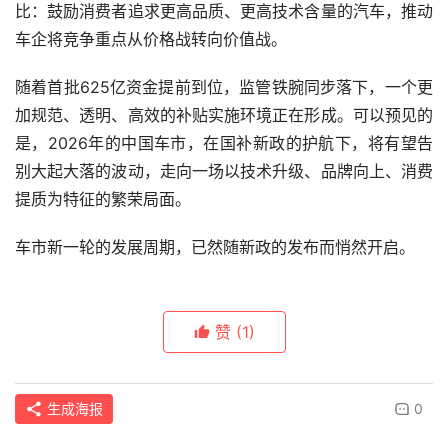
随着首批625亿资金提前到位，监管铁腕同步落下，一个更
加规范、透明、高效的补贴实施环境正在形成。可以预见的
是，2026年的中国车市，在国补新政的护航下，将有望告
别大起大落的波动，走向一场以技术升级、品牌向上、消费
提质为特征的繁荣局面。
车市新一轮的发展周期，已然随新政的发布而悄然开启。
赞
(1)
生成海报
0
“星空计划”登陆CES，跨界造车卷土重来？