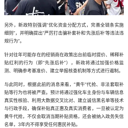
另外，新政特别强调“优化资金分配方式，完善全链条实施
细则”，并明确提出“严厉打击骗补套补和‘先涨后补’等违法违
规行为”。
针对往年可能存在的经销商在政策出台前临时提价、稀释补
贴红利的行为（即“先涨后补”），新政将通过加强价格监
测、明确参考基准价、建立举报核查机制等方式进行遏制。
与此同时，根据此前的消息来看，“黄牛”代抢、非法套取补
贴等行为也将被严查。预计将通过强化车主身份与车辆信息
真实性核验、利用大数据交叉比对、建立诚信黑名单等技术
与行政手段，确保补贴真正惠及真实消费者，一旦被认定为
黄牛代抢，不仅会取消当期补贴资格，还会被纳入政务失信
名单，3年内不得享受任何惠民补贴。