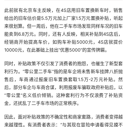
此前就有北京车主反映，在4S店用旧车置换新车时，销售
给出的旧车估价是5.5万元加上厂家1.5万元置换补贴，听起
来很划算。但一周后，他在二手车市场发现同样车况的旧车
能卖到6.8万元。同时，还有人反映，相关补贴到4S店后，
经销商开始提高车价，如购车补贴5000元，4S店就提价
10000元，在此基础上挂出“优惠5000”的宣传牌匾。
同时，补贴政策不仅引发了消费者的抱怨，也催生了新型套
利行为。“零公里二手车”指的是车企将未售新车挂牌八折抛
售后，车商通过报废旧车置换套取1.5万-2万元补贴。然
后，部分车企与车商合谋，利用报废车骗取政府补贴后，以
“零公里”名义低价倾销。这种套利行为不仅浪费了补贴资
金，还扰乱了二手车市场的正常秩序。
因此，面对补贴政策的不确定性和商家套路，消费者变得越
来越理性。有消费者表示：“与其现在冒险申请看得见摸不