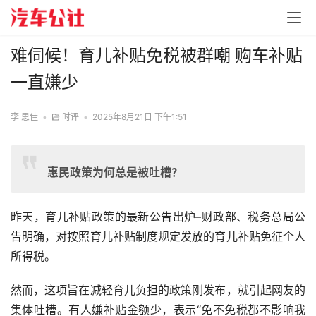
难伺候！育儿补贴免税被群嘲 购车补贴
一直嫌少
李 思佳
•
时评
•
2025年8月21日 下午1:51
惠民政策为何总是被吐槽？
昨天，育儿补贴政策的最新公告出炉–财政部、税务总局公
告明确，对按照育儿补贴制度规定发放的育儿补贴免征个人
所得税。
然而，这项旨在减轻育儿负担的政策刚发布，就引起网友的
集体吐槽。有人嫌补贴金额少，表示“免不免税都不影响我