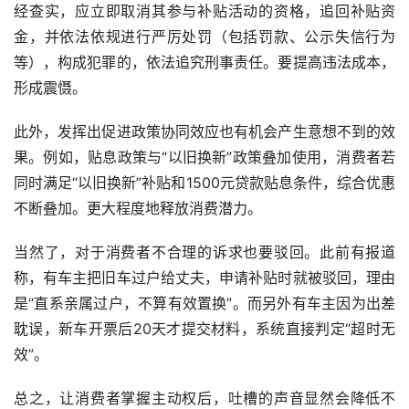
经查实，应立即取消其参与补贴活动的资格，追回补贴资
金，并依法依规进行严厉处罚（包括罚款、公示失信行为
等），构成犯罪的，依法追究刑事责任。要提高违法成本，
形成震慑。
此外，发挥出促进政策协同效应也有机会产生意想不到的效
果。例如，贴息政策与“以旧换新”政策叠加使用，消费者若
同时满足“以旧换新”补贴和1500元贷款贴息条件，综合优惠
不断叠加。更大程度地释放消费潜力。
当然了，对于消费者不合理的诉求也要驳回。此前有报道
称，有车主把旧车过户给丈夫，申请补贴时就被驳回，理由
是“直系亲属过户，不算有效置换”。而另外有车主因为出差
耽误，新车开票后20天才提交材料，系统直接判定“超时无
效”。
总之，让消费者掌握主动权后，吐槽的声音显然会降低不