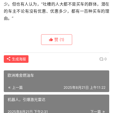
少。但也有人认为，“吐槽的人大都不是买车的群体，潜在
的车主不论有没有优惠、优惠多少，都有一百种买车的理
由。”
赞
(1)
生成海报
0
欧洲难舍燃油车
上一篇
2025年8月21日 上午11:22
机器人，引爆激光雷达
2025年8月21日 下午2:31
下一篇