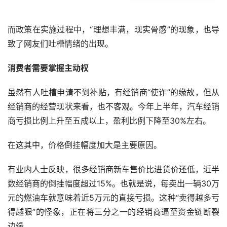
而政策在实施过程中，“理想丰满，现实骨感”的现象，也导
致了网友们吐槽情绪的出现。
消费者需要掌握主动权
虽然有人吐槽申请不到补贴，有经销商“使诈”的缘故，但从
经销商的经营现状来看，也不客观。今年上半年，汽车经销
商亏损比例上升至五成以上，盈利比例下降至30%左右。
在这其中，价格倒挂幅度加大是主要原因。
有业内人士反映，很多经销商新车售价比进货价还低，近半
数经销商的倒挂幅度超过15%。也就是说，每卖出一辆30万
元的燃油车就意味着近5万元的直接亏损。这种“卖得越多亏
得越狠”的怪象，正在将三分之一的经销商逼至资金链断裂
边缘。