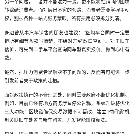
另一个问题，二者并不能混为一谈，更不能将经销商的困境
转嫁给消费者。面对层出不穷的套路，消费者需要掌握主动
权，别被各种一站式服务蒙眼，所有费用必须拆分列清。
身边曾从事汽车销售的朋友也建议：“签购车合同时一定要
把所有细节条款写清楚，不给对方留‘改口空间’”。对于旧车
估价，可先到二手车平台查询同车型真实报价，做到心中有
数。
诚然，把压力消费者是解决不了问题的，反而有可能进一步
引发前者关于政策的吐槽。
面对政策执行的不合理之处，同时需要政府不断优化机制。
例如，目前已经有地方商务厅暂停公告称，系统升级将优化
三大功能：区块链确保交易数据不可篡改、建立“时间锁”机
制关联旧车处置与新车购置、开发智能审核算法。