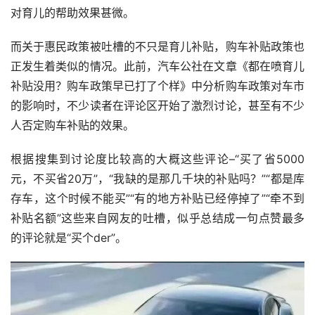
对育儿的帮助效果甚微。
而关于惠民政策被吐槽的不只是育儿补贴，购车补贴政策也
正发生着类似的情况。此前，汽车公社在文章《都在喷育儿
补贴没用？购车政策早已打了个样》中分析购车政策对车市
的影响时，不少读者在评论区开始了激烈讨论，甚至有不少
人否定购车补贴的效果。
根据搜集到讨论度比较高的大概这些评论–“买了省5000
元，不买省20万”，“我缺的是那几千块的补贴吗？”“都是库
存车，这个时候不能买”“有的地方补贴已经停掉了”“牵不到
补贴名额”这些来自网友的吐槽，似乎总结成一句点赞最多
的评论就是“买个der”。