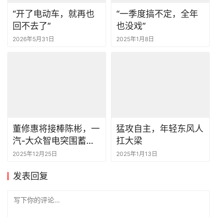
“开了电动车，就再也
“一季度搞不定，全年
回不去了”
也没戏”
2026年5月31日
2025年1月8日
董修惠将接棒陈彬，一
猛攻自主，年轻东风人
汽-大众智电突围蓄势
扛大梁
待发
2025年12月25日
2025年1月13日
发表回复