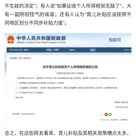
不生娃的决定”；有人说“如果征收个人所得税就无敌了”，大
有一副阴阳怪气的味道；还有人认为“育儿补贴应该按照不
同地区划分不同步补贴力度”。
总之，在这些网友看来，育儿补贴及其相关政策槽点太多，