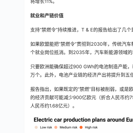
将增长11%。
就业和产链价值
支持“禁燃令”持续推进，T & E的报告给出了几
如果欧盟能把“禁燃令”贯彻到2030年，传统汽
个就业岗位抵消。到2035年，汽车新能源领域
只要欧洲能确保超过900 GWh的电池制造产能，
万个。此外，电池产业链的经济产出将提升到五倍
报告指出，如果既定的“禁燃”目标被削弱，或是
的经济贡献可能减少900亿欧元（折合人民币约7
人民币约1.68亿元）。