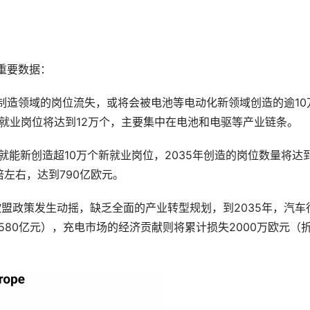
个重要数据：
车制造领域的岗位流失，或将会被电池等电动化新领域创造的逾10
的就业岗位将达到12万个，主要集中在电池和电驱等产业链条。
就能新创造超10万个新就业岗位，2035年创造的岗位数量将达到
左右，达到790亿欧元。
欧盟政策发生动摇，缺乏全面的产业转型规划，到2035年，汽车
580亿元），充电市场的经济贡献则将累计损失2000万欧元（