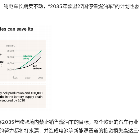
。纯电车长期卖不动，“2035年欧盟27国停售燃油车”的计划也
2035年欧盟境内禁止销售燃油车的目标，整个欧洲的汽车行业
所做的努力都将打水漂，并造成电池等新能源赛道的投资损失高达三