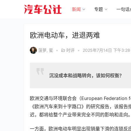
新闻
专题
一句话
欧洲电动车，进退两难
菠萝, 蜜
•
时评
•
2025年7月14日 下午3:28
沉没成本和战略转向，该如何权衡？
欧洲交通与环境联合会（European Federation fo
《欧洲汽车来到十字路口》的研究报告，该报告指
迟，都将给整个产业带来完全不同的影响和走向
一方面，欧洲电动车明显出现销量下滑的连锁反应