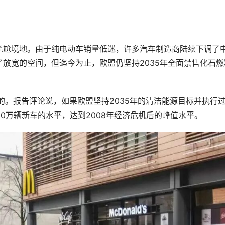
尴尬境地。由于纯电动车销量低迷，许多汽车制造商陆续下调了
放宽的空间，但迄今为止，欧盟仍坚持2035年全面禁售化石燃
推进的。报告评论说，如果欧盟坚持2035年的清洁能源目标并执行
0万辆新车的水平，达到2008年经济危机后的峰值水平。