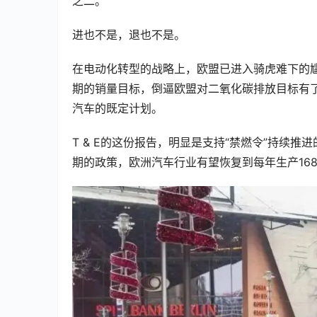
之二。
进也不是，退也不是。
在电动化转型的战略上，欧盟已进入骑虎难下的
期的销量目标，倒逼欧盟对二氧化碳排放目标有了
汽车的既定计划。
T & E的这份报告，明显是支持“禁燃令”持续
期的政策，欧洲汽车行业有望恢复到每年生产168