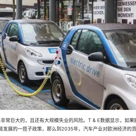
非常巨大的，且还有大规模失业的风险。T & E数据显示，如果
业链发展的一揽子政策，那么到2035年，汽车产业对欧洲经济的