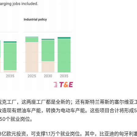
伐克工厂，这两座工厂都是全新的；还有斯特兰蒂斯的塞尔维亚
改造现有燃油车产能，转换为电动车产能。这些项目合计将形成5
50个就业岗位。
3亿欧元投资，可支撑1.1万个就业岗位。其中，比亚迪的匈牙利