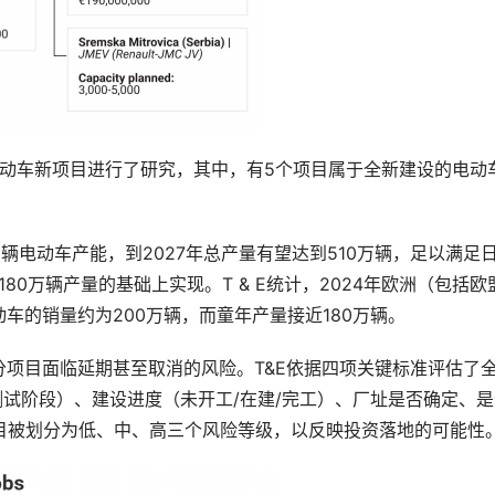
个电动车新项目进行了研究，其中，有5个项目属于全新建设的电动
辆电动车产能，到2027年总产量有望达到510万辆，足以满足
80万辆产量的基础上实现。T & E统计，2024年欧洲（包括欧
车的销量约为200万辆，而童年产量接近180万辆。
项目面临延期甚至取消的风险。T&E依据四项关键标准评估了
测试阶段）、建设进度（未开工/在建/完工）、厂址是否确定、
目被划分为低、中、高三个风险等级，以反映投资落地的可能性