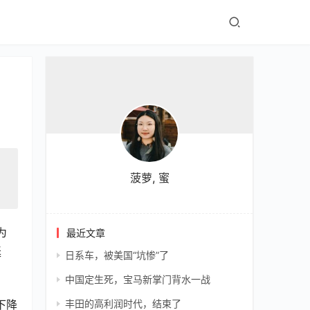
菠萝, 蜜
为
最近文章
延
日系车，被美国“坑惨”了
中国定生死，宝马新掌门背水一战
下降
丰田的高利润时代，结束了