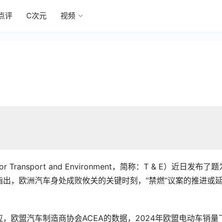
点评
C次元
视频
r Transport and Environment，简称：T & E）近日发布了题
出，欧洲汽车身处成败攸关的关键时刻，“禁燃”议案的推进或
。
，欧盟汽车制造商协会ACEA的数据，2024年欧盟电动车销量