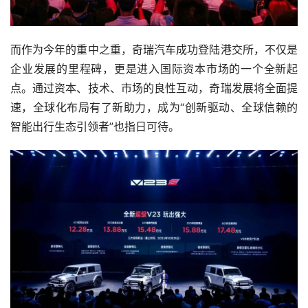
而作为今年的重中之重，奇瑞汽车成功登陆港交所，不仅是
企业发展的里程碑，更是进入国际资本市场的一个全新起
点。通过资本、技术、市场的良性互动，奇瑞发展将全面提
速，全球化布局有了新助力，成为“创新驱动、全球信赖的
智能出行生态引领者”也指日可待。