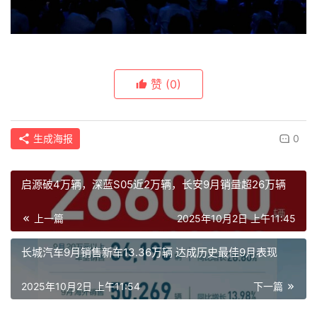
赞
(0)
生成海报
0
启源破4万辆，深蓝S05近2万辆，长安9月销量超26万辆
上一篇
2025年10月2日 上午11:45
长城汽车9月销售新车13.36万辆 达成历史最佳9月表现
2025年10月2日 上午11:54
下一篇