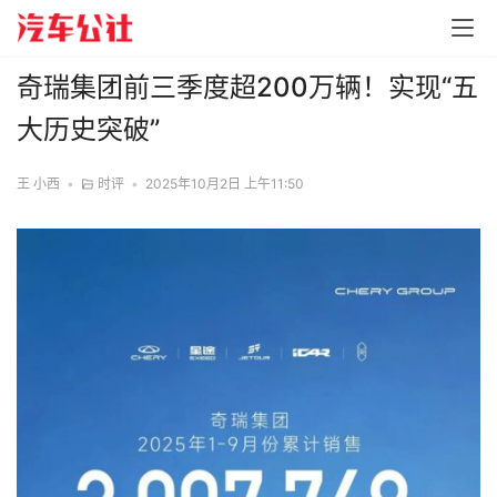
奇瑞集团前三季度超200万辆！实现“五
大历史突破”
王 小西
•
时评
•
2025年10月2日 上午11:50