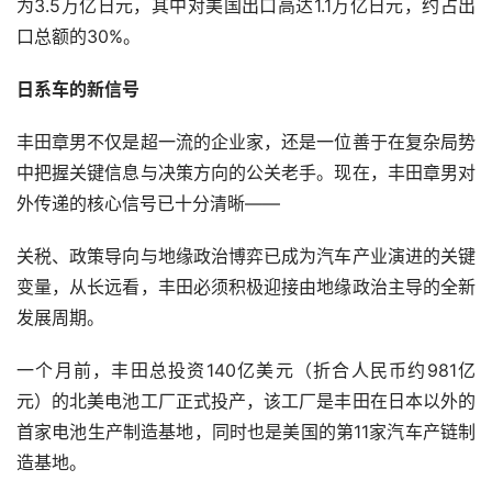
为3.5万亿日元，其中对美国出口高达1.1万亿日元，约占出
口总额的30%。
日系车的新信号
丰田章男不仅是超一流的企业家，还是一位善于在复杂局势
中把握关键信息与决策方向的公关老手。现在，丰田章男对
外传递的核心信号已十分清晰——
关税、政策导向与地缘政治博弈已成为汽车产业演进的关键
变量，从长远看，丰田必须积极迎接由地缘政治主导的全新
发展周期。
一个月前，丰田总投资140亿美元（折合人民币约981亿
元）的北美电池工厂正式投产，该工厂是丰田在日本以外的
首家电池生产制造基地，同时也是美国的第11家汽车产链制
造基地。