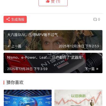
赞
(1)
生成海报
0
大六座SUV，压得MPV喘不过气
上一篇
2025年12月28日 下午2:53
Nismo、e-Power、Leaf……日产看向了“武器库”
2025年12月28日 下午3:59
下一篇
猜你喜欢