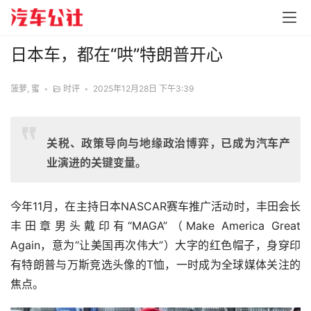
日本车，都在“哄”特朗普开心
菠萝, 蜜
•
时评
•
2025年12月28日 下午3:39
关税、政策导向与地缘政治博弈，已成为汽车产
业演进的关键变量。
今年11月，在主持日本NASCAR赛车推广活动时，丰田会长
丰田章男头戴印有“MAGA”（Make America Great 
Again，意为“让美国再次伟大”）大字的红色帽子，身穿印
有特朗普与万斯竞选头像的T恤，一时成为全球媒体关注的
焦点。