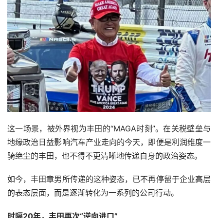
这一场景，被外界视为丰田的“MAGA时刻”。在关税壁垒与
地缘政治日益影响汽车产业走向的今天，即便是利润维度一
骑绝尘的丰田，也不得不更清晰地传递自身的政治姿态。
如今，丰田章男所传递的这种姿态，已不再停留于企业高层
的表态层面，而是逐渐转化为一系列的公司行动。
时隔20年，丰田再次“逆向进口”