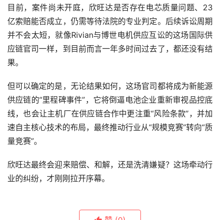
目前，案件尚未开庭，欣旺达是否存在电芯质量问题、23
亿索赔能否成立，仍需等待法院的专业判定。后续诉讼周期
并不会太短，就像Rivian与博世电机供应互讼的这场国际供
应链官司一样，到目前而言一年多时间过去了，都还没有结
果。
但可以确定的是，无论结果如何，这场官司都将成为新能源
供应链的“里程碑事件”，它将倒逼电池企业重新审视品控底
线，也会让主机厂在供应链合作中更注重“风险条款”，并加
速自主核心技术的布局，最终推动行业从“规模竞赛”转向“质
量竞赛”。
欣旺达最终会迎来赔偿、和解，还是洗清嫌疑？这场牵动行
业的纠纷，才刚刚拉开序幕。
赞
(0)