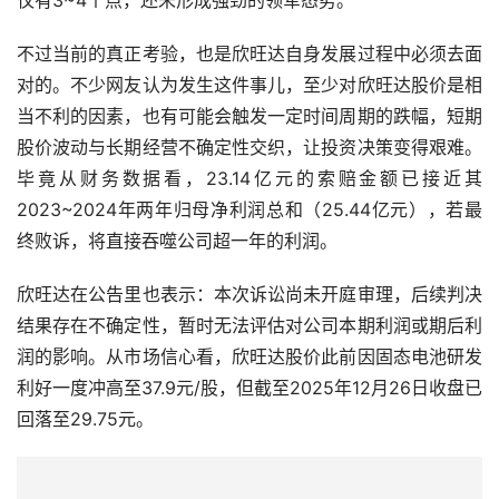
仅有3~4个点，还未形成强劲的领军态势。
不过当前的真正考验，也是欣旺达自身发展过程中必须去面
对的。不少网友认为发生这件事儿，至少对欣旺达股价是相
当不利的因素，也有可能会触发一定时间周期的跌幅，短期
股价波动与长期经营不确定性交织，让投资决策变得艰难。
毕竟从财务数据看，23.14亿元的索赔金额已接近其
2023~2024年两年归母净利润总和（25.44亿元），若最
终败诉，将直接吞噬公司超一年的利润。
欣旺达在公告里也表示：本次诉讼尚未开庭审理，后续判决
结果存在不确定性，暂时无法评估对公司本期利润或期后利
润的影响。从市场信心看，欣旺达股价此前因固态电池研发
利好一度冲高至37.9元/股，但截至2025年12月26日收盘已
回落至29.75元。