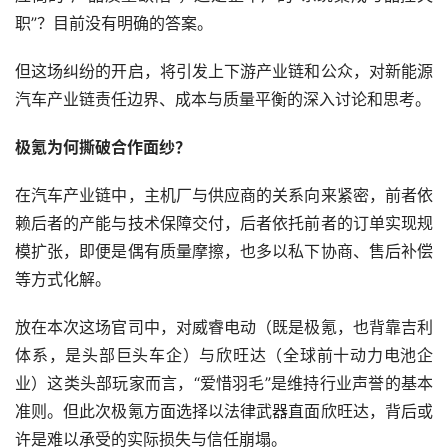
职”？目前没有明确的答案。
但这场纠纷的开启，将引发上下游产业链和公众，对新能源
汽车产业链责任边界、成本与质量平衡的深入讨论和思考。
极氪为何撕破合作面纱？
在汽车产业链中，主机厂与供应商的关系向来紧密，前者依
赖后者的产能与技术保障交付，后者依托前者的订单实现规
模扩张，即便是偶有质量摩擦，也多以私下协商、售后补偿
等方式化解。
放在本次这场官司中，对威睿电动（既是极氪，也背靠吉利
体系，是头部巨头车企）与欣旺达（全球前十动力电池企
业）这类头部玩家而言，“爱惜羽毛”是维持行业声誉的基本
准则。但此次极氪方面选择以法律武器直面欣旺达，背后或
许是难以承受的实际损失与信任崩塌。