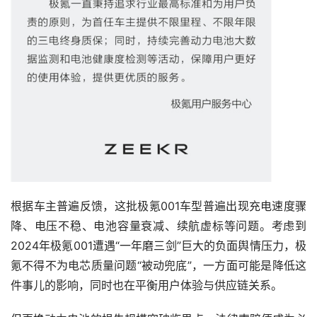
根据车主普遍反馈，这批极氪001车型普遍出现充电速度骤
降、电压不稳、电池容量衰减、续航虚标等问题。考虑到
2024年极氪001遭遇“一年磨三剑”巨大的负面舆情压力，极
氪不得不为电芯质量问题“被动兜底”，一方面可能是降低这
件事儿的影响，同时也在平衡用户体验与供应链关系。