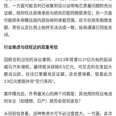
性，一方面可能吉利已收集到足以证明电芯质量问题的充分
证据，但欣旺达拒绝承担与损失匹配的赔偿责任；另一方面
可能损失规模远超内部协商的承载范围，双方在损失赔偿金
额、责任认定比例上始终无法达成一致，协商通道已彻底关
闭。
行业焦虑与欣旺达的双重考验
回顾吉利过往的诉讼案例，2023年其曾以21亿元标的起诉
威马汽车侵权，最终胜诉获赔6.5亿元，可见吉利在发起大
额诉讼前，往往已掌握充足证据，这也意味着，极氪此次
23亿元索赔并非“空穴来风”。
案件曝光后，外界最关心的两个问题是：其他用欣旺达电池
的车企（如理想、日产）是否会受到波及？
从目前信息看，这种焦虑大可不必过度放大。一方面，此次