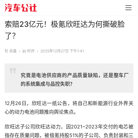
索赔23亿元！极氪欣旺达为何撕破脸
了？
杜 余鑫
•
时评
•
2025年12月27日 下午1:41
究竟是电池供应商的产品质量缺陷，还是整车厂
的系统集成与品控失职？
12月26日，欣旺达一纸公告，将自己和新能源行业外界关
心的动力电池问题推向舆论焦点。
欣旺达子公司欣旺达动力，因2021~2023年交付的电芯被
指存在质量问题，被极氪持股51%的子公司、负责封装和三