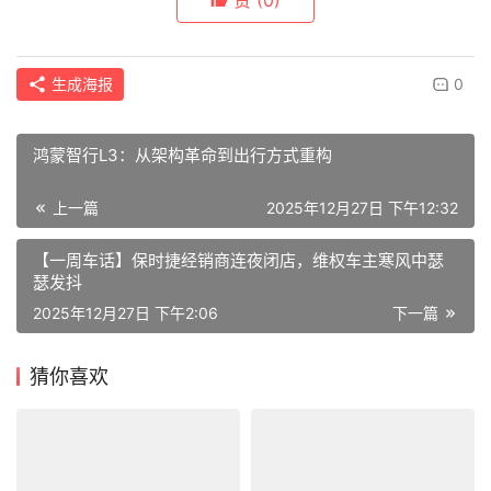
生成海报
0
鸿蒙智行L3：从架构革命到出行方式重构
上一篇
2025年12月27日 下午12:32
【一周车话】保时捷经销商连夜闭店，维权车主寒风中瑟
瑟发抖
2025年12月27日 下午2:06
下一篇
猜你喜欢