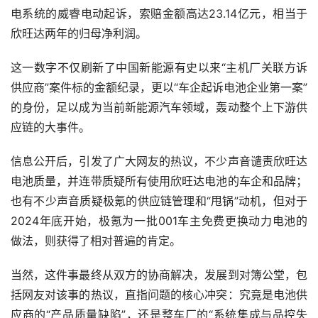
电系统的威睿电动起诉，索赔金额高达23.14亿元，相当于
欣旺达两年的归母净利润。
这一数字不仅刷新了中国新能源有史以来“主机厂关联方诉
供应商”案件标的金额纪录，更以“车企起诉电池企业第一案”
的身份，足以成为当前新能源汽车领域，轰动整个上下游供
应链的大事件。
信息公开后，引发了广大网友的热议，不少声音谴责欣旺达
电池质量，并连带质疑所有使用欣旺达电池的车企和品牌；
也有不少声音质疑极氪的供应链管理和“甩锅”动机，但对于
2024年底开始，极氪为一批001车主免费更换动力电池的
做法，则获得了相对普遍的肯定。
当然，这件事最终从双方的协商解决，发展到对簿公堂，包
括网友对该事的热议，直指问题的核心冲突：究竟是电池供
应商的“产品质量缺陷”，还是整车厂的“系统集成与品控失