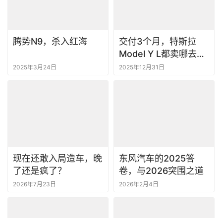
腾势N9，杀入红海
交付3个月，特斯拉
Model Y L都卖哪去
了？丨一句话点评
2025年3月24日
2025年12月31日
现在还敢入局造车，晚
东风汽车的2025答
了还是疯了？
卷，与2026突围之道
2026年7月23日
2026年2月4日