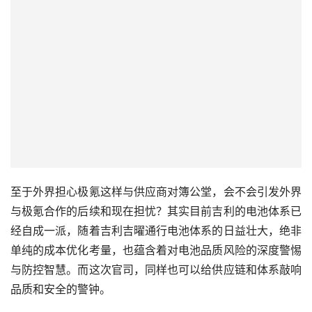
至于外界担心极氪这样与供应商对簿公堂，会不会引发外界
与极氪合作的后续和现在担忧？其实目前吉利的电池体系已
经自成一派，随着吉利吉曜通行电池体系的日益壮大，绝非
单纯的成本优化考量，也蕴含着对电池品质风险的深度警惕
与防控智慧。而这次官司，同样也可以给供应链和体系敲响
品质和安全的警钟。