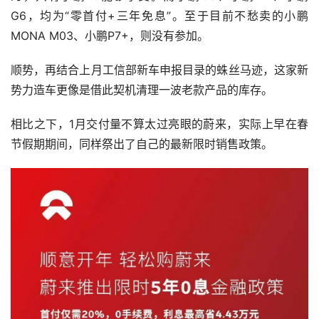
G6，均为“零首付+三年免息”。至于目前不愁卖的小鹏
MONA M03、小鹏P7+，则没有参加。
顺势，再结合上月工信部新车申报目录的蛛丝马迹，这家新
势力造车更像是借此契机清理一波老款产品的库存。
相比之下，1月交付量不算太过亮眼的蔚来，实际上早在春
节假期期间，同样祭出了自己的最新限时销售政策。