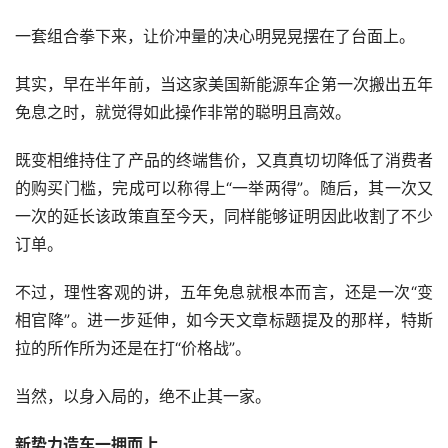
一套组合拳下来，让价冲量的决心明晃晃摆在了台面上。
其实，早在半年前，当这家美国新能源车企第一次搬出五年
免息之时，就觉得如此操作非常的聪明且高效。
既变相维持住了产品的终端售价，又真真切切降低了消费者
的购买门槛，完成可以称得上“一举两得”。随后，其一次又
一次的延长该政策直至今天，同样能够证明因此收割了不少
订单。
不过，理性客观的讲，五年免息就根本而言，还是一次“变
相官降”。进一步延伸，如今天文章标题提及的那样，特斯
拉的所作所为还是在打“价格战”。
当然，以身入局的，绝不止其一家。
新势力造车一拥而上