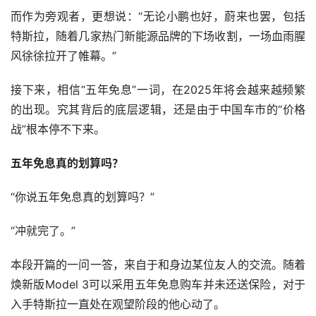
而作为旁观者，更想说：“无论小鹏也好，蔚来也罢，包括
特斯拉，随着几家热门新能源品牌的下场收割，一场血雨腥
风徐徐拉开了帷幕。”
接下来，相信“五年免息”一词，在2025年将会越来越频繁
的出现。究其背后的底层逻辑，还是由于中国车市的“价格
战”根本停不下来。
五年免息真的划算吗？
“你说五年免息真的划算吗？”
“冲就完了。”
本段开篇的一问一答，来自于和身边某位友人的交流。随着
焕新版Model 3可以采用五年免息购车并未还送保险，对于
入手特斯拉一直处在观望阶段的他心动了。