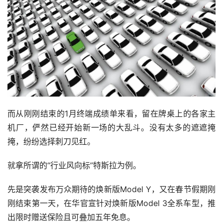
而从刚刚结束的1月终端成绩单来看，留在牌桌上的各家主
机厂，俨然已经开始新一场的大乱斗。没有太多的遮遮掩
掩，纷纷选择刺刀见红。
就拿所谓的“行业风向标”特斯拉为例。
先是突袭发布万众期待的焕新版Model Y，又在春节假期刚
刚结束第一天，在华官宣针对焕新版Model 3全系车型，推
出限时赠送保险且可叠加五年免息。