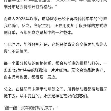
细分市场会持续开打价格战。”
而进入2025年以来，这场厮杀已经不再是简简单单的“你降
我也降”。反之，各家主机厂正在用更加手段多样的方式收
割订单，五年免息亦是其中的一种载体。
与此同时，能够预见的是，这场恶仗肯定会变得更加惨绝人
寰与不留情面。
每一个细分板块的价格体系，都会被彻底的推翻与打破，一
条条“鲶鱼”将会疯狂搅动一片片红海。无论合资品牌也好，
自主品牌也罢，都得脱一层皮。
总之，在格局尚未清晰与明朗之间，所有参与者都得咬着牙
挺下去。从中受益的，永远是存在需求的潜客们。
“醒一醒！买车的好时机来了。”