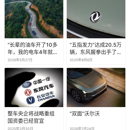
“长辈的油车开了10多
“五指发力”达成20.5万
年，我的电车4年就得
辆，东风握拳出手了丨
换”
一句话点评
2026年5月27日
2025年8月6日
整车央企将战略重组
“双面”沃尔沃
国资委已经官宣
2025年3月30日
2026年1月24日