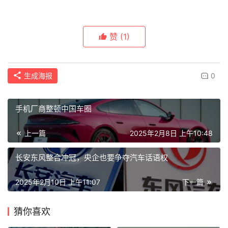
赞
(1)
生成海报
0
手机厂商整顿中国车圈
上一篇
2025年2月8日 上午10:48
长安东风整合冲冠，央企也要争夺汽车话语权
2025年2月10日 上午11:07
下一篇
猜你喜欢