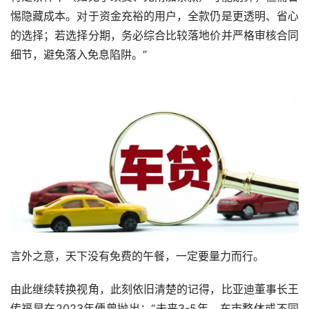
惕隐藏成本。对于资金充裕的用户，全款仍是更透明、省心
的选择；若选择分期，务必综合比较落地价并严格审核合同
细节，避免落入免息陷阱。”
言外之意，天下没有免费的午餐，一定要量力而行。
由此继续转换视角，此刻依旧清楚的记得，比亚迪董事长王
传福早在2023年便曾抛出：“未来3-5年，车市整体或不同