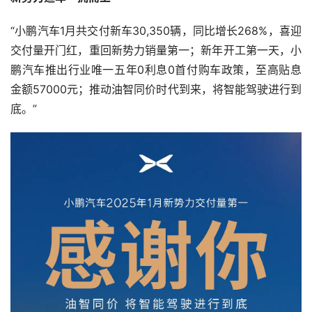
“小鹏汽车1月共交付新车30,350辆，同比增长268%，喜迎
交付量开门红，重回新势力销量第一；新年开工第一天，小
鹏汽车推出行业唯一五年0利息0首付购车政策，至高贴息
金额57000元；推动油智同价时代到来，将智能驾驶进行到
底。”