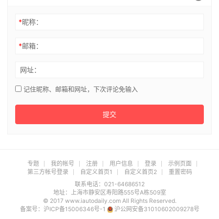
*
昵称：
*
邮箱：
网址：
记住昵称、邮箱和网址，下次评论免输入
提交
专题
我的帐号
注册
用户信息
登录
示例页面
第三方帐号登录
自定义首页1
自定义首页2
重置密码
联系电话：021-64686512
地址：上海市静安区寿阳路555号A栋509室
© 2017 www.iautodaily.com All Rights Reserved.
备案号：
沪ICP备15006346号-1
沪公网安备31010602009278号