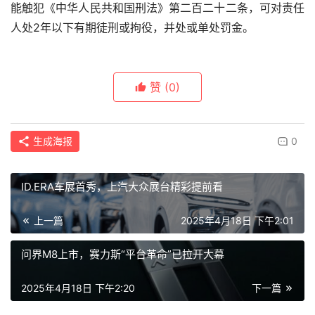
能触犯《中华人民共和国刑法》第二百二十二条，可对责任
人处2年以下有期徒刑或拘役，并处或单处罚金。
赞
(0)
生成海报
0
ID.ERA车展首秀，上汽大众展台精彩提前看
上一篇
2025年4月18日 下午2:01
问界M8上市，赛力斯“平台革命”已拉开大幕
2025年4月18日 下午2:20
下一篇