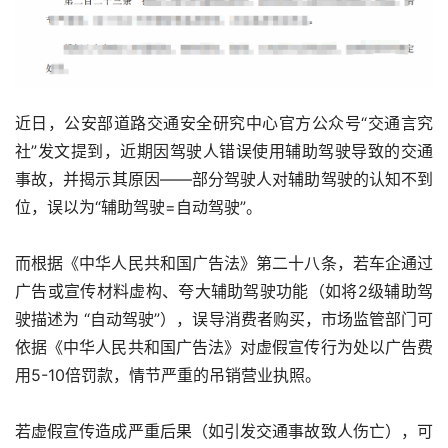
近日，公安部道路交通安全研究中心官方公众号“交通言究
社”发文提到，近期因驾驶人错误使用辅助驾驶导致的交通
事故，并揭示其原因——部分驾驶人对辅助驾驶的认知不到
位，误以为“辅助驾驶=自动驾驶”。
而根据《中华人民共和国广告法》第二十八条，若车企通过
广告或宣传材料虚构、夸大辅助驾驶功能（如将2级辅助驾
驶描述为 “自动驾驶”），误导消费者购买，市场监管部门可
依据《中华人民共和国广告法》对虚假宣传行为处以广告费
用5-10倍罚款，情节严重的吊销营业执照。
若虚假宣传造成严重后果（如引发交通事故致人伤亡），可