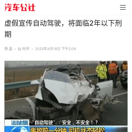
虚假宣传自动驾驶，将面临2年以下刑
期
杨 晶
•
时评
•
2025年4月18日 下午2:09