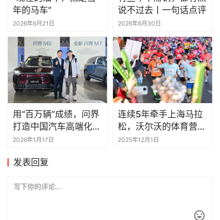
年的马车”
说不过去丨一句话点评
2026年6月21日
2026年6月30日
用“百万辆”成绩，问界
连续5年牵手上海马拉
打造中国汽车高端化范
松，沃尔沃的体育营销
式
赢在长期主义
2026年1月17日
2025年12月1日
发表回复