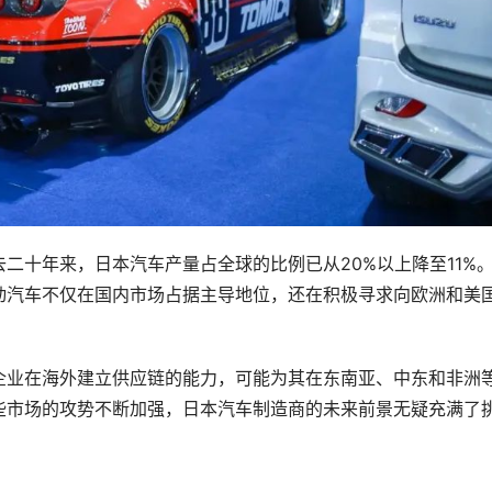
二十年来，日本汽车产量占全球的比例已从20%以上降至11%
动汽车不仅在国内市场占据主导地位，还在积极寻求向欧洲和美
企业在海外建立供应链的能力，可能为其在东南亚、中东和非洲
些市场的攻势不断加强，日本汽车制造商的未来前景无疑充满了