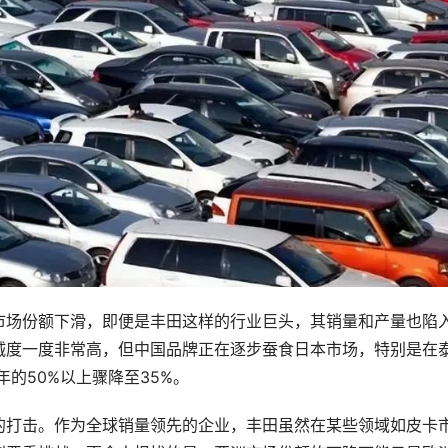
市场份额下滑，即便是丰田这样的行业巨头，其销量和产量也陷
诚度一度非常高，但中国品牌正在逐步蚕食日本市场，特别是在
年的50%以上骤降至35%。
的打击。作为全球销量领先的企业，丰田虽然在某些领域如皮卡