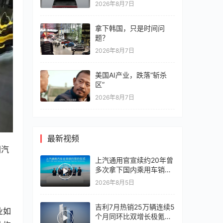
2026年8月7日
拿下韩国，只是时间问
题？
2026年8月7日
美国AI产业，跌落“斩杀
区”
2026年8月7日
最新视频
国汽
上汽通用官宣续约20年曾
多次拿下国内乘用车销冠
竞争激烈，上汽通用有信
2026年8月5日
心再战一局
吉利7月热销25万辆连续5
业如
个月同环比双增长极氪销