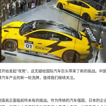
开始发起“攻势”，这无疑给国际汽车巨头带来了新的挑战。中
球汽车产业的新一轮洗牌，值得我们继续关注。
制造商正面临前所未有的挑战。作为传统的汽车强国，日本的企