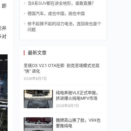
当8系SUV都在讲全地形，谁敢直播？
，即
德国汽车，成也中国，困也中国
修不起换不起的动力电池，连回收也是个
论并
问题
多对
最新文章
至境OS V2.1 OTA在即 别克至境模式兑现
“快” 进化
2026年8月7日
纯电奔驰VLE正式申报，
挤进爆火纯电MPV市场
2026年8月7日
魏牌高山换了脸，V9X也
要推纯电