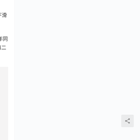
下滑
年同
第二