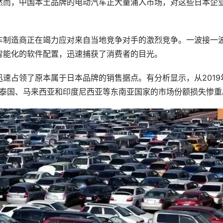
然而，中国本土品牌的电动汽车正大量涌入市场，对这些日本企
车制造商正在竭力应对来自当地竞争对手的激烈竞争。一波接一
智能化的软件配置，迅速捕获了消费者的目光。
速占领了原本属于日本品牌的销售据点。有分析显示，从2019
、泰国、马来西亚和印度尼西亚等东南亚国家的市场份额损失惨重