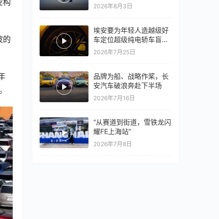
业构
量同比翻倍，出口再破10
2026年8月3日
万
埃安要为年轻人造越级好
波的
车定位超级纯电轿车盲猜
18万以上
2026年7月25日
年
品牌为船、战略作桨，长
安汽车破浪奔赴下半场
。
2026年7月16日
“从赛道到街道，雪铁龙闪
耀FE上海站”
2026年7月8日