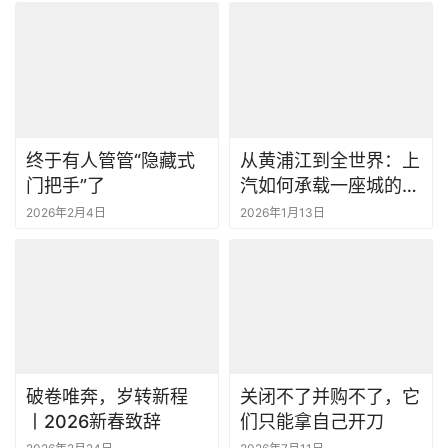
终于有人管管“隐藏式
从黄浦江到全世界：上
门把手”了
汽如何承载一座城的全
球雄心？
2026年2月4日
2026年1月13日
破卷唯奔，岁转新程
关闭不了并购不了，它
丨2026新春致辞
们只能拿自己开刀