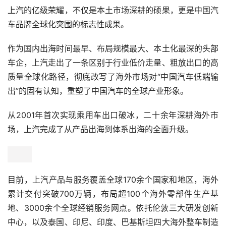
上汽的亿级荣耀，不仅是本土市场深耕的硕果，更是中国汽
车品牌全球化突围的标志性成果。
作为国内出海时间最早、布局规模最大、本土化最深的头部
车企，上汽走出了一条区别于行业低价走量、粗放出口的高
质量全球化路径，彻底改写了海外市场对“中国汽车低端输
出”的固有认知，重塑了中国汽车的全球产业形象。
从2001年首次实现乘用车出口破冰，二十余年深耕海外市
场，上汽完成了从产品出海到体系出海的全面升级。
目前，上汽产品与服务覆盖全球170余个国家和地区，海外
累计交付突破700万辆，布局超100个海外零部件生产基
地、3000余个全球经销服务网点。依托伦敦三大研发创新
中心，以及泰国、印尼、印度、巴基斯坦四大海外整车制造