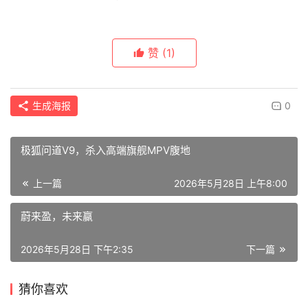
赞
(1)
生成海报
0
极狐问道V9，杀入高端旗舰MPV腹地
上一篇
2026年5月28日 上午8:00
蔚来盈，未来赢
2026年5月28日 下午2:35
下一篇
猜你喜欢