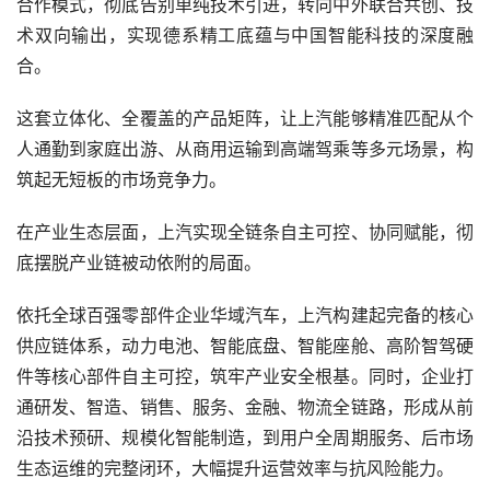
合作模式，彻底告别单纯技术引进，转向中外联合共创、技
术双向输出，实现德系精工底蕴与中国智能科技的深度融
合。
这套立体化、全覆盖的产品矩阵，让上汽能够精准匹配从个
人通勤到家庭出游、从商用运输到高端驾乘等多元场景，构
筑起无短板的市场竞争力。
在产业生态层面，上汽实现全链条自主可控、协同赋能，彻
底摆脱产业链被动依附的局面。
依托全球百强零部件企业华域汽车，上汽构建起完备的核心
供应链体系，动力电池、智能底盘、智能座舱、高阶智驾硬
件等核心部件自主可控，筑牢产业安全根基。同时，企业打
通研发、智造、销售、服务、金融、物流全链路，形成从前
沿技术预研、规模化智能制造，到用户全周期服务、后市场
生态运维的完整闭环，大幅提升运营效率与抗风险能力。