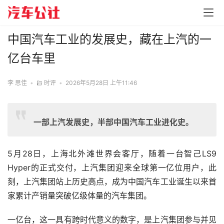
中国汽车工业的发展史，藏在上汽的一
亿台车里
李 思佳
•
时评
•
2026年5月28日 上午11:46
一部上汽发展史，半部中国汽车工业进化史。
5月28日，上海北外滩世界会客厅，随着一台智己LS9 
Hyper的正式交付，上汽集团迎来全球第一亿位用户，此
刻，上汽集团站上历史高点，成为中国汽车工业诞生以来首
家累计产销量突破亿级体量的汽车集团。
一亿台，这一具有跨时代意义的数字，是上汽集团参与并见