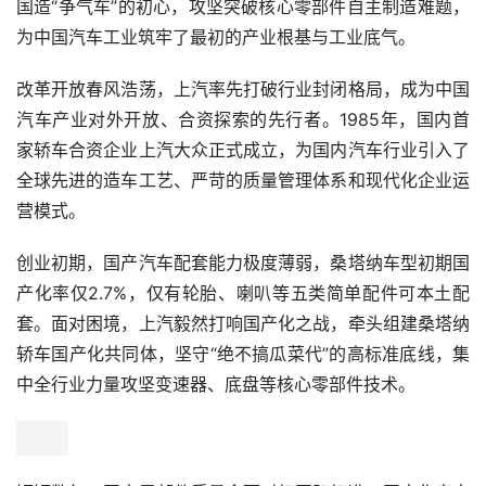
国造“争气车”的初心，攻坚突破核心零部件自主制造难题，
为中国汽车工业筑牢了最初的产业根基与工业底气。
改革开放春风浩荡，上汽率先打破行业封闭格局，成为中国
汽车产业对外开放、合资探索的先行者。1985年，国内首
家轿车合资企业上汽大众正式成立，为国内汽车行业引入了
全球先进的造车工艺、严苛的质量管理体系和现代化企业运
营模式。
创业初期，国产汽车配套能力极度薄弱，桑塔纳车型初期国
产化率仅2.7%，仅有轮胎、喇叭等五类简单配件可本土配
套。面对困境，上汽毅然打响国产化之战，牵头组建桑塔纳
轿车国产化共同体，坚守“绝不搞瓜菜代”的高标准底线，集
中全行业力量攻坚变速器、底盘等核心零部件技术。