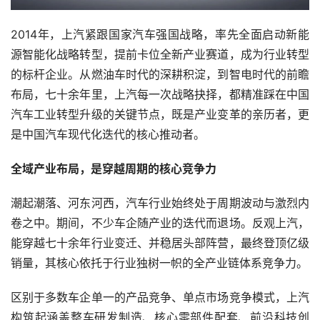
2014年，上汽紧跟国家汽车强国战略，率先全面启动新能
源智能化战略转型，提前卡位全新产业赛道，成为行业转型
的标杆企业。从燃油车时代的深耕积淀，到智电时代的前瞻
布局，七十余年里，上汽每一次战略抉择，都精准踩在中国
汽车工业转型升级的关键节点，既是产业变革的亲历者，更
是中国汽车现代化迭代的核心推动者。
全域产业布局，是穿越周期的核心竞争力
潮起潮落、河东河西，汽车行业始终处于周期波动与激烈内
卷之中。期间，不少车企随产业的迭代而退场。反观上汽，
能穿越七十余年行业变迁、并稳居头部阵营，最终登顶亿级
销量，其核心依托于行业独树一帜的全产业链体系竞争力。
区别于多数车企单一的产品竞争、单点市场竞争模式，上汽
构筑起涵盖整车研发制造、核心零部件配套、前沿科技创