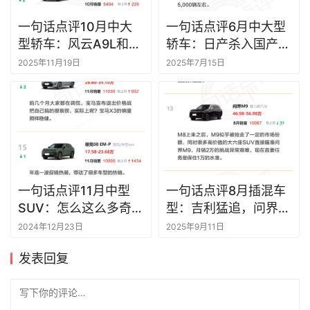
一句话点评10月中大
一句话点评6月中大型
型轿车：风云A9L和银
轿车：日产杀入国产大
河星耀8抢风头
军，这里一片红海
2025年11月19日
2025年7月15日
一句话点评11月中型
一句话点评8月插混车
SUV：怎么这么多奇
型：吉利猛追，问界逆
瑞？
袭
2024年12月23日
2025年9月11日
发表回复