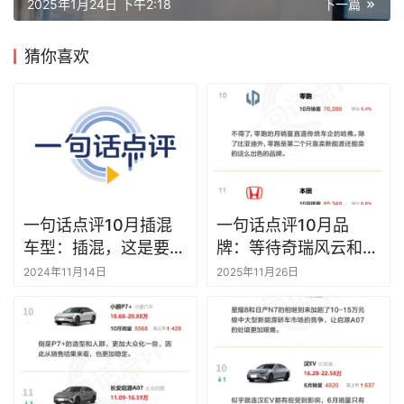
2025年1月24日 下午2:18
下一篇
猜你喜欢
一句话点评10月插混
一句话点评10月品
车型：插混，这是要赶
牌：等待奇瑞风云和长
超纯电？
安启源上榜
2024年11月14日
2025年11月26日