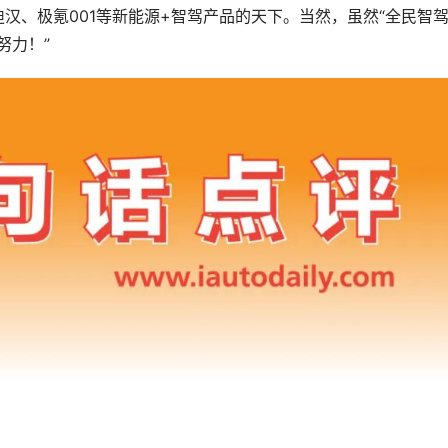
汉、极氪001等新能源+智驾产品的天下。当然，虽然“全民智驾
努力！”