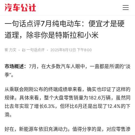
一句话点评7月纯电动车：便宜才是硬
道理，除非你是特斯拉和小米
崔 力文
•
一句话点评
•
2025年8月12日 下午8:00
市场概述：
7月，在大多数汽车人眼中，一直都是所谓的“淡
季”。
从乘联会刚刚公布的终端成绩单来看，确实也印证了这样的
规律。具体来看，整个大盘零售销量为182.6万辆，虽然同
比去年实现了增长6.3%，但环比6月还是出现了12.4%的下
滑。
好在，新能源车依旧充满动力。值得分享的是，对应零售渗