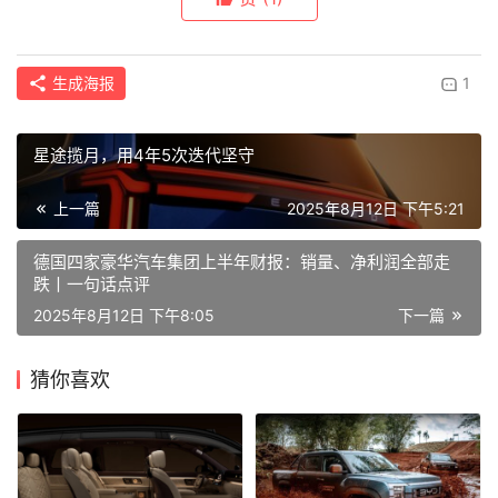
生成海报
1
星途揽月，用4年5次迭代坚守
上一篇
2025年8月12日 下午5:21
德国四家豪华汽车集团上半年财报：销量、净利润全部走
跌丨一句话点评
2025年8月12日 下午8:05
下一篇
猜你喜欢