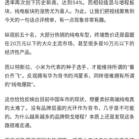
透率再次创下历史新高，达到54%。而相较插混与增程板
块，纯电板块的涨势尤为喜人。为此，让我们把视线聚焦到
今天的一句话点评榜单，有一点现象非常有趣。
纵观前五十名，大部分热销的纯电车型，终端售价还是盘踞
在20万元以下的大众主流市场，甚至很多是10万元以下的
经济性产品。
而以特斯拉、小米为代表的种子选手，才能维持所谓的“量
价齐飞”。反观拥有华为背书的鸿蒙系，同样很难拥有所谓
的“纯电爆款”。
这也恰恰反映出目前中国车市的现状，想要卖好高端纯电真
的太难了。没有品牌层面的光环作为背书，几乎是不可能
的。为什么越来越多的品牌倒戈增程？本质上还是发现这条
路很难走通。