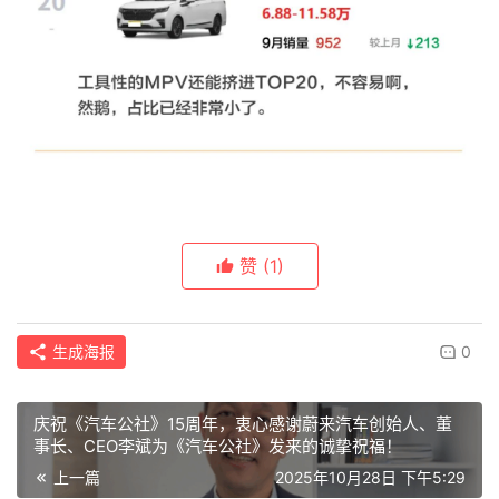
赞
(1)
生成海报
0
庆祝《汽车公社》15周年，衷心感谢蔚来汽车创始人、董
事长、CEO李斌为《汽车公社》发来的诚挚祝福！
上一篇
2025年10月28日 下午5:29