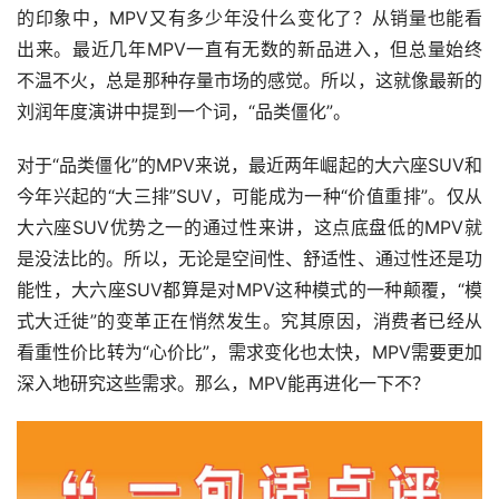
的印象中，MPV又有多少年没什么变化了？从销量也能看
出来。最近几年MPV一直有无数的新品进入，但总量始终
不温不火，总是那种存量市场的感觉。所以，这就像最新的
刘润年度演讲中提到一个词，“品类僵化”。
对于“品类僵化”的MPV来说，最近两年崛起的大六座SUV和
今年兴起的“大三排”SUV，可能成为一种“价值重排”。仅从
大六座SUV优势之一的通过性来讲，这点底盘低的MPV就
是没法比的。所以，无论是空间性、舒适性、通过性还是功
能性，大六座SUV都算是对MPV这种模式的一种颠覆，“模
式大迁徙”的变革正在悄然发生。究其原因，消费者已经从
看重性价比转为“心价比”，需求变化也太快，MPV需要更加
深入地研究这些需求。那么，MPV能再进化一下不？