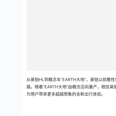
从昊铂HL到概念车“EARTH大地”，昊铂以前
路。随着“EARTH大地”由概念迈向量产，相
为用户带来更多超越想象的全新出行体验。