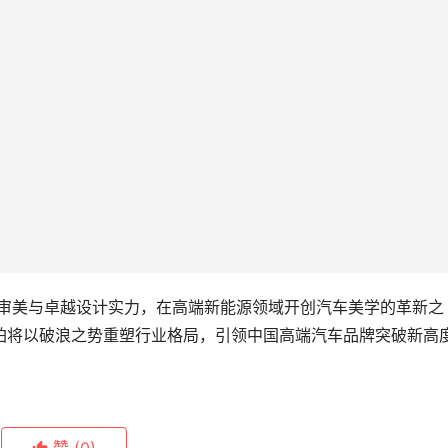
瞻性审美与卓越设计实力，在高端新能源领域开创汽车美学的革新之
信昊铂将以破浪之势重塑行业格局，引领中国高端汽车品牌突破新高
赞
(0)