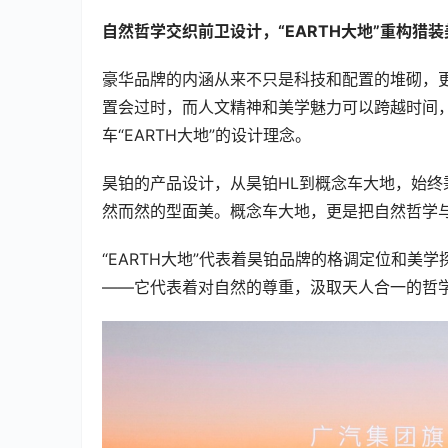
自然哲学交织前卫设计，“EARTH大地”重构猎装
豪华品牌的内涵从来不只是科技和配置的堆砌，
置会过时，而人文精神和美学魅力可以跨越时间
车“EARTH大地”的设计理念。
昊铂的产品设计，从昊铂HL到概念车大地，始终秉承“
然而然的型面美。概念车大地，更是把自然哲学
“EARTH大地”代表着昊铂品牌的格调定位和美
——它代表着对自然的尊重，汲取天人合一的哲