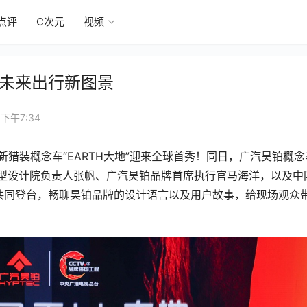
点评
C次元
视频
绘未来出行新图景
 下午7:34
新猎装概念车“EARTH大地”迎来全球首秀！同日，广汽昊铂概念
造型设计院负责人张帆、广汽昊铂品牌首席执行官马海洋，以及中
共同登台，畅聊昊铂品牌的设计语言以及用户故事，给现场观众