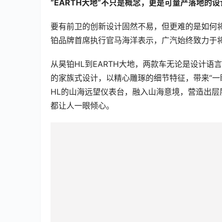
“EARTH大地”不只是概念，更是可量产落地的设
要有前卫的创新设计固然不易，但更难的是如何将“
铂品牌首席执行官马海洋表示，广汽始终致力于
从昊铂HL到EARTH大地，两款车无论是设计语
的家族式设计，以精心雕琢的细节特征，带来“一
HL的山海远望仪表台，融入山海意境，营造出
都让人一眼倾心。