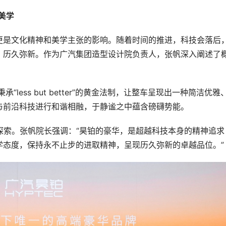
美学
更是文化精神和美学主张的影响。随着时间的推进，科技会落后
，历久弥新。作为广汽集团造型设计院负责人，张帆深入阐述了
less but better”的黄金法制，让整车呈现出一种简洁优雅
与前沿科技进行和谐相融，于静谧之中蕴含磅礴势能。
学探索。张帆院长强调：“昊铂的豪华，是超越科技本身的精神追求
学态度，保持永不止步的进取精神，呈现历久弥新的卓越品位。”