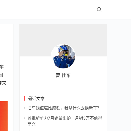
车
国
曹 佳东
带来
最近文章
旧车残值堪比废铁，我拿什么去换新车？
首批新势力7月销量出炉，月销3万不值得
高兴