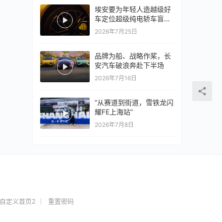
埃安要为年轻人造越级好
车定位超级纯电轿车盲猜
18万以上
2026年7月25日
品牌为船、战略作桨，长
安汽车破浪奔赴下半场
2026年7月16日
“从赛道到街道，雪铁龙闪
耀FE上海站”
2026年7月8日
自定义首页2
重置密码