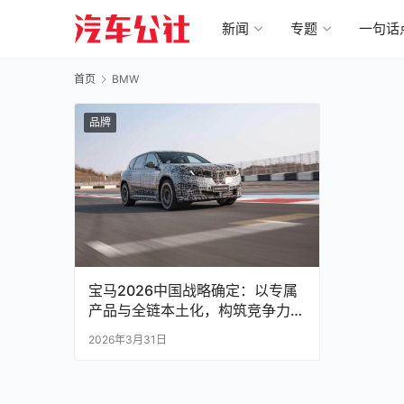
新闻
专题
一句话
首页
BMW
品牌
宝马2026中国战略确定：以专属
产品与全链本土化，构筑竞争力钢
铁长城！
2026年3月31日